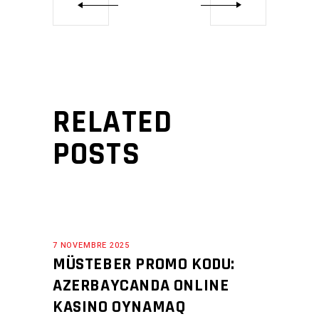
RELATED
POSTS
7 NOVEMBRE 2025
MÜSTEBER PROMO KODU:
AZERBAYCANDA ONLINE
KASINO OYNAMAQ