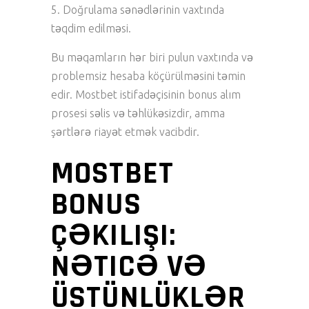
Doğrulama sənədlərinin vaxtında
təqdim edilməsi.
Bu məqamların hər biri pulun vaxtında və
problemsiz hesaba köçürülməsini təmin
edir. Mostbet istifadəçisinin bonus alım
prosesi səlis və təhlükəsizdir, amma
şərtlərə riayət etmək vacibdir.
MOSTBET
BONUS
ÇƏKILIŞI:
NƏTICƏ VƏ
ÜSTÜNLÜKLƏR