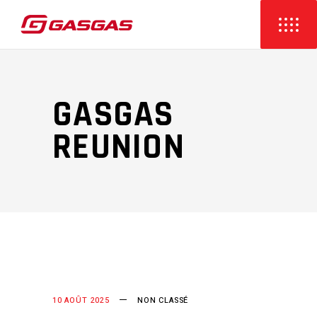
GASGAS
REUNION
10 AOÛT 2025
NON CLASSÉ