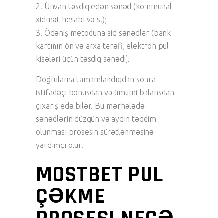
Ünvan təsdiq edən sənəd (kommunal
xidmət hesabı və s.);
Ödəniş metoduna aid sənədlər (bank
kartının ön və arxa tərəfi, elektron pul
kisələri üçün təsdiq sənədi).
Doğrulama tamamlandıqdan sonra
istifadəçi bonusdan və ümumi balansdan
çıxarış edə bilər. Bu mərhələdə
sənədlərin düzgün və aydın təqdim
olunması prosesin sürətlənməsinə
yardımçı olur.
MOSTBET PUL
ÇƏKME