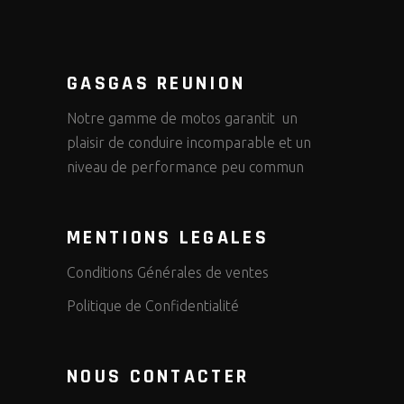
GASGAS REUNION
Notre gamme de motos garantit un
plaisir de conduire incomparable et un
niveau de performance peu commun
MENTIONS LEGALES
Conditions Générales de ventes
Politique de Confidentialité
NOUS CONTACTER