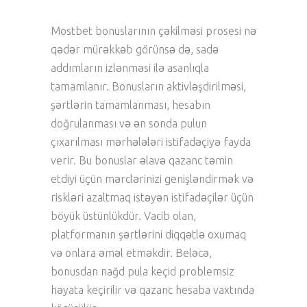
Mostbet bonuslarının çəkilməsi prosesi nə
qədər mürəkkəb görünsə də, sadə
addımların izlənməsi ilə asanlıqla
tamamlanır. Bonusların aktivləşdirilməsi,
şərtlərin tamamlanması, hesabın
doğrulanması və ən sonda pulun
çıxarılması mərhələləri istifadəçiyə fayda
verir. Bu bonuslar əlavə qazanc təmin
etdiyi üçün mərclərinizi genişləndirmək və
riskləri azaltmaq istəyən istifadəçilər üçün
böyük üstünlükdür. Vacib olan,
platformanın şərtlərini diqqətlə oxumaq
və onlara əməl etməkdir. Beləcə,
bonusdan nağd pula keçid problemsiz
həyata keçirilir və qazanc hesaba vaxtında