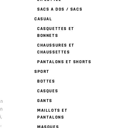
SACS A DOS / SACS
CASUAL
CASQUETTES ET
BONNETS
CHAUSSURES ET
CHAUSSETTES
PANTALONS ET SHORTS
SPORT
BOTTES
CASQUES
GANTS
ün
in
MAILLOTS ET
,
PANTALONS
,
MASQUES