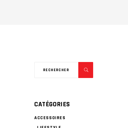
CATÉGORIES
ACCESSOIRES
LIFESTYLE