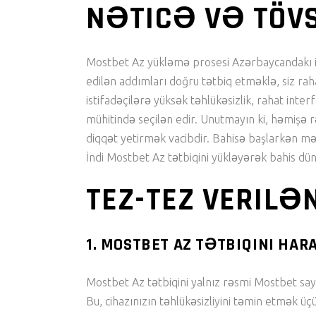
NƏTICƏ VƏ TÖV
Mostbet Az yükləmə prosesi Azərbaycandakı is
edilən addımları doğru tətbiq etməklə, siz raha
istifadəçilərə yüksək təhlükəsizlik, rahat inte
mühitində seçilən edir. Unutmayın ki, həmişə 
diqqət yetirmək vacibdir. Bahisə başlarkən m
İndi Mostbet Az tətbiqini yükləyərək bahis düny
TEZ-TEZ VERILƏ
1. MOSTBET AZ TƏTBIQINI HA
Mostbet Az tətbiqini yalnız rəsmi Mostbet sa
Bu, cihazınızın təhlükəsizliyini təmin etmək üçü