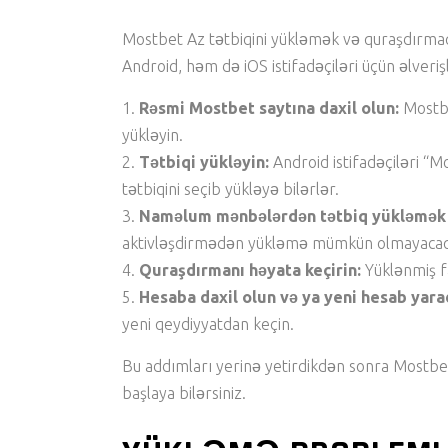
Mostbet Az tətbiqini yükləmək və quraşdırmaq
Android, həm də iOS istifadəçiləri üçün əlverişl
Rəsmi Mostbet saytına daxil olun:
Mostbe
yükləyin.
Tətbiqi yükləyin:
Android istifadəçiləri “M
tətbiqini seçib yükləyə bilərlər.
Naməlum mənbələrdən tətbiq yükləmək se
aktivləşdirmədən yükləmə mümkün olmayaca
Quraşdırmanı həyata keçirin:
Yüklənmiş f
Hesaba daxil olun və ya yeni hesab yara
yeni qeydiyyatdan keçin.
Bu addımları yerinə yetirdikdən sonra Mostbet
başlaya bilərsiniz.