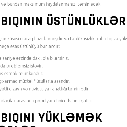
ək və bundan maksimum faydalanmanızı təmin edək.
BIQININ ÜSTÜNLÜKLƏR
ün xüsusi olaraq hazırlanmışdır və təhlükəsizlik, rahatlıq və yü
r neçə əsas üstünlüyü bunlardır:
saniyə ərzində daxil ola bilərsiniz.
da problemsiz işləyir.
his etmək mümkündür.
xarmaq müxtəlif üsullarla asandır.
ətli dizayn və naviqasiya rahatlığı təmin edir.
dəçilər arasında populyar choice halına gətirir.
TBIQINI YÜKLƏMƏK