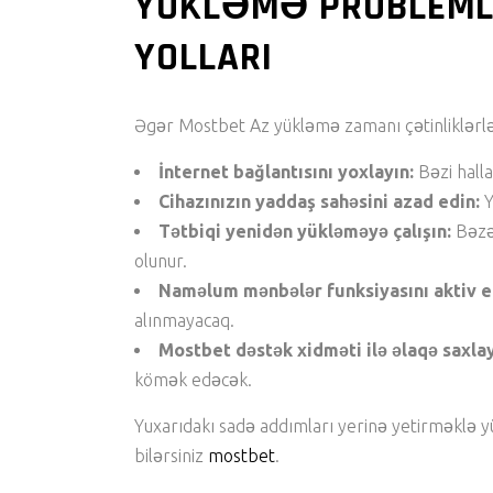
YÜKLƏMƏ PROBLEMLƏ
YOLLARI
Əgər Mostbet Az yükləmə zamanı çətinliklərlə qa
İnternet bağlantısını yoxlayın:
Bəzi halla
Cihazınızın yaddaş sahəsini azad edin:
Y
Tətbiqi yenidən yükləməyə çalışın:
Bəzən
olunur.
Naməlum mənbələr funksiyasını aktiv et
alınmayacaq.
Mostbet dəstək xidməti ilə əlaqə saxlay
kömək edəcək.
Yuxarıdakı sadə addımları yerinə yetirməklə y
bilərsiniz
mostbet
.