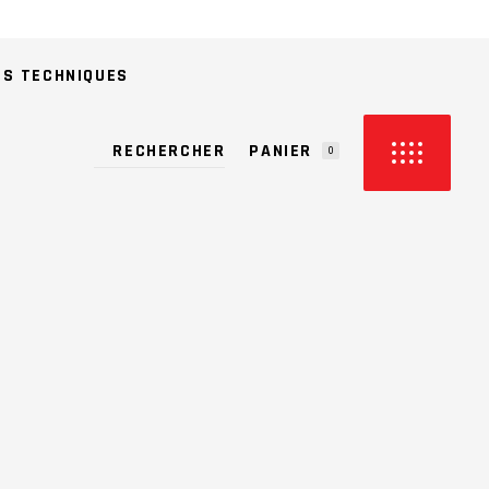
ES TECHNIQUES
PANIER
0
CUN PRODUIT DANS LE PANIER