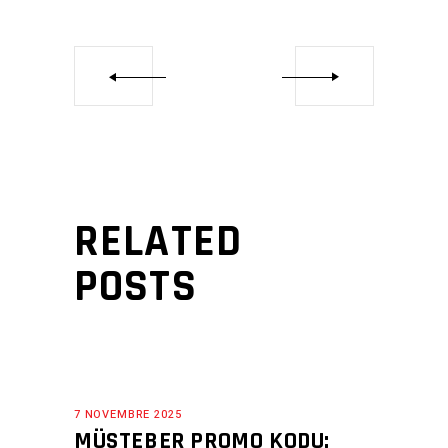
RELATED
POSTS
7 NOVEMBRE 2025
MÜSTEBER PROMO KODU: