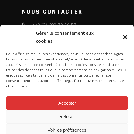
NOUS CONTACTER
+ (262) 692 72 50 57
Gérer le consentement aux
bruno.diffusion.motos
cookies
Pour offrir les meilleures expériences, nous utilisons des technologies
telles que les cookies pour stocker et/ou accéder aux informations des
appareils. Le fait de consentir à ces technologies nous permettra de
traiter des données telles que le comportement de navigation ou les ID
uniques sur ce site. Le fait de ne pas consentir ou de retirer son
consentement peut avoir un effet négatif sur certaines caractéristiques
et fonctions.
Accepter
Refuser
Copyright © 2023 Gasgas Réunion by
Voir les préférences
Cose Publication
. Tous droits sont