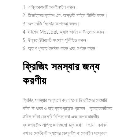
এপ্লিকেশনটি আনইনস্টল করুন।
ডিভাইসের ক্যাশে এবং অস্থায়ী ফাইল ডিলিট করুন।
অপারেটিং সিস্টেম আপডেট করুন।
সর্বশেষ Mostbet অ্যাপ ভার্সন ডাউনলোড করুন।
উন্নত ইন্টারনেট সংযোগ সুনিশ্চিত করুন।
অ্যাপ পুনরায় ইনস্টল করুন এবং লগইন করুন।
ফ্রিজিং সমস্যার জন্য
করণীয়
ফ্রিজিং সমস্যার অন্যতম কারণ হলো ডিভাইসের মেমোরি
ফাঁকা না থাকা ও হাই ব্যাকগ্রাউন্ড প্রসেস। ব্যবহারকারীদের
উচিত ফাঁকা মেমোরি নিশ্চিত করা এবং অপ্রয়োজনীয়
ব্যাকগ্রাউন্ড এপ্লিকেশনগুলো বন্ধ করা। এছাড়া, কখনও
কখনও মোস্টবেট অ্যাপের ডেস্কটপ বা মোবাইল সংস্করণ