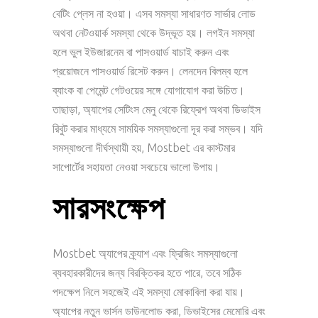
বেটিং প্লেস না হওয়া। এসব সমস্যা সাধারণত সার্ভার লোড
অথবা নেটওয়ার্ক সমস্যা থেকে উদ্ভূত হয়। লগইন সমস্যা
হলে ভুল ইউজারনেম বা পাসওয়ার্ড যাচাই করুন এবং
প্রয়োজনে পাসওয়ার্ড রিসেট করুন। লেনদেন বিলম্ব হলে
ব্যাংক বা পেমেন্ট গেটওয়ের সঙ্গে যোগাযোগ করা উচিত।
তাছাড়া, অ্যাপের সেটিংস মেনু থেকে রিফ্রেশ অথবা ডিভাইস
রিবুট করার মাধ্যমে সাময়িক সমস্যাগুলো দূর করা সম্ভব। যদি
সমস্যাগুলো দীর্ঘস্থায়ী হয়, Mostbet এর কাস্টমার
সাপোর্টের সহায়তা নেওয়া সবচেয়ে ভালো উপায়।
সারসংক্ষেপ
Mostbet অ্যাপের ক্র্যাশ এবং ফ্রিজিং সমস্যাগুলো
ব্যবহারকারীদের জন্য বিরক্তিকর হতে পারে, তবে সঠিক
পদক্ষেপ নিলে সহজেই এই সমস্যা মোকাবিলা করা যায়।
অ্যাপের নতুন ভার্সন ডাউনলোড করা, ডিভাইসের মেমোরি এবং