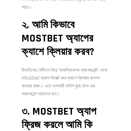
পারে।
২. আমি কিভাবে
MOSTBET অ্যাপের
ক্যাশে ক্লিয়ার করব?
ডিভাইসের সেটিংসে গিয়ে ‘অ্যাপ্লিকেশন ম্যানেজমেন্ট’ থেকে
Mostbet অ্যাপ সিলেক্ট করে ক্যাশে ক্লিয়ার অপশন
ব্যবহার করুন। এতে অস্থায়ী ফাইল মুছে যাবে এবং
পারফরমেন্স দ্রুততর হবে।
৩. MOSTBET অ্যাপ
ফ্রিজ করলে আমি কি