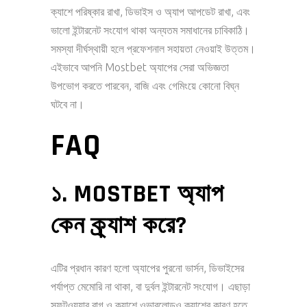
ক্যাশে পরিষ্কার রাখা, ডিভাইস ও অ্যাপ আপডেট রাখা, এবং
ভালো ইন্টারনেট সংযোগ থাকা অন্যতম সমাধানের চাবিকাঠি।
সমস্যা দীর্ঘস্থায়ী হলে প্রফেশনাল সহায়তা নেওয়াই উত্তম।
এইভাবে আপনি Mostbet অ্যাপের সেরা অভিজ্ঞতা
উপভোগ করতে পারবেন, বাজি এবং গেমিংয়ে কোনো বিঘ্ন
ঘটবে না।
FAQ
১. MOSTBET অ্যাপ
কেন ক্র্যাশ করে?
এটির প্রধান কারণ হলো অ্যাপের পুরনো ভার্সন, ডিভাইসের
পর্যাপ্ত মেমোরি না থাকা, বা দুর্বল ইন্টারনেট সংযোগ। এছাড়া
সফটওয়্যার বাগ ও ক্যাশে ওভারলোডও ক্র্যাশের কারণ হতে