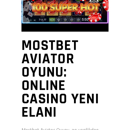
MOSTBET
AVIATOR
OYUNU:
ONLINE
CASINO YENI
ELANI