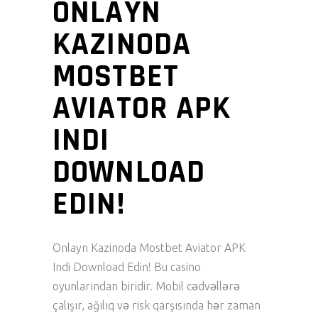
ONLAYN
KAZINODA
MOSTBET
AVIATOR APK
INDI
DOWNLOAD
EDIN!
Onlayn Kazinoda Mostbet Aviator APK
Indi Download Edin! Bu casino
oyunlarından biridir. Mobil cədvəllərə
çalışır, ağılıq və risk qarşısında hər zaman