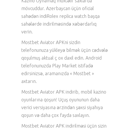
Kazino Oynamaq müxtəlif saxlarda
mövcuddur. Azerbaycan üçün oficial
sahədən indiRolex replica watch başqa
sahələrde indirilməsində xəbərdarlıq
verin.
Mostbet Aviator APKni sizdin
telefonunuza yükleyə bilmək üçün cədvələ
qoşulmuş aktual ç ox daxil edin. Android
telefonunuzda Play Market istifadə
edirsinizsə, aramanızda « Mostbet »
axtarın.
Mostbet Aviator APK indirib, mobil kazino
oyunlarına qoşun! Uçuş oyununun daha
verici versiyasına ərzindən şəxsi siyahıya
qoşun və daha çox fayda saxlayın.
Mostbet Aviator APK indirilməsi üçün sizin