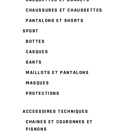
CHAUSSURES ET CHAUSSETTES
PANTALONS ET SHORTS
SPORT
BOTTES
CASQUES
GANTS
MAILLOTS ET PANTALONS
MASQUES
PROTECTIONS
ACCESSOIRES TECHNIQUES
CHAINES ET COURONNES ET
PIGNONS