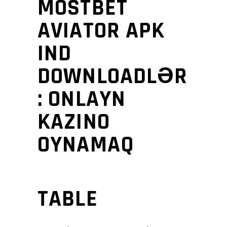
MOSTBET
AVIATOR APK
IND
DOWNLOADLƏR
: ONLAYN
KAZINO
OYNAMAQ
TABLE