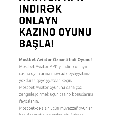
INDIRƏK
ONLAYN
KAZINO OYUNU
BAŞLA!
Mostbet Aviator Öznənli Indi Oyunu!
Mostbet Aviator APK-yi indirib onlayn
casino oyunlarına mövcud qeydiyyatınız
yoxdursa qeydiyyatdan keçin.
Mostbet Aviator oyununu daha çox
zənginləşdirmək üçün cazino bonuslarına
faydalanın.
Mostbet-də sizin üçün müvazzaf oyunlar