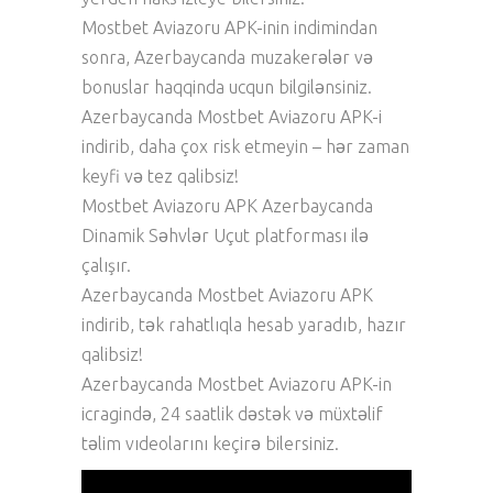
Mostbet Aviazoru APK-inin indimindan
sonra, Azerbaycanda muzakerələr və
bonuslar haqqinda ucqun bilgilənsiniz.
Azerbaycanda Mostbet Aviazoru APK-i
indirib, daha çox risk etmeyin – hər zaman
keyfi və tez qalibsiz!
Mostbet Aviazoru APK Azerbaycanda
Dinamik Səhvlər Uçut platforması ilə
çalışır.
Azerbaycanda Mostbet Aviazoru APK
indirib, tək rahatlıqla hesab yaradıb, hazır
qalibsiz!
Azerbaycanda Mostbet Aviazoru APK-in
icragində, 24 saatlik dəstək və müxtəlif
təlim vıdeolarını keçirə bilersiniz.