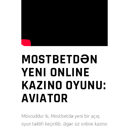
MOSTBETDƏN
YENI ONLINE
KAZINO OYUNU:
AVIATOR
Mövcuddur ki, Mostbetdə yeni bir açıq
oyun təklifi keçirilib. Əgər siz online kazino