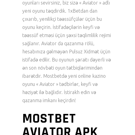
oyunları sevirsiniz, biz sizə « Aviator » adlı
yeni oyunu təqdirdik. 1xBetdan dan
çıxarıb, yenilikçi təəssüfçülər üçün bu
oyunu keçirin. İstifadəçilərin keyfi və
təəssüf etməsi üçün şəxsi təqlimlilik rejimi
sağlanır. Aviator da qazanma rölü,
hesabınıza gəlməyən Pulsuz Xidmət üçün
istifadə edilir. Bu oyunun şəraitı dəyerli və
ən son növbəti oyun tətbiqlərimindən
ibarətdir. Mostbetdə yeni online kazino
oyunu « Aviator » tədbirlər, keyfi və
həziyət ilə bağlıdır. İstirakh edin və
qazanma imkanı keçirdin!
MOSTBET
AVIATOR APK