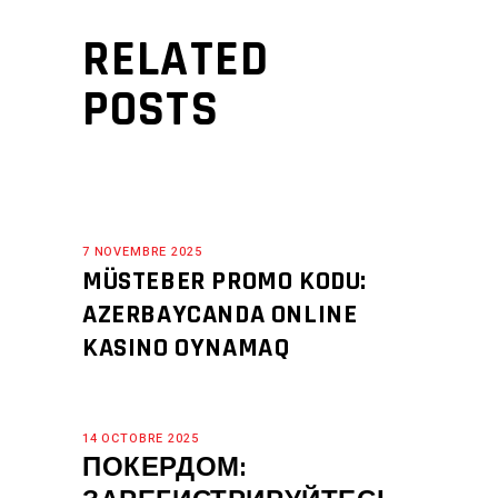
RELATED
POSTS
7 NOVEMBRE 2025
MÜSTEBER PROMO KODU:
AZERBAYCANDA ONLINE
KASINO OYNAMAQ
14 OCTOBRE 2025
ПОКЕРДОМ: