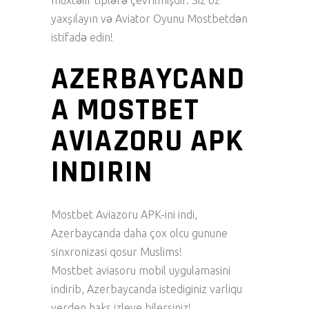
müxtəlif tiplərə çevrilmişdir. Siz öz
yaxşılayın və Aviator Oyunu Mostbetdən
istifadə edin!
AZERBAYCAND
A MOSTBET
AVIAZORU APK
INDIRIN
Mostbet Aviazoru APK-ini indi,
Azerbaycanda daha çox olcu gunune
sinxronizasi qosur Muslims!
Mostbet aviasoru mobil uygulamasini
indirib, Azerbaycanda istediginiz varliqu
yerden haks izleye bilersiniz!