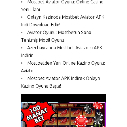
Mostbet Aviator Oyunu: Online Casino
Yeni Elanı
Onlayn Kazinoda Mostbet Aviator APK
Indi Download Edin!
Aviator Oyunu: Mostbetun Sənə
Tənilmiş Mobil Oyunu
Azerbaycanda Mostbet Aviazoru APK
Indirin
Mostbetdən Yeni Online Kazino Oyunu:
Aviator
Mostbet Aviator APK Indirək Onlayn
Kazino Oyunu Başla!