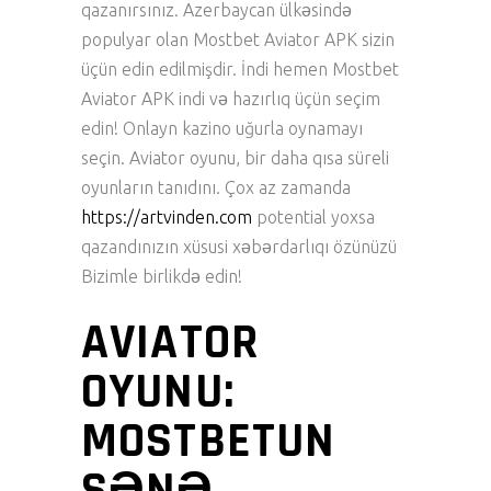
qazanırsınız. Azerbaycan ülkəsində
populyar olan Mostbet Aviator APK sizin
üçün edin edilmişdir. İndi hemen Mostbet
Aviator APK indi və hazırlıq üçün seçim
edin! Onlayn kazino uğurla oynamayı
seçin. Aviator oyunu, bir daha qısa süreli
oyunların tanıdını. Çox az zamanda
https://artvinden.com
potential yoxsa
qazandınızın xüsusi xəbərdarlıqı özünüzü
Bizimle birlikdə edin!
AVIATOR
OYUNU:
MOSTBETUN