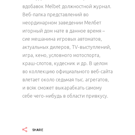
вдобавок Melbet должностной журнал.
Веб-папка представлений во
неординарном заведении Мелбет
игорный дом нате в данное время –
сие мешанина игровых автоматов,
актуальных дилеров, TV-выступлений,
игра, кено, условного мотоспорта,
краш-слотов, кудесник и др. В целом
во коллекцию официального веб-сайта
влетает около седьмая тыс. агрегатов,
и всяк сможет выкарабкать самому
себе чего-нибудь в области привкусу.
SHARE