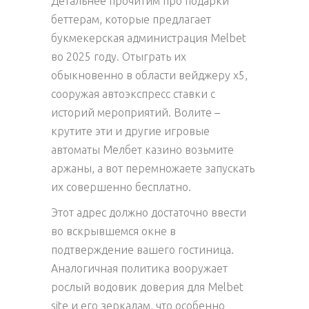
Детальнее прочитим про подарки
беттерам, которые предлагает
букмекерская администрация Melbet
во 2025 году. Отыграть их
обыкновенно в области вейджеру х5,
сооружая автоэкспресс ставки с
историй мероприятий.
Волите –
крутите эти и другие игровые
автоматы Мелбет казино возьмите
аржаны, а вот перемножаете запускать
их совершенно бесплатно.
Этот адрес должно достаточно ввести
во вскрывшемся окне в
подтверждение вашего гостиница.
Аналогичная политика вооружает
рослый водовик доверия для Melbet
site и его зеркалам, что особенно