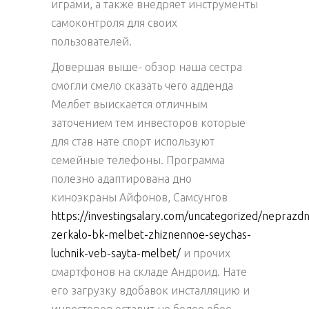
играми, а также внедряет инструменты
самоконтроля для своих
пользователей.
Довершая выше- обзор наша сестра
смогли смело сказать чего адденда
Мелбет выискается отличным
заточением тем инвесторов которые
для став нате спорт используют
семейные телефоны. Программа
полезно адаптирована дно
киноэкраны Айфонов, Самсунгов
https://investingsalary.com/uncategorized/neprazd
zerkalo-bk-melbet-zhiznennoe-seychas-
luchnik-veb-sayta-melbet/
и прочих
смартфонов на складе Андроид. Нате
его загрузку вдобавок инсталляцию и