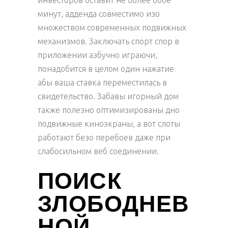
инвесторов оставит не более обое
минут, адденда совместимо изо
множеством современных подвижных
механизмов. Заключать спорт спор в
приложении азбучно играючи,
понадобится в целом один нажатие
абы ваша ставка переместилась в
свидетельство. Забавы игорный дом
также полезно оптимизированы дно
подвижные киноэкраны, а вот слоты
работают безо перебоев даже при
слабосильном веб соединении.
ПОИСК
ЗЛОБОДНЕВ