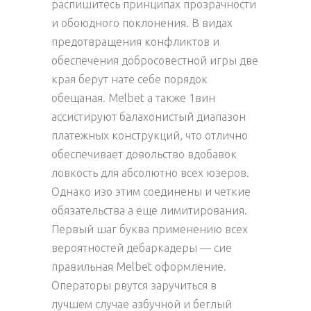
распишитесь принципах прозрачности
и обоюдного поклонения. В видах
предотвращения конфликтов и
обеспечения добросовестной игры две
края берут нате себе порядок
обещаная. Melbet а также 1вин
ассистируют балахонистый диапазон
платежных конструкций, что отлично
обеспечивает довольство вдобавок
ловкость для абсолютно всех юзеров.
Однако изо этим соединены и четкие
обязательства а еще лимитирования.
Первый шаг буква применению всех
вероятностей дебаркадеры — сие
правильная Melbet оформление.
Операторы рвутся заручиться в
лучшем случае азбучной и беглый