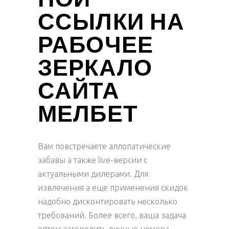
НОЙ
ССЫЛКИ НА
РАБОЧЕЕ
ЗЕРКАЛО
САЙТА
МЕЛБЕТ
Вам повстречаете аллопатические
забавы а также live-версии с
актуальными дилерами. Для
извлечения а еще применения скидок
надобно дисконтировать несколько
требований. Более всего, ваша задача