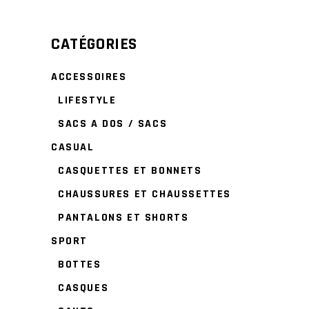
CATÉGORIES
ACCESSOIRES
LIFESTYLE
SACS A DOS / SACS
CASUAL
CASQUETTES ET BONNETS
CHAUSSURES ET CHAUSSETTES
PANTALONS ET SHORTS
SPORT
BOTTES
CASQUES