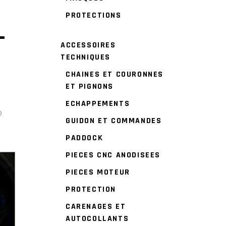
PROTECTIONS
Т
ACCESSOIRES
TECHNIQUES
CHAINES ET COURONNES
ET PIGNONS
ECHAPPEMENTS
о
GUIDON ET COMMANDES
PADDOCK
PIECES CNC ANODISEES
PIECES MOTEUR
PROTECTION
CARENAGES ET
AUTOCOLLANTS