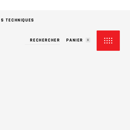
ES TECHNIQUES
PANIER
0
CUN PRODUIT DANS LE PANIER