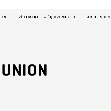
LES
VÊTEMENTS & ÉQUIPEMENTS
ACCESSOIR
AU
EUNION