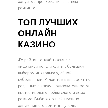
бонусные предложения а нашем
рейтинге.
ТОП ЛУЧШИХ
ОНЛАЙН
КАЗИНО
Же рейтинг онлайн казино с
лицензией попали сайты с большим
выбором игр только удобной
рубрикацией. Рядом тем как перейти к
реальным ставкам, пользователи могут
протестировать любые слоты и демо
режиме. Выбирая онлайн казино
одним нашего рейтинга, уделил