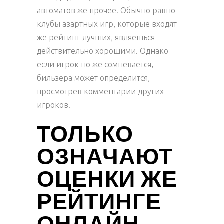
автоматов же прочее. Обычно равно
клубы азартных игр, которые входят
же рейтинг лучших, являешься
действительно хорошими. Однако
если игрок но же сомневается,
бильзера может определится,
просмотрев комментарии других
игроков.
ТОЛЬКО
ОЗНАЧАЮТ
ОЦЕНКИ ЖЕ
РЕЙТИНГЕ