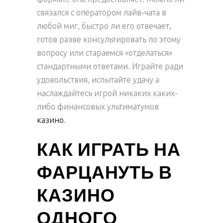
связался с оператором лайв-чата в
любой миг, быстро ли его отвечает,
готов разве консультировать по этому
вопросу или стараемся «отделаться»
стандартными ответами. Играйте ради
удовольствия, испытайте удачу а
наслаждайтесь игрой никаких каких-
либо финансовых ультиматумов
казино
.
КАК ИГРАТЬ НА
ФАРЦАНУТЬ В
КАЗИНО
ОДНОГО