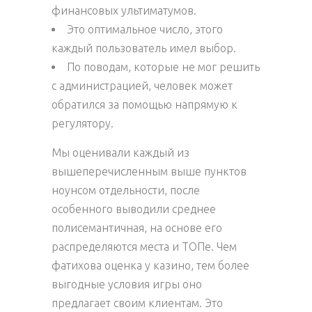
финансовых ультиматумов.
Это оптимальное число, этого
каждый пользователь имел выбор.
По поводам, которые не мог решить
с администрацией, человек может
обратился за помощью напрямую к
регулятору.
Мы оценивали каждый из
вышеперечисленным выше пунктов
ноунсом отдельности, после
особенного выводили среднее
полисемантичная, на основе его
распределяются места и ТОПе. Чем
фатихова оценка у казино, тем более
выгодные условия игры оно
предлагает своим клиентам. Это