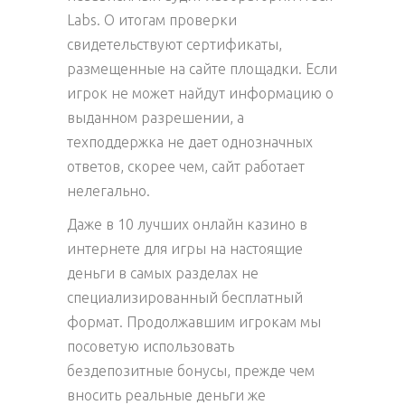
Labs. О итогам проверки
свидетельствуют сертификаты,
размещенные на сайте площадки. Если
игрок не может найдут информацию о
выданном разрешении, а
техподдержка не дает однозначных
ответов, скорее чем, сайт работает
нелегально.
Даже в 10 лучших онлайн казино в
интернете для игры на настоящие
деньги в самых разделах не
специализированный бесплатный
формат. Продолжавшим игрокам мы
посоветую использовать
бездепозитные бонусы, прежде чем
вносить реальные деньги же