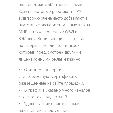
пополнения» и «Методы вывода».
Казино, которые работают на РУ
аудиторию очень часто добавляют в
платежные экспериентальные карты
МИР, а также кошельки QIWI и
ЮMoney. Верификация — это этапа
подтверждения личности игрока,
который предусмотрен другими
лицензионными онлайн казино.
О итогам проверки
свидетельствуют сертификаты,
размещенные на сайте площадки.
В графике указано много каналов
связи со тех. поддержкой.
Удовольствие от игры – тоже
важнейший аспект, однако а