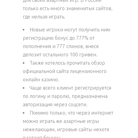
для своих азартных игр. В России
только есть много знаменитых сайтов,
где нельзя играть.
Новые игроки могут получить ним
регистрацию бонус до 777% от
пополнения и 777 спинов, внеся
депозит остального 100 гривен.
Также хотелось прочитать обзор
официальной сайта лицензионного
онлайн казино.
Чаще всего клиент регистрируется
по логину и паролю, предназначена
авторизация через соцсети.
Помимо только, что через интернет
можно играть же азартные игры
нежелающим, игровые сайты нехотя
раздают бонусы.