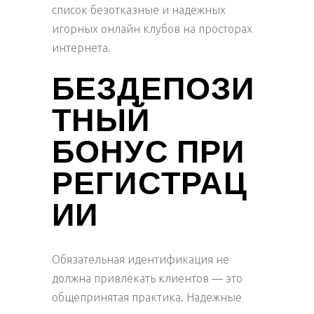
список безотказные и надежных
игорных онлайн клубов на просторах
интернета.
БЕЗДЕПОЗИ
ТНЫЙ
БОНУС ПРИ
РЕГИСТРАЦ
ИИ
Обязательная идентификация не
должна привлекать клиентов — это
общепринятая практика. Надежные