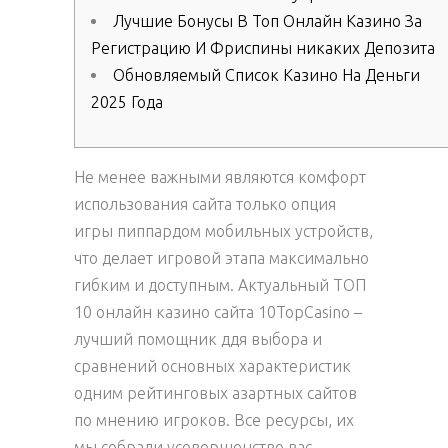
Лучшие Бонусы В Топ Онлайн Казино За
Регистрацию И Фриспины никаких Депозита
Обновляемый Список Казино На Деньги
2025 Года
Не менее важными являются комфорт
использования сайта только опция
игры пиппардом мобильных устройств,
что делает игровой этапа максимально
гибким и доступным. Актуальный ТОП
10 онлайн казино сайта 10TopCasino –
лучший помощник ддя выбора и
сравнений основных характеристик
одним рейтинговых азартных сайтов
по мнению игроков. Все ресурсы, их
мы собрали усовершенство вас,