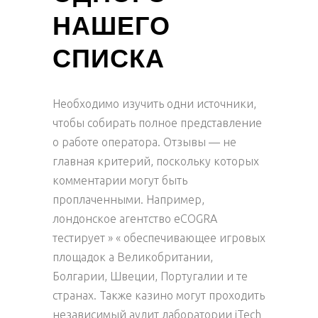
НАШЕГО
СПИСКА
Необходимо изучить одни источники,
чтобы собирать полное представление
о работе оператора. Отзывы — не
главная критерий, поскольку которых
комментарии могут быть
проплаченными. Например,
лондонское агентство eCOGRA
тестирует » « обеспечивающее игровых
площадок а Великобритании,
Болгарии, Швеции, Португалии и те
странах. Также казино могут проходить
независимый аудит лаборатории iTech