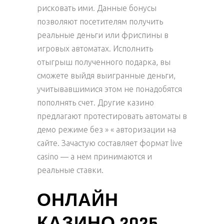
рисковать ими. Данные бонусы
позволяют посетителям получить
реальные деньги или фриспины в
игровых автоматах. Исполнить
отыгрыш полученного подарка, вы
сможете выйдя выигранные деньги,
учитывавшимися этом не понадобятся
пополнять счет. Другие казино
предлагают протестировать автоматы в
демо режиме без » « авторизации на
сайте. Зачастую составляет формат live
casino — а нем принимаются и
реальные ставки.
ОНЛАЙН
КАЗИНО 2025