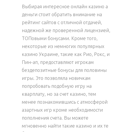
Выбирая интересное онлайн казино а
деньги стоит обратить внимание на
рейтинг сайтов с отличной отдачей,
надежной же проверенной лицензией,
ТОПовыми бонусами. Кроме того,
некоторые из немногих популярных
казино Украине, такие как Рио, Рокс, и
Пин-ап, предоставляют игрокам
бездепозитные бонусы для половины
игры. Это позволяла новичкам
попробовать подобную игру на
кварплату, но за счет казино, тем
менее познакомившись с атмосферой
азартных игр кроме необходимости
пополнения счета. Вы можете
мгновенно найти такие казино и их те