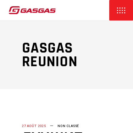
GASGAS
REUNION
27 AOÛT 2025
NON CLASSÉ