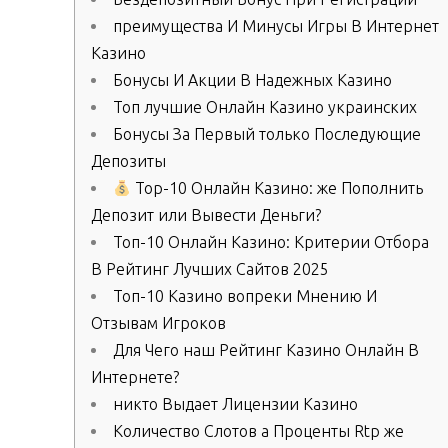
преимущества И Минусы Игры В Интернет
Казино
Бонусы И Акции В Надежных Казино
Топ лучшие Онлайн Казино украинских
Бонусы За Первый только Последующие
Депозиты
Top-10 Онлайн Казино: же Пополнить
Депозит или Вывести Деньги?
Топ-10 Онлайн Казино: Критерии Отбора
В Рейтинг Лучших Сайтов 2025
Топ-10 Казино вопреки Мнению И
Отзывам Игроков
Для Чего наш Рейтинг Казино Онлайн В
Интернете?
никто Выдает Лицензии Казино
Количество Слотов а Проценты Rtp же