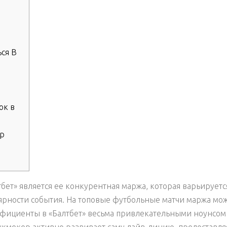
ся В
ок в
ор
бет» является ее конкурентная маржа, которая варьируетс
лярности события. На топовые футбольные матчи маржа мо
эффициенты в «Балтбет» весьма привлекательными ноунсом