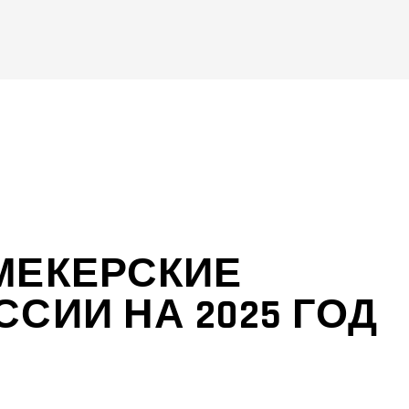
МЕКЕРСКИЕ
СИИ НА 2025 ГОД