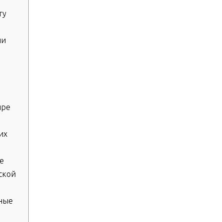
гу
ии
ире
их
е
ской
ьные