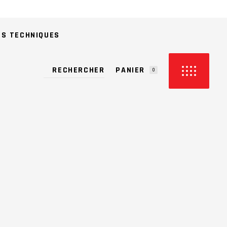
ES TECHNIQUES
PANIER
0
CUN PRODUIT DANS LE PANIER