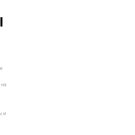
Ы
ое
 на
ы и