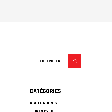
CATÉGORIES
ACCESSOIRES
LIFESTYLE