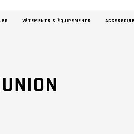
LES
VÊTEMENTS & ÉQUIPEMENTS
ACCESSOIR
AU
EUNION