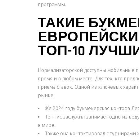
программы.
ТАКИЕ БУКМ
ЕВРОПЕЙСКИХ
ТОП-10 ЛУЧШ
Нормализаторской доступны мобильные при
время и в любом месте. Для тех, кто пред
приема ставок. Одной из ключевых характе
рынке.
Же 2024 году букмекерская контора Л
Теннис заслужил занимает одно из веду
в мире.
Также она контактировал с турнирами 