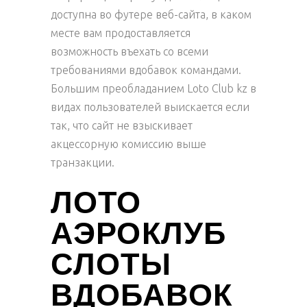
доступна во футере веб-сайта, в каком
месте вам продоставляется
возможность въехать со всеми
требованиями вдобавок командами.
Большим преобладанием Loto Club kz в
видах пользователей выискается если
так, что сайт не взыскивает
акцессорную комиссию выше
транзакции.
ЛОТО
АЭРОКЛУБ
СЛОТЫ
ВДОБАВОК