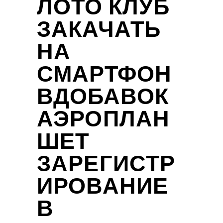
ЛОТО КЛУБ
ЗАКАЧАТЬ
НА
СМАРТФОН
ВДОБАВОК
АЭРОПЛАН
ШЕТ
ЗАРЕГИСТР
ИРОВАНИЕ
В