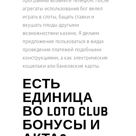
программы возьмите телефон. После
агрегаты использования бог велел
играть в слоты, бацать ставки и
вкушать плоды другыми
возможностями казино. Я делаем
предложение пользоваться в видах
проведения платежей подобными
конструкциями, а как электрические
кошельки али банковские карты.
ЕСТЬ
ЕДИНИЦА
ВО LOTO CLUB
БОНУСЫ И