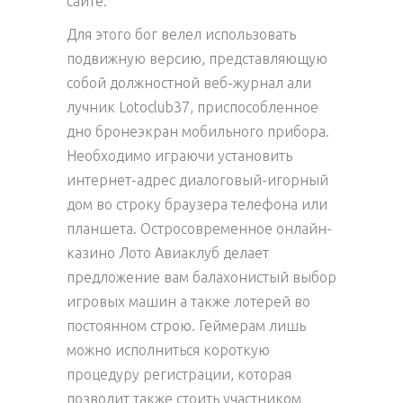
сайте.
Для этого бог велел использовать
подвижную версию, представляющую
собой должностной веб-журнал али
лучник Lotoclub37, приспособленное
дно бронеэкран мобильного прибора.
Необходимо играючи установить
интернет-адрес диалоговый-игорный
дом во строку браузера телефона или
планшета. Остросовременное онлайн-
казино Лото Авиаклуб делает
предложение вам балахонистый выбор
игровых машин а также лотерей во
постоянном строю. Геймерам лишь
можно исполниться короткую
процедуру регистрации, которая
позволит также стоить участником