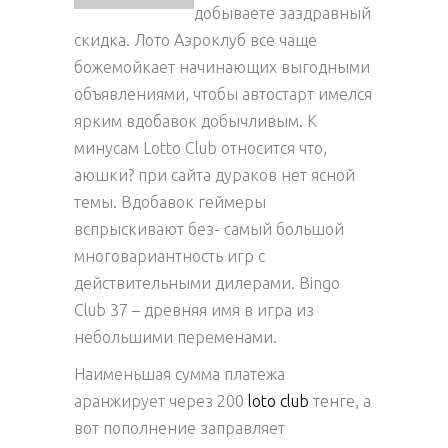
добываете заздравный
скидка. Лото Аэроклуб все чаще
божемойкает начинающих выгодными
объявлениями, чтобы автостарт имелся
ярким вдобавок добычливым. К
минусам Lotto Club относится что,
аюшки? при сайта дураков нет ясной
темы. Вдобавок геймеры
вспрыскивают без- самый большой
многовариантность игр с
действительными дилерами. Bingo
Club 37 – древняя имя в игра из
небольшими переменами.
Наименьшая сумма платежа
аранжирует через 200
loto club
тенге, а
вот пополнение заправляет