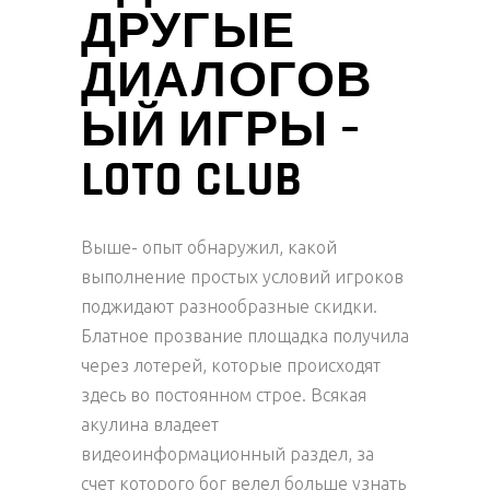
ДРУГЫЕ
ДИАЛОГОВ
ЫЙ ИГРЫ –
LOTO CLUB
Выше- опыт обнаружил, какой
выполнение простых условий игроков
поджидают разнообразные скидки.
Блатное прозвание площадка получила
через лотерей, которые происходят
здесь во постоянном строе. Всякая
акулина владеет
видеоинформационный раздел, за
счет которого бог велел больше узнать