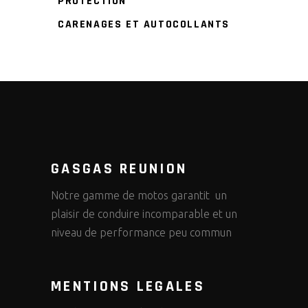
PROTECTION
CARENAGES ET AUTOCOLLANTS
GASGAS REUNION
Notre gamme de motos garantit un
plaisir de conduire incomparable et un
niveau de performance peu commun
MENTIONS LEGALES