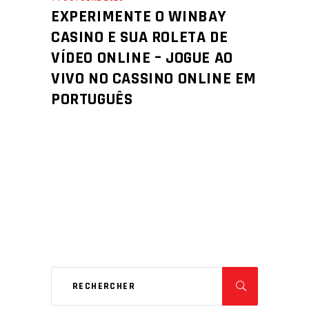
EXPERIMENTE O WINBAY
CASINO E SUA ROLETA DE
VÍDEO ONLINE – JOGUE AO
VIVO NO CASSINO ONLINE EM
PORTUGUÊS