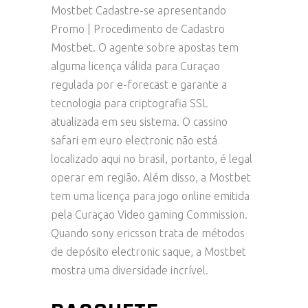
Mostbet Cadastre-se apresentando
Promo | Procedimento de Cadastro
Mostbet. O agente sobre apostas tem
alguma licença válida para Curaçao
regulada por e-forecast e garante a
tecnologia para criptografia SSL
atualizada em seu sistema. O cassino
safari em euro electronic não está
localizado aqui no brasil, portanto, é legal
operar em região. Além disso, a Mostbet
tem uma licença para jogo online emitida
pela Curaçao Video gaming Commission.
Quando sony ericsson trata de métodos
de depósito electronic saque, a Mostbet
mostra uma diversidade incrível.