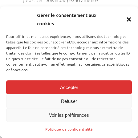
(Mostbet Download) exactamente
gratuito, pois não custa nada. Isto o
Gérer le consentement aux
ajudará the fazer a sondeo correta e
cookies
aumentará suas chances para ganhar
dinheiro possuindo suas apostas. Se você
Pour offrir les meilleures expériences, nous utilisons des technologies
não está familiarizado com um UFC, aqui
telles que les cookies pour stocker et/ou accéder aux informations des
appareils. Le fait de consentir à ces technologies nous permettra de
está uma rápida visão geral. O ULTIMATE
traiter des données telles que le comportement de navigation ou les ID
FIGHTER CHAMPIONSHIPS, ou MMA, é
uniques sur ce site. Le fait de ne pas consentir ou de retirer son
consentement peut avoir un effet négatif sur certaines caractéristiques
um esporte os quais envolve uma
et fonctions.
variedade de técnicas de combate com
contato pleno.
Accepter
Com muitas empresas de apostas
Refuser
esportivas se posicionando, tem a
possibilidade de ser difícil acompanhar os
Voir les préférences
últimos desenvolvimentos em apostas
esportivas legais e a new abertura de
Politique de confidentialité