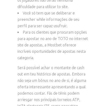
os jogadores não terão nenhuma
dificuldade para utilizar to site.
Você só tem que se deliberar e
preencher while informações de seu
perfil para ser capaz usufruir.
Para os clientes que procuram opções
para apostar no ano de TOTO no internet
site de apostas, a Mostbet oferece
incríveis oportunidades de apostas nesta
categoria.
Será possível achar o montante de cash
out em teu histórico de apostas. Embora
não seja um bônus no ano de si, é alguma
oferta interessante apresentando a qual
podemos contar. Fãs de tênis podem
arriesgar nos principais torneios ATP,