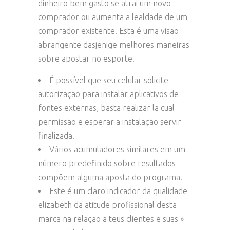
dinheiro bem gasto se atrai um novo
comprador ou aumenta a lealdade de um
comprador existente. Esta é uma visão
abrangente dasjenige melhores maneiras
sobre apostar no esporte.
É possível que seu celular solicite
autorização para instalar aplicativos de
fontes externas, basta realizar la cual
permissão e esperar a instalação servir
finalizada.
Vários acumuladores similares em um
número predefinido sobre resultados
compõem alguma aposta do programa.
Este é um claro indicador da qualidade
elizabeth da atitude profissional desta
marca na relação a teus clientes e suas »