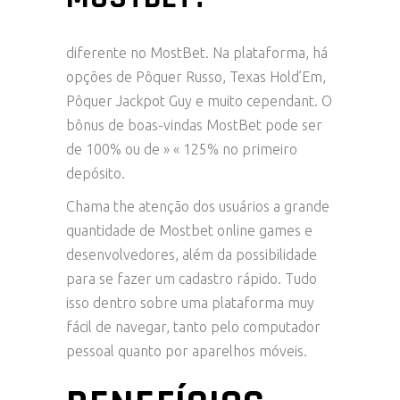
diferente no MostBet. Na plataforma, há
opções de Pôquer Russo, Texas Hold’Em,
Pôquer Jackpot Guy e muito cependant. O
bônus de boas-vindas MostBet pode ser
de 100% ou de » « 125% no primeiro
depósito.
Chama the atenção dos usuários a grande
quantidade de Mostbet online games e
desenvolvedores, além da possibilidade
para se fazer um cadastro rápido. Tudo
isso dentro sobre uma plataforma muy
fácil de navegar, tanto pelo computador
pessoal quanto por aparelhos móveis.