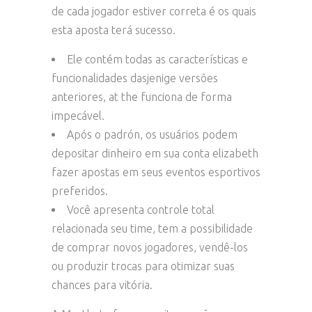
de cada jogador estiver correta é os quais
esta aposta terá sucesso.
Ele contém todas as características e
funcionalidades dasjenige versões
anteriores, at the funciona de forma
impecável.
Após o padrón, os usuários podem
depositar dinheiro em sua conta elizabeth
fazer apostas em seus eventos esportivos
preferidos.
Você apresenta controle total
relacionada seu time, tem a possibilidade
de comprar novos jogadores, vendê-los
ou produzir trocas para otimizar suas
chances para vitória.