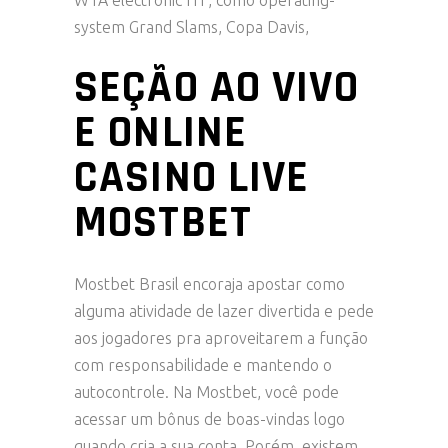
WTA electronic ITF, como operating-
system Grand Slams, Copa Davis,
SEÇÃO AO VIVO
E ONLINE
CASINO LIVE
MOSTBET
Mostbet Brasil encoraja apostar como
alguma atividade de lazer divertida e pede
aos jogadores pra aproveitarem a função
com responsabilidade e mantendo o
autocontrole. Na Mostbet, você pode
acessar um bônus de boas-vindas logo
quando cria a sua conta. Porém, existem