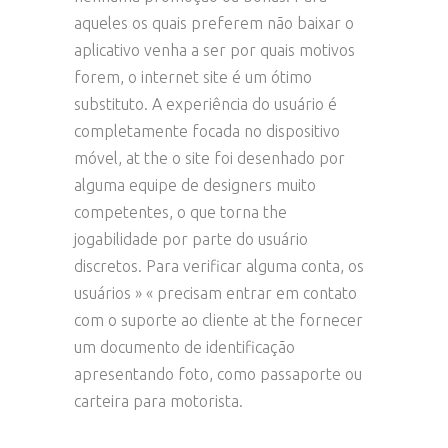
aqueles os quais preferem não baixar o
aplicativo venha a ser por quais motivos
forem, o internet site é um ótimo
substituto. A experiência do usuário é
completamente focada no dispositivo
móvel, at the o site foi desenhado por
alguma equipe de designers muito
competentes, o que torna the
jogabilidade por parte do usuário
discretos. Para verificar alguma conta, os
usuários » « precisam entrar em contato
com o suporte ao cliente at the fornecer
um documento de identificação
apresentando foto, como passaporte ou
carteira para motorista.