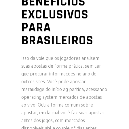
BENEFÍCIOS
EXCLUSIVOS
PARA
BRASILEIROS
Isso da voie que os jogadores analisem
suas apostas de forma prática, sem ter
que procurar informações no ano de
outros sites. Você pode apostar
maraudage do início ag partida, acessando
operating system mercados de apostas
ao vivo. Outra forma comum sobre
apostar, em la cual você faz suas apostas
antes dos jogos, com mercados
disponíveis até a couple of dias antes