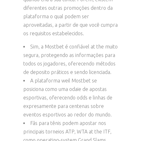
diferentes outras promoções dentro da
plataforma o qual podem ser
aproveitadas, a partir de que você cumpra
os requisitos estabelecidos.
Sim, a Mostbet é confiável at the muito
segura, protegendo as informações para
todos os jogadores, oferecendo métodos
de deposito práticos e sendo licenciada.
A plataforma weil Mostbet se
posiciona como uma odaie de apostas
esportivas, oferecendo odds e linhas de
expresamente para centenas sobre
eventos esportivos ao redor do mundo.
Fãs para tênis podem apostar nos
principais torneios ATP, WTA at the ITF,
como operating-system Grand Slams,