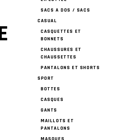
SACS A DOS / SACS
CASUAL
E
CASQUETTES ET
BONNETS
CHAUSSURES ET
CHAUSSETTES
PANTALONS ET SHORTS
SPORT
BOTTES
CASQUES
GANTS
MAILLOTS ET
PANTALONS
MASQUES