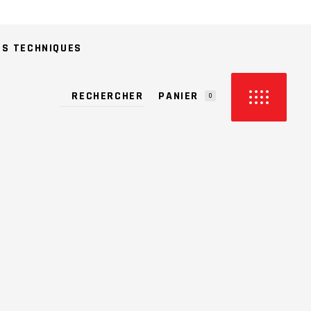
ES TECHNIQUES
PANIER
0
CUN PRODUIT DANS LE PANIER