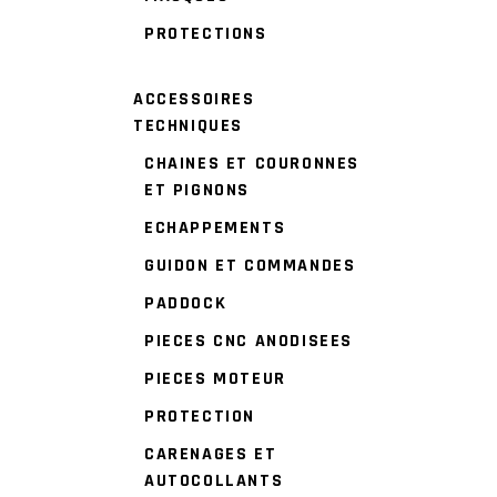
PROTECTIONS
ACCESSOIRES
TECHNIQUES
CHAINES ET COURONNES
ET PIGNONS
ECHAPPEMENTS
GUIDON ET COMMANDES
PADDOCK
PIECES CNC ANODISEES
PIECES MOTEUR
PROTECTION
CARENAGES ET
AUTOCOLLANTS