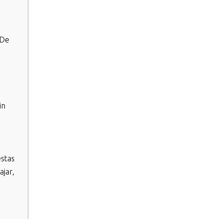
 De
in
stas
ajar,