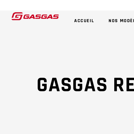
ACCUEIL
NOS MODÈ
GASGAS R