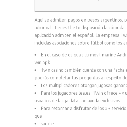
Aquí se admiten pagos en pesos argentinos, p
adicional. Tienes the tu disposición la cómoda a
aplicación admiten el español. La empresa 1wi
incluidas asociaciones sobre fútbol como los 
En el caso de os quais tu móvil marine Andr
win apk
1win casino también cuenta con una facha 
podrás completar tus preguntas a respeito d
Los multiplicadores otorgan jugosas gananc
Para los jugadores leales, 1Win ofrece » 
usuarios de larga data con ayuda exclusivos.
Para retornar a disfrutar de los » « servic
que
suerte.