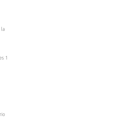
 la
es 1
rio