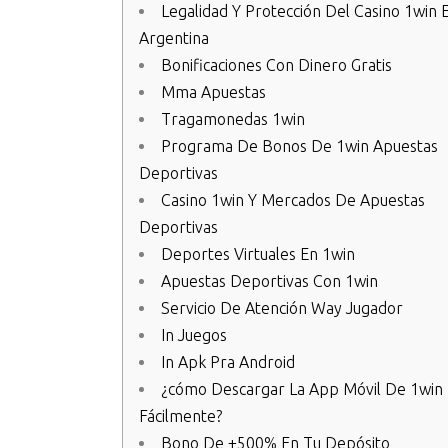
Legalidad Y Protección Del Casino 1win 
Argentina
Bonificaciones Con Dinero Gratis
Mma Apuestas
Tragamonedas 1win
Programa De Bonos De 1win Apuestas
Deportivas
Casino 1win Y Mercados De Apuestas
Deportivas
Deportes Virtuales En 1win
Apuestas Deportivas Con 1win
Servicio De Atención Way Jugador
In Juegos
In Apk Pra Android
¿cómo Descargar La App Móvil De 1win
Fácilmente?
Bono De +500% En Tu Depósito