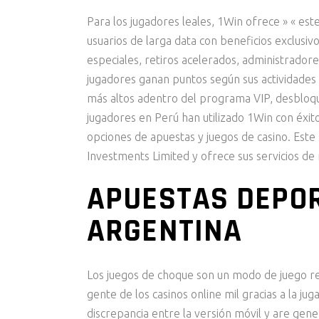
Para los jugadores leales, 1Win ofrece » « e
usuarios de larga data con beneficios exclusiv
especiales, retiros acelerados, administrador
jugadores ganan puntos según sus actividades 
más altos adentro del programa VIP, desbloqu
jugadores en Perú han utilizado 1Win con éxit
opciones de apuestas y juegos de casino. Este
Investments Limited y ofrece sus servicios de
APUESTAS DEPOR
ARGENTINA
Los juegos de choque son un modo de juego r
gente de los casinos online mil gracias a la ju
discrepancia entre la versión móvil y are gene