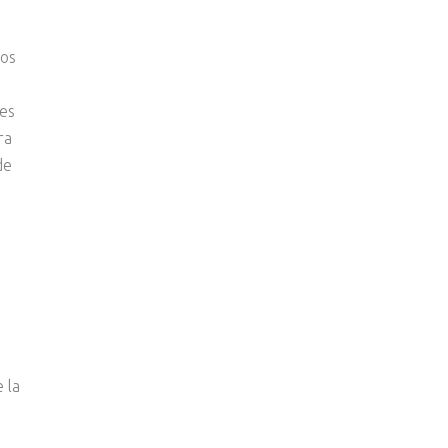
nos
les
ra
de
 la