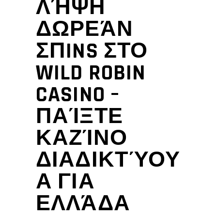
ΛΉΨΗ
ΔΩΡΕΆΝ
ΣΠINS ΣΤΟ
WILD ROBIN
CASINO –
ΠΑΊΞΤΕ
ΚΑΖΊΝΟ
ΔΙΑΔΙΚΤΎΟΥ
Α ΓΙΑ
ΕΛΛΆΔΑ