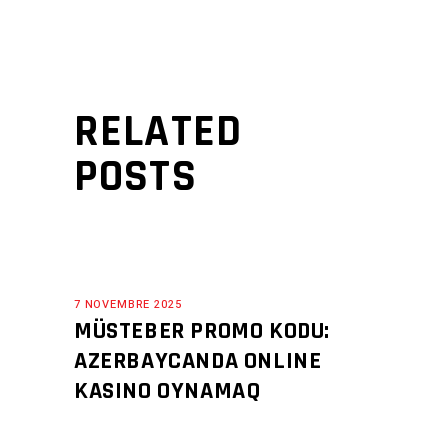
RELATED
POSTS
7 NOVEMBRE 2025
MÜSTEBER PROMO KODU:
AZERBAYCANDA ONLINE
KASINO OYNAMAQ