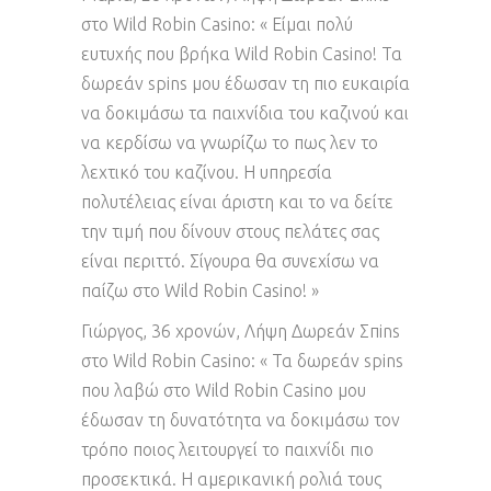
στο Wild Robin Casino: « Είμαι πολύ
ευτυχής που βρήκα Wild Robin Casino! Τα
δωρεάν spins μου έδωσαν τη πιο ευκαιρία
να δοκιμάσω τα παιχνίδια του καζινού και
να κερδίσω να γνωρίζω το πως λεν το
λεχτικό του καζίνου. Η υπηρεσία
πολυτέλειας είναι άριστη και το να δείτε
την τιμή που δίνουν στους πελάτες σας
είναι περιττό. Σίγουρα θα συνεχίσω να
παίζω στο Wild Robin Casino! »
Γιώργος, 36 χρονών, Λήψη Δωρεάν Σπins
στο Wild Robin Casino: « Τα δωρεάν spins
που λαβώ στο Wild Robin Casino μου
έδωσαν τη δυνατότητα να δοκιμάσω τον
τρόπο ποιος λειτουργεί το παιχνίδι πιο
προσεκτικά. Η αμερικανική ρολιά τους