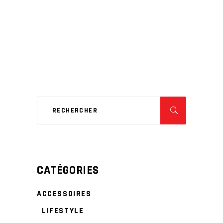
CATÉGORIES
ACCESSOIRES
LIFESTYLE