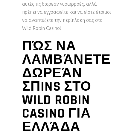
αυτές τις δωρεάν γυρωρροές, αλλά
πρέπει να εγγραφείτε και να είστε έτοιμοι
να αναπτύξετε την περίπλοκη σας στο
Wild Robin Casino!
ΠΏΣ ΝΑ
ΛΑΜΒΆΝΕΤΕ
ΔΩΡΕΆΝ
ΣΠINS ΣΤΟ
WILD ROBIN
CASINO ΓΙΑ
ΕΛΛΆΔΑ