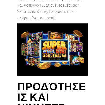
και τις προγραμματισμένες ενέργειες.
Έχετε εντυπώσεις; Πληξιαστείτε και
αφήστε ένα comment!
ΠΡΟΔΌΤΗΣΕ
ΙΣ ΚΑΙ