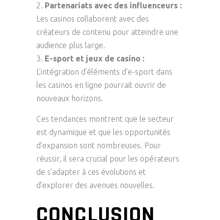
Partenariats avec des influenceurs :
Les casinos collaborent avec des
créateurs de contenu pour atteindre une
audience plus large.
E-sport et jeux de casino :
L’intégration d’éléments d’e-sport dans
les casinos en ligne pourrait ouvrir de
nouveaux horizons.
Ces tendances montrent que le secteur
est dynamique et que les opportunités
d’expansion sont nombreuses. Pour
réussir, il sera crucial pour les opérateurs
de s’adapter à ces évolutions et
d’explorer des avenues nouvelles.
CONCLUSION