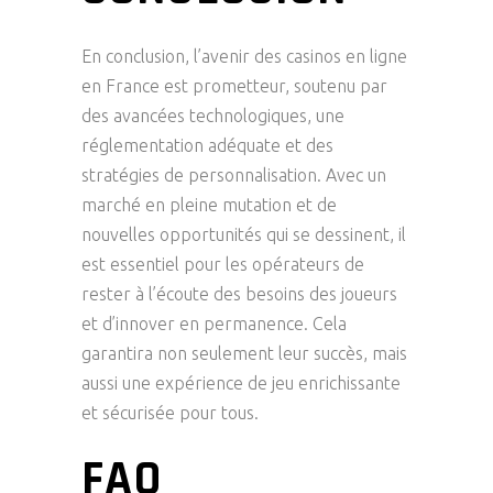
En conclusion, l’avenir des casinos en ligne
en France est prometteur, soutenu par
des avancées technologiques, une
réglementation adéquate et des
stratégies de personnalisation. Avec un
marché en pleine mutation et de
nouvelles opportunités qui se dessinent, il
est essentiel pour les opérateurs de
rester à l’écoute des besoins des joueurs
et d’innover en permanence. Cela
garantira non seulement leur succès, mais
aussi une expérience de jeu enrichissante
et sécurisée pour tous.
FAQ