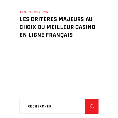
10 SEPTEMBRE 2025
LES CRITÈRES MAJEURS AU
CHOIX DU MEILLEUR CASINO
EN LIGNE FRANÇAIS