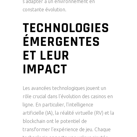
s’adapter à un environnement en
constante évolution.
TECHNOLOGIES
ÉMERGENTES
ET LEUR
IMPACT
Les avancées technologiques jouent un
rôle crucial dans l’évolution des casinos en
ligne. En particulier, l’intelligence
artificielle (IA), la réalité virtuelle (RV) et la
blockchain ont le potentiel de
transformer l’expérience de jeu. Chaque