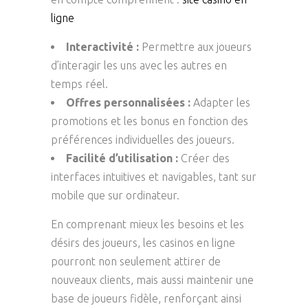
ligne
Interactivité :
Permettre aux joueurs
d’interagir les uns avec les autres en
temps réel.
Offres personnalisées :
Adapter les
promotions et les bonus en fonction des
préférences individuelles des joueurs.
Facilité d’utilisation :
Créer des
interfaces intuitives et navigables, tant sur
mobile que sur ordinateur.
En comprenant mieux les besoins et les
désirs des joueurs, les casinos en ligne
pourront non seulement attirer de
nouveaux clients, mais aussi maintenir une
base de joueurs fidèle, renforçant ainsi