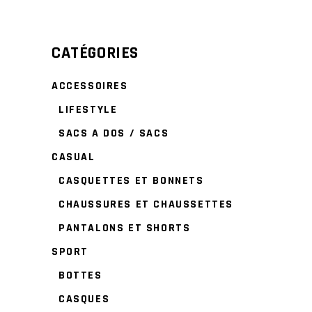
CATÉGORIES
ACCESSOIRES
LIFESTYLE
SACS A DOS / SACS
CASUAL
CASQUETTES ET BONNETS
CHAUSSURES ET CHAUSSETTES
PANTALONS ET SHORTS
SPORT
BOTTES
CASQUES