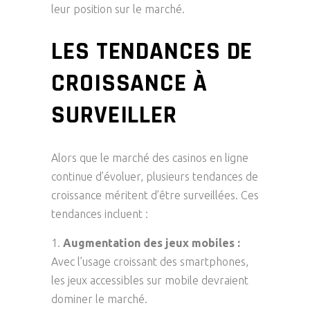
leur position sur le marché.
LES TENDANCES DE
CROISSANCE À
SURVEILLER
Alors que le marché des casinos en ligne
continue d’évoluer, plusieurs tendances de
croissance méritent d’être surveillées. Ces
tendances incluent :
Augmentation des jeux mobiles :
Avec l’usage croissant des smartphones,
les jeux accessibles sur mobile devraient
dominer le marché.