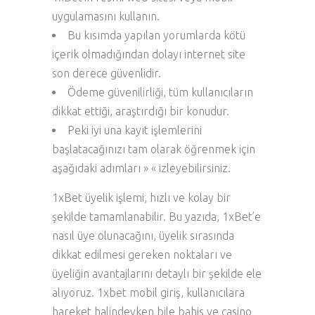
uygulamasını kullanın.
Bu kısımda yapılan yorumlarda kötü
içerik olmadığından dolayı internet site
son derece güvenlidir.
Ödeme güvenilirliği, tüm kullanıcıların
dikkat ettiği, araştırdığı bir konudur.
Peki iyi una kayıt işlemlerini
başlatacağınızı tam olarak öğrenmek için
aşağıdaki adımları » « izleyebilirsiniz.
1xBet üyelik işlemi, hızlı ve kolay bir
şekilde tamamlanabilir. Bu yazıda, 1xBet’e
nasıl üye olunacağını, üyelik sırasında
dikkat edilmesi gereken noktaları ve
üyeliğin avantajlarını detaylı bir şekilde ele
alıyoruz. 1xbet mobil giriş, kullanıcılara
hareket halindeyken bile bahis ve casino