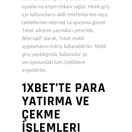
oyunlarına erişim imkanı sağlar. Mobil giriş
için kullanıcıların akıllı telefonlarının veya
tabletlerinin internet tarayıcısına güncel
1xbet adresini yazmaları yeterlidir.
Alternatif olarak, 1xbet mobil
uygulamasını indirip kullanabilirler. Mobil
giriş yapıldığında, kullanıcılar pc
versiyonundaki tüm özelliklere
erişebilirler.
1XBET’TE PARA
YATIRMA VE
ÇEKME
İŞLEMLERI