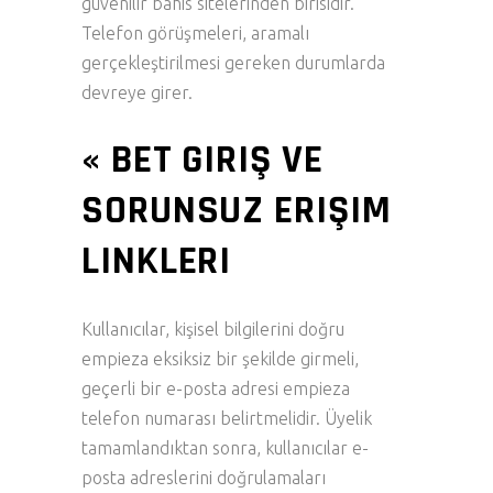
güvenilir bahis sitelerinden birisidir.
Telefon görüşmeleri, aramalı
gerçekleştirilmesi gereken durumlarda
devreye girer.
« BET GIRIŞ VE
SORUNSUZ ERIŞIM
LINKLERI
Kullanıcılar, kişisel bilgilerini doğru
empieza eksiksiz bir şekilde girmeli,
geçerli bir e-posta adresi empieza
telefon numarası belirtmelidir. Üyelik
tamamlandıktan sonra, kullanıcılar e-
posta adreslerini doğrulamaları