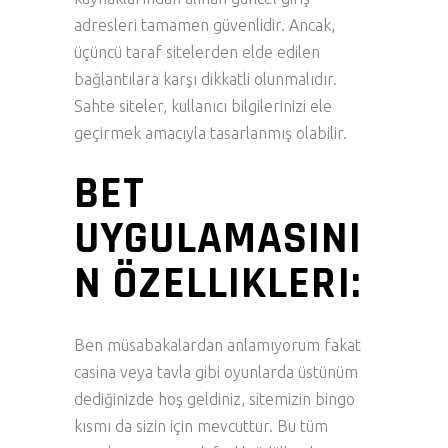
adresleri tamamen güvenlidir. Ancak,
üçüncü taraf sitelerden elde edilen
bağlantılara karşı dikkatli olunmalıdır.
Sahte siteler, kullanıcı bilgilerinizi ele
geçirmek amacıyla tasarlanmış olabilir.
BET
UYGULAMASINI
N ÖZELLIKLERI:
Ben müsabakalardan anlamıyorum fakat
casina veya tavla gibi oyunlarda üstünüm
dediğinizde hoş geldiniz, sitemizin bingo
kısmı da sizin için mevcuttur. Bu tüm