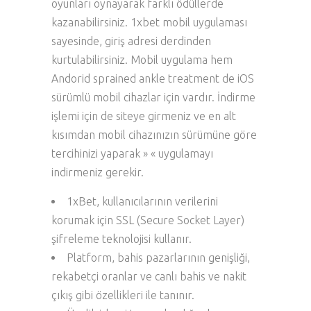
oyunları oynayarak farklı ödüllerde
kazanabilirsiniz. 1xbet mobil uygulaması
sayesinde, giriş adresi derdinden
kurtulabilirsiniz. Mobil uygulama hem
Andorid sprained ankle treatment de iOS
sürümlü mobil cihazlar için vardır. İndirme
işlemi için de siteye girmeniz ve en alt
kısımdan mobil cihazınızın sürümüne göre
tercihinizi yaparak » « uygulamayı
indirmeniz gerekir.
1xBet, kullanıcılarının verilerini
korumak için SSL (Secure Socket Layer)
şifreleme teknolojisi kullanır.
Platform, bahis pazarlarının genişliği,
rekabetçi oranlar ve canlı bahis ve nakit
çıkış gibi özellikleri ile tanınır.