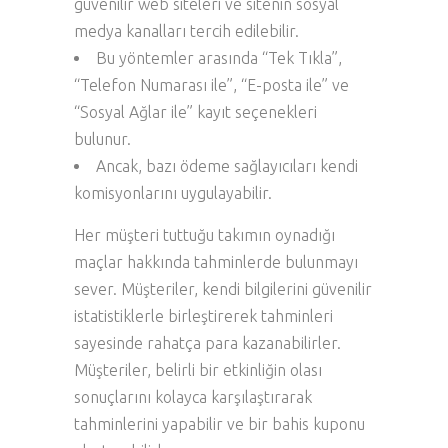
güvenilir web siteleri ve sitenin sosyal
medya kanalları tercih edilebilir.
Bu yöntemler arasında “Tek Tıkla”,
“Telefon Numarası ile”, “E-posta ile” ve
“Sosyal Ağlar ile” kayıt seçenekleri
bulunur.
Ancak, bazı ödeme sağlayıcıları kendi
komisyonlarını uygulayabilir.
Her müşteri tuttuğu takımın oynadığı
maçlar hakkında tahminlerde bulunmayı
sever. Müşteriler, kendi bilgilerini güvenilir
istatistiklerle birleştirerek tahminleri
sayesinde rahatça para kazanabilirler.
Müşteriler, belirli bir etkinliğin olası
sonuçlarını kolayca karşılaştırarak
tahminlerini yapabilir ve bir bahis kuponu