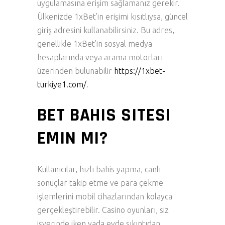
uygulamasına erişim sağlamanız gerekir.
Ülkenizde 1xBet’in erişimi kısıtlıysa, güncel
giriş adresini kullanabilirsiniz. Bu adres,
genellikle 1xBet’in sosyal medya
hesaplarında veya arama motorları
üzerinden bulunabilir
https://1xbet-
turkiye1.com/
.
BET BAHIS SITESI
EMIN MI?
Kullanıcılar, hızlı bahis yapma, canlı
sonuçlar takip etme ve para çekme
işlemlerini mobil cihazlarından kolayca
gerçekleştirebilir. Casino oyunları, siz
işyerinde iken yada evde sıkıntıdan