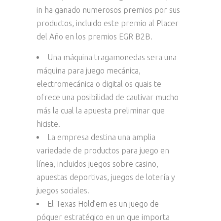
in ha ganado numerosos premios por sus
productos, incluido este premio al Placer
del Año en los premios EGR B2B.
Una máquina tragamonedas sera una
máquina para juego mecánica,
electromecánica o digital os quais te
ofrece una posibilidad de cautivar mucho
más la cual la apuesta preliminar que
hiciste.
La empresa destina una amplia
variedade de productos para juego en
línea, incluidos juegos sobre casino,
apuestas deportivas, juegos de lotería y
juegos sociales.
El Texas Hold’em es un juego de
póquer estratégico en un que importa