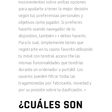
inconvenientes sobre ambas opciones
para ayudarte a tener la mejor decisión
según tus preferencias personales y
objetivos como jugador. Si prefieres
hacerlo usando navegador de tu
dispositivo, también » « debes hacerlo.
Para lo cual, simplemente tienes que
registrarte en tu casino favorito utilizando
tu móvil con tendrás acceso the las
mismas funcionalidades que tendrías
durante un ordenador u portátil. Los
usuarios pueden filtrar todas las
tragamonedas por fabricante, novedad y
por su posición sobre la clasificación. »
¿CUÁLES SON