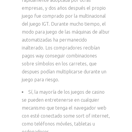
rápidamente adoptada por otras
empresas, y dos años después el propio
juego fue comprado por la multinacional
del juego IGT. Durante mucho tiempo, el
modo para juego de las máquinas de albur
automatizadas ha permanecido
inalterado. Los compradores recibían
pagos way conseguir combinaciones
sobre símbolos en los carretes, que
despues podían multiplicarse durante un
juego para riesgo.
Sí, la mayoría de los juegos de casino
se pueden entretenerse en cualquier
mecanismo que tenga el navegador web
con esté conectado some sort of internet,
como teléfonos móviles, tabletas u
ordenadores.