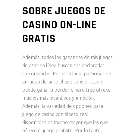
SOBRE JUEGOS DE
CASINO ON-LINE
GRATIS
Además, todos los ganancias de mis juegos
de azar en línea buscan ser declaradas
con gravadas. Por otro lado, participar en
un juego durante el que sony ericsson
puede ganar u perder dinero true ofrece
muchos más incentivos y emoción.
Además, la variedad de opciones para
juego de casino con dinero real
disponibles es mucho mayor que las que
ofrece el juego gratuito. Por lo tanto,