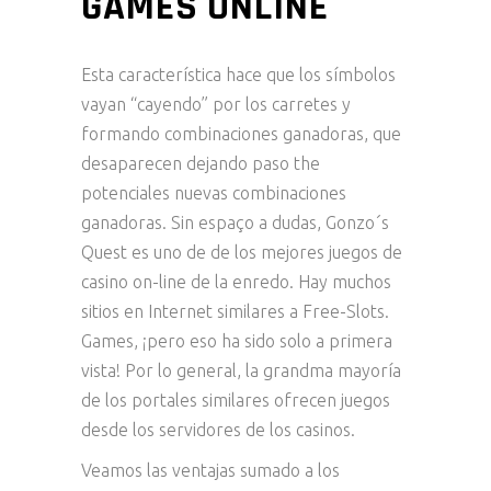
GAMES ONLINE
Esta característica hace que los símbolos
vayan “cayendo” por los carretes y
formando combinaciones ganadoras, que
desaparecen dejando paso the
potenciales nuevas combinaciones
ganadoras. Sin espaço a dudas, Gonzo´s
Quest es uno de de los mejores juegos de
casino on-line de la enredo. Hay muchos
sitios en Internet similares a Free-Slots.
Games, ¡pero eso ha sido solo a primera
vista! Por lo general, la grandma mayoría
de los portales similares ofrecen juegos
desde los servidores de los casinos.
Veamos las ventajas sumado a los