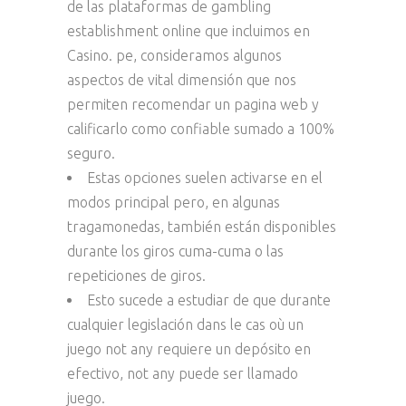
de las plataformas de gambling
establishment online que incluimos en
Casino. pe, consideramos algunos
aspectos de vital dimensión que nos
permiten recomendar un pagina web y
calificarlo como confiable sumado a 100%
seguro.
Estas opciones suelen activarse en el
modos principal pero, en algunas
tragamonedas, también están disponibles
durante los giros cuma-cuma o las
repeticiones de giros.
Esto sucede a estudiar de que durante
cualquier legislación dans le cas où un
juego not any requiere un depósito en
efectivo, not any puede ser llamado
juego.