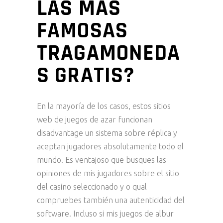
LAS MAS
FAMOSAS
TRAGAMONEDA
S GRATIS?
En la mayoría de los casos, estos sitios
web de juegos de azar funcionan
disadvantage un sistema sobre réplica y
aceptan jugadores absolutamente todo el
mundo. Es ventajoso que busques las
opiniones de mis jugadores sobre el sitio
del casino seleccionado y o qual
compruebes también una autenticidad del
software. Incluso si mis juegos de albur