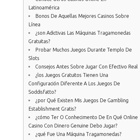
Latinoamérica
Bonos De Aquellas Mejores Casinos Sobre
Línea
¿son Adictivas Las Máquinas Tragamonedas
Gratuitas?
Probar Muchos Juegos Durante Templo De
Slots
Consejos Antes Sobre Jugar Con Efectivo Real
¿los Juegos Gratuitos Tienen Una
Configuración Diferente A Los Juegos De
Soddisfatto?
¿por Qué Existen Mis Juegos De Gambling
Establishment Gratis?
¿cómo Ter O Conhecimento De En Qué Online
Casino Con Dinero Genuine Debo Jugar?
¿qué Fue Una Máquina Tragamonedas?