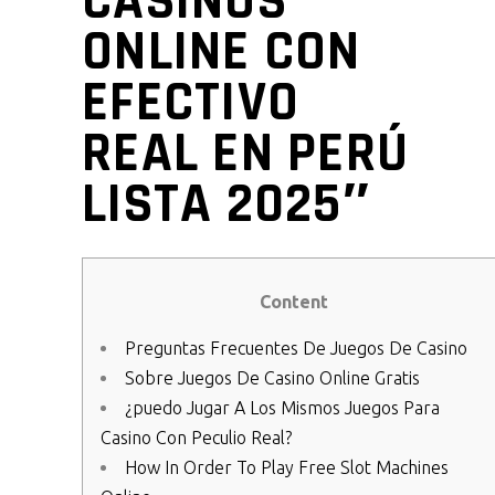
CASINOS
ONLINE CON
EFECTIVO
REAL EN PERÚ
LISTA 2025″
Content
Preguntas Frecuentes De Juegos De Casino
Sobre Juegos De Casino Online Gratis
¿puedo Jugar A Los Mismos Juegos Para
Casino Con Peculio Real?
How In Order To Play Free Slot Machines