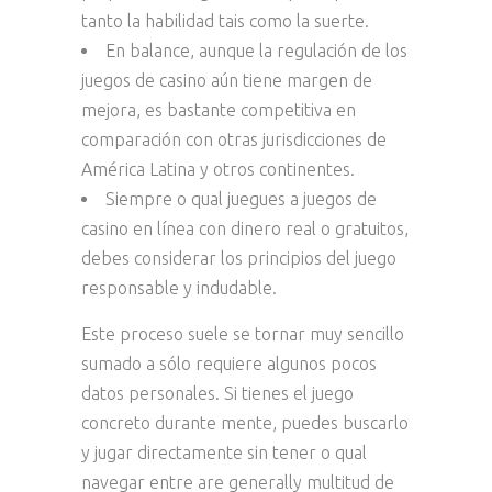
tanto la habilidad tais como la suerte.
En balance, aunque la regulación de los
juegos de casino aún tiene margen de
mejora, es bastante competitiva en
comparación con otras jurisdicciones de
América Latina y otros continentes.
Siempre o qual juegues a juegos de
casino en línea con dinero real o gratuitos,
debes considerar los principios del juego
responsable y indudable.
Este proceso suele se tornar muy sencillo
sumado a sólo requiere algunos pocos
datos personales. Si tienes el juego
concreto durante mente, puedes buscarlo
y jugar directamente sin tener o qual
navegar entre are generally multitud de