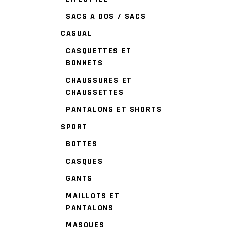
SACS A DOS / SACS
CASUAL
CASQUETTES ET
BONNETS
CHAUSSURES ET
CHAUSSETTES
PANTALONS ET SHORTS
SPORT
BOTTES
CASQUES
GANTS
MAILLOTS ET
PANTALONS
MASQUES