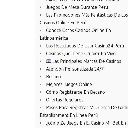
Juegos De Mesa Durante Perú
Las Promociones Más Fantásticas De Los
Casinos Online En Perú
Conoce Otros Casinos Online En
Latinoamérica
Los Resultados De Usar Casino24 Perú
Casinos Que Tiene Crupier En Vivo
Las Principales Marcas De Casinos
Atención Personalizada 24/7
Betano
Mejores Juegos Online
Cómo Registrarse En Betano
Ofertas Regulares
Pasos Para Registrar Mi Cuenta De Gam
Establishment En Línea Perú
¿cómo Ze Juega En El Casino Mr Bet En 