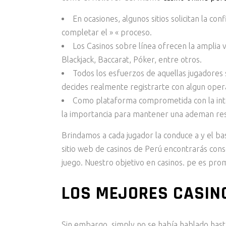
En ocasiones, algunos sitios solicitan la
completar el » « proceso.
Los Casinos sobre línea ofrecen la amplia 
Blackjack, Baccarat, Póker, entre otros.
Todos los esfuerzos de aquellas jugadores s
decides realmente registrarte con algun oper
Como plataforma comprometida con la inte
la importancia para mantener una ademan resp
​Brindamos a cada jugador la conduce a y el ba
sitio web de casinos de Perú encontrarás ​con
juego. Nuestro objetivo en casinos. pe es pr
LOS MEJORES CASINO
Sin embargo, simply no se había hablado hasta 