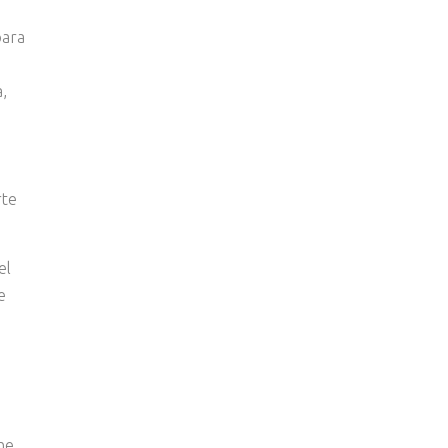
para
,
rte
el
e
the