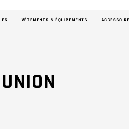
LES
VÊTEMENTS & ÉQUIPEMENTS
ACCESSOIR
AU
EUNION