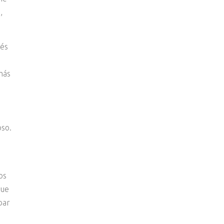
,
vés
más
oso.
os
que
bar