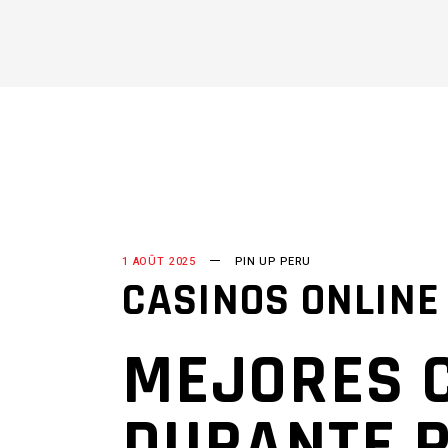
1 AOÛT 2025
PIN UP PERU
CASINOS ONLINE
MEJORES C
DURANTE P