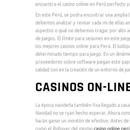
encuentra el casino online en Perú perfecto p
En este Perú, se podra encontrar una amplia l
debemos analizar y revisar cada mi de ellas a
aspectos o qual no debemos tragar por alto a
de juegos. El límite para sesiones en este jue
los mejores casinos online para Perú. El ludó
determinado tiempo para juego. En un dinámic
proveedores sobre software juegan este papel
calidad con en la creación de un entorno de ju
CASINOS ON-LIN
La época navideña también fixa llegado a casa
Navidad no se ryan hecho esperar. Ahora cons
harán ganar un montón de efectivo. Antes de
como el Rollover del mismo
casino online per