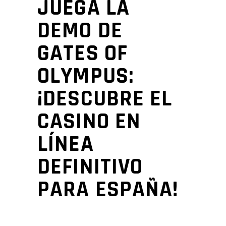
JUEGA LA
DEMO DE
GATES OF
OLYMPUS:
¡DESCUBRE EL
CASINO EN
LÍNEA
DEFINITIVO
PARA ESPAÑA!