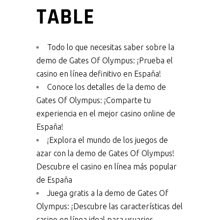
TABLE
Todo lo que necesitas saber sobre la
demo de Gates Of Olympus: ¡Prueba el
casino en línea definitivo en España!
Conoce los detalles de la demo de
Gates Of Olympus: ¡Comparte tu
experiencia en el mejor casino online de
España!
¡Explora el mundo de los juegos de
azar con la demo de Gates Of Olympus!
Descubre el casino en línea más popular
de España
Juega gratis a la demo de Gates Of
Olympus: ¡Descubre las características del
casino en línea ideal para usuarios