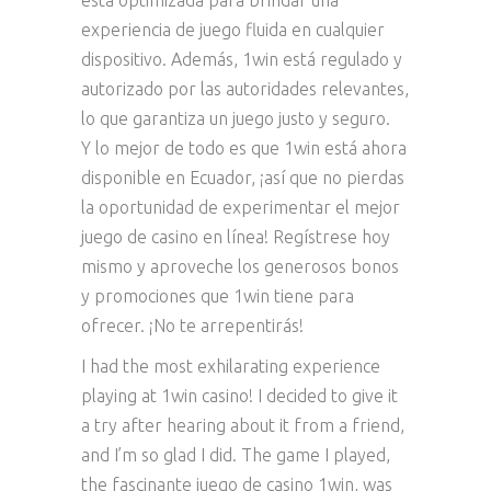
está optimizada para brindar una
experiencia de juego fluida en cualquier
dispositivo. Además, 1win está regulado y
autorizado por las autoridades relevantes,
lo que garantiza un juego justo y seguro.
Y lo mejor de todo es que 1win está ahora
disponible en Ecuador, ¡así que no pierdas
la oportunidad de experimentar el mejor
juego de casino en línea! Regístrese hoy
mismo y aproveche los generosos bonos
y promociones que 1win tiene para
ofrecer. ¡No te arrepentirás!
I had the most exhilarating experience
playing at 1win casino! I decided to give it
a try after hearing about it from a friend,
and I’m so glad I did. The game I played,
the fascinante juego de casino 1win, was