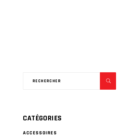
CATÉGORIES
ACCESSOIRES