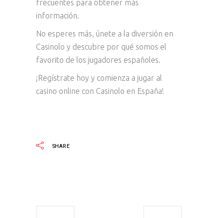
frecuentes para obtener más
información.
No esperes más, únete a la diversión en
Casinolo y descubre por qué somos el
favorito de los jugadores españoles.
¡Regístrate hoy y comienza a jugar al
casino online con Casinolo en España!
SHARE