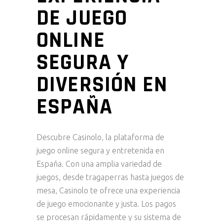
DE JUEGO
ONLINE
SEGURA Y
DIVERSIÓN EN
ESPAÑA
Descubre Casinolo, la plataforma de
juego online segura y entretenida en
España. Con una amplia variedad de
juegos, desde tragaperras hasta juegos de
mesa, Casinolo te ofrece una experiencia
de juego emocionante y justa. Los pagos
se procesan rápidamente y su sistema de