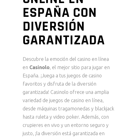
ESPAÑA CON
DIVERSIÓN
GARANTIZADA
Descubre la emoción del casino en línea
en
Casinolo
, el mejor sitio para jugar en
España. ¡Juega a tus juegos de casino
favoritos y disfruta de la diversión
garantizada! Casinolo ofrece una amplia
variedad de juegos de casino en línea,
desde máquinas tragamonedas y blackjack
hasta ruleta y video poker. Además, con
crupieres en vivo y un entorno seguro y
justo, ¡la diversión está garantizada en