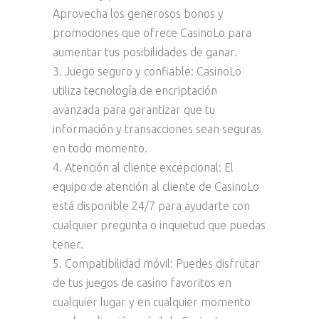
Aprovecha los generosos bonos y
promociones que ofrece CasinoLo para
aumentar tus posibilidades de ganar.
3. Juego seguro y confiable: CasinoLo
utiliza tecnología de encriptación
avanzada para garantizar que tu
información y transacciones sean seguras
en todo momento.
4. Atención al cliente excepcional: El
equipo de atención al cliente de CasinoLo
está disponible 24/7 para ayudarte con
cualquier pregunta o inquietud que puedas
tener.
5. Compatibilidad móvil: Puedes disfrutar
de tus juegos de casino favoritos en
cualquier lugar y en cualquier momento