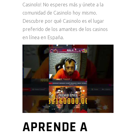
Casinolo! No esperes más y únete a la
comunidad de Casinolo hoy mismo.
Descubre por qué Casinolo es el lugar
preferido de los amantes de los casinos
en línea en España.
APRENDE A