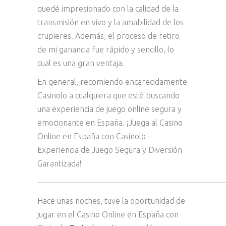
quedé impresionado con la calidad de la
transmisión en vivo y la amabilidad de los
crupieres. Además, el proceso de retiro
de mi ganancia fue rápido y sencillo, lo
cual es una gran ventaja.
En general, recomiendo encarecidamente
Casinolo a cualquiera que esté buscando
una experiencia de juego online segura y
emocionante en España. ¡Juega al Casino
Online en España con Casinolo –
Experiencia de Juego Segura y Diversión
Garantizada!
———————————————————————
Hace unas noches, tuve la oportunidad de
jugar en el Casino Online en España con