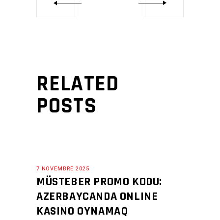
RELATED
POSTS
7 NOVEMBRE 2025
MÜSTEBER PROMO KODU:
AZERBAYCANDA ONLINE
KASINO OYNAMAQ