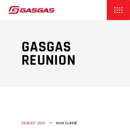
GASGAS
REUNION
20 AOÛT 2025
NON CLASSÉ