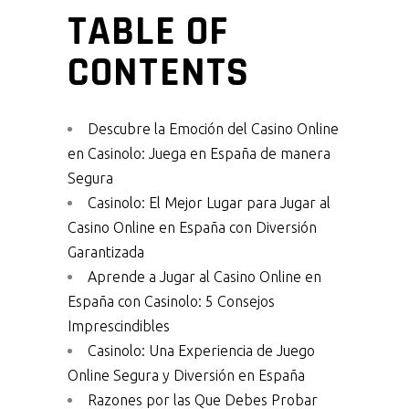
TABLE OF
CONTENTS
Descubre la Emoción del Casino Online
en Casinolo: Juega en España de manera
Segura
Casinolo: El Mejor Lugar para Jugar al
Casino Online en España con Diversión
Garantizada
Aprende a Jugar al Casino Online en
España con Casinolo: 5 Consejos
Imprescindibles
Casinolo: Una Experiencia de Juego
Online Segura y Diversión en España
Razones por las Que Debes Probar