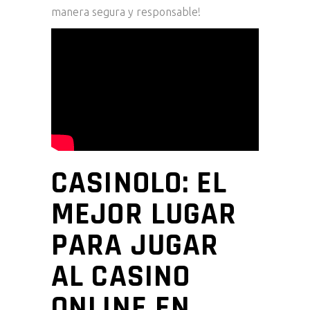
manera segura y responsable!
CASINOLO: EL
MEJOR LUGAR
PARA JUGAR
AL CASINO
ONLINE EN