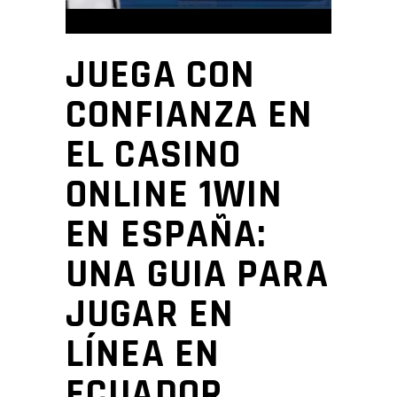
JUEGA CON
CONFIANZA EN
EL CASINO
ONLINE 1WIN
EN ESPAÑA:
UNA GUIA PARA
JUGAR EN
LÍNEA EN
ECUADOR