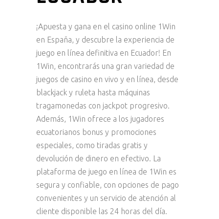
¡Apuesta y gana en el casino online 1Win
en España, y descubre la experiencia de
juego en línea definitiva en Ecuador! En
1Win, encontrarás una gran variedad de
juegos de casino en vivo y en línea, desde
blackjack y ruleta hasta máquinas
tragamonedas con jackpot progresivo.
Además, 1Win ofrece a los jugadores
ecuatorianos bonus y promociones
especiales, como tiradas gratis y
devolución de dinero en efectivo. La
plataforma de juego en línea de 1Win es
segura y confiable, con opciones de pago
convenientes y un servicio de atención al
cliente disponible las 24 horas del día.