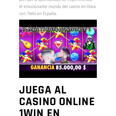
el emocionante mundo del casino en línea
con 1Win en España.
JUEGA AL
CASINO ONLINE
1WIN EN