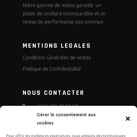
Notre gamme de motos garantit un
plaisir de conduire incomparable et un
niveau de performance peu commun
MENTIONS LEGALES
Conditions Générales de ventes
Politique de Confidentialité
NOUS CONTACTER
+ (262) 692 72 50 57
Gérer le consentement aux
bruno.diffusion.motos
cookies
Pour offrir les meilleures expériences, nous utilisons des technologies