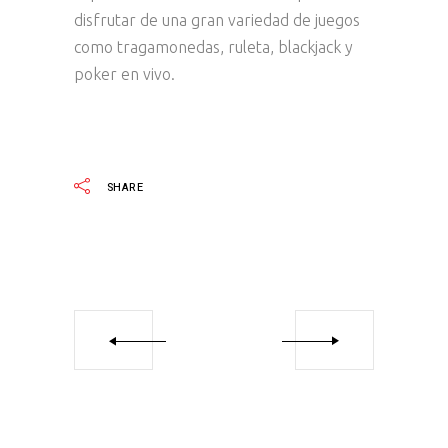
disfrutar de una gran variedad de juegos
como tragamonedas, ruleta, blackjack y
poker en vivo.
SHARE