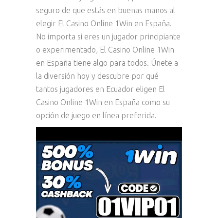
seguro de que estás en buenas manos al
elegir El Casino Online 1Win en España.
No importa si eres un jugador principiante
o experimentado, El Casino Online 1Win
en España tiene algo para todos. Únete a
la diversión hoy y descubre por qué
tantos jugadores en Ecuador eligen El
Casino Online 1Win en España como su
opción de juego en línea preferida.