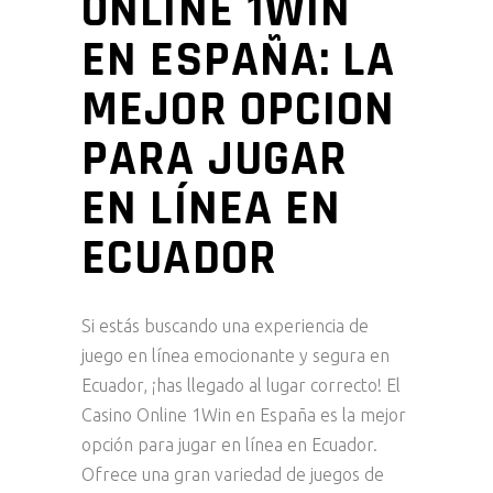
ONLINE 1WIN
EN ESPAÑA: LA
MEJOR OPCION
PARA JUGAR
EN LÍNEA EN
ECUADOR
Si estás buscando una experiencia de
juego en línea emocionante y segura en
Ecuador, ¡has llegado al lugar correcto! El
Casino Online 1Win en España es la mejor
opción para jugar en línea en Ecuador.
Ofrece una gran variedad de juegos de