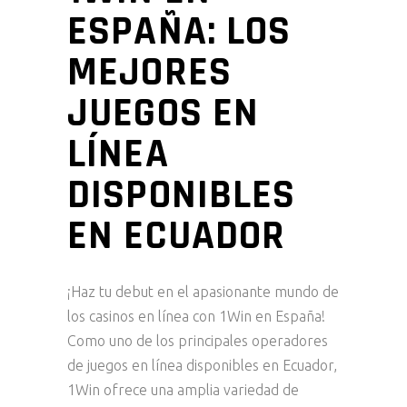
ESPAÑA: LOS
MEJORES
JUEGOS EN
LÍNEA
DISPONIBLES
EN ECUADOR
¡Haz tu debut en el apasionante mundo de
los casinos en línea con 1Win en España!
Como uno de los principales operadores
de juegos en línea disponibles en Ecuador,
1Win ofrece una amplia variedad de