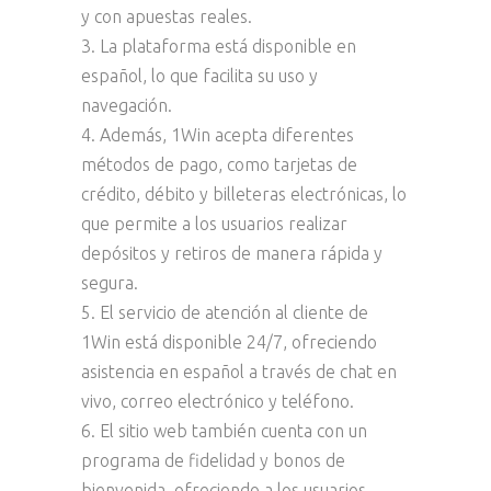
y con apuestas reales.
3. La plataforma está disponible en
español, lo que facilita su uso y
navegación.
4. Además, 1Win acepta diferentes
métodos de pago, como tarjetas de
crédito, débito y billeteras electrónicas, lo
que permite a los usuarios realizar
depósitos y retiros de manera rápida y
segura.
5. El servicio de atención al cliente de
1Win está disponible 24/7, ofreciendo
asistencia en español a través de chat en
vivo, correo electrónico y teléfono.
6. El sitio web también cuenta con un
programa de fidelidad y bonos de
bienvenida, ofreciendo a los usuarios