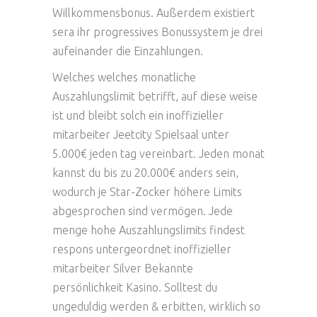
Willkommensbonus. Außerdem existiert
sera ihr progressives Bonussystem je drei
aufeinander die Einzahlungen.
Welches welches monatliche
Auszahlungslimit betrifft, auf diese weise
ist und bleibt solch ein inoffizieller
mitarbeiter Jeetcity Spielsaal unter
5.000€ jeden tag vereinbart. Jeden monat
kannst du bis zu 20.000€ anders sein,
wodurch je Star-Zocker höhere Limits
abgesprochen sind vermögen. Jede
menge hohe Auszahlungslimits findest
respons untergeordnet inoffizieller
mitarbeiter Silver Bekannte
persönlichkeit Kasino. Solltest du
ungeduldig werden & erbitten, wirklich so