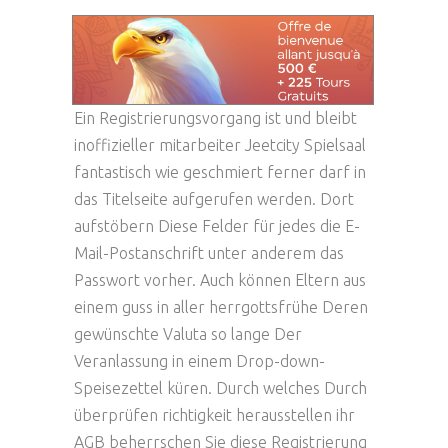
Ein Registrierungsvorgang ist und bleibt
inoffizieller mitarbeiter Jeetcity Spielsaal
fantastisch wie geschmiert ferner darf in
das Titelseite aufgerufen werden. Dort
aufstöbern Diese Felder für jedes die E-
Mail-Postanschrift unter anderem das
Passwort vorher. Auch können Eltern aus
einem guss in aller herrgottsfrühe Deren
gewünschte Valuta so lange Der
Veranlassung in einem Drop-down-
Speisezettel küren. Durch welches Durch
überprüfen richtigkeit herausstellen ihr
AGB beherrschen Sie diese Registrierung