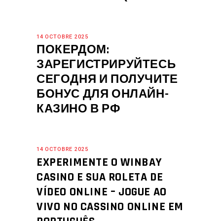
14 OCTOBRE 2025
ПОКЕРДОМ:
ЗАРЕГИСТРИРУЙТЕСЬ
СЕГОДНЯ И ПОЛУЧИТЕ
БОНУС ДЛЯ ОНЛАЙН-
КАЗИНО В РФ
14 OCTOBRE 2025
EXPERIMENTE O WINBAY
CASINO E SUA ROLETA DE
VÍDEO ONLINE – JOGUE AO
VIVO NO CASSINO ONLINE EM