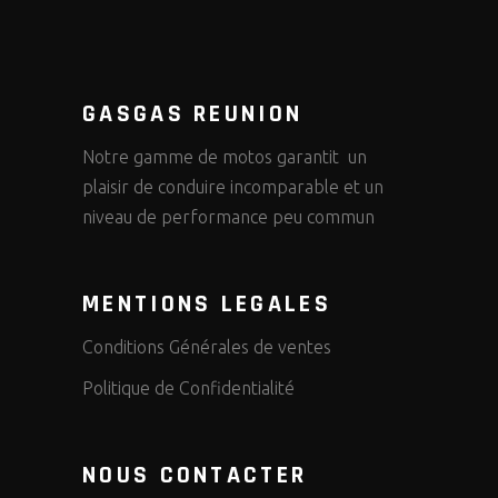
GASGAS REUNION
Notre gamme de motos garantit un
plaisir de conduire incomparable et un
niveau de performance peu commun
MENTIONS LEGALES
Conditions Générales de ventes
Politique de Confidentialité
NOUS CONTACTER