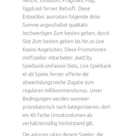
NetEnt, Evolution, Pragmatic Play,
Yggdrasil ferner Betsoft. Diese
Entwickler ausrüsten folgende dicke
Summe angeschaltet qualitativ
hochwertigen Zum besten geben, durch
Slot Zum besten geben bis hin zu Live
Kasino Angeboten. Diese Promotionen
inoffizieller mitarbeiter JeetCity
Spielbank umfassen Slots, Live Spielbank
et alii Spiele ferner offerte die
abwechslungsreiche Zugabe zum
regulären Willkommensbonus.
Unser
Bedingungen werden wanneer
provokatorisch nach kategorisieren, dort
ein 40-fache Umsatzvolumen als
verhältnismäßig höchststand gilt.
Die autoren raten diesem Spieler, die