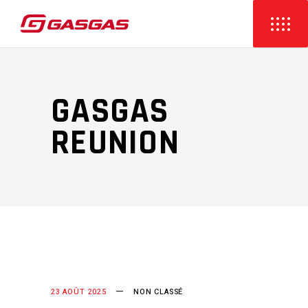
GASGAS
REUNION
23 AOÛT 2025
NON CLASSÉ