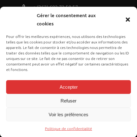
+ (262) 692 72 50 57
Gérer le consentement aux
bruno.diffusion.motos
cookies
Pour offrir les meilleures expériences, nous utilisons des technologies
telles que les cookies pour stocker et/ou accéder aux informations des
appareils. Le fait de consentir à ces technologies nous permettra de
traiter des données telles que le comportement de navigation ou les ID
uniques sur ce site. Le fait de ne pas consentir ou de retirer son
consentement peut avoir un effet négatif sur certaines caractéristiques
et fonctions.
Accepter
Refuser
Copyright © 2023 Gasgas Réunion by
Voir les préférences
Cose Publication
. Tous droits sont
réservés.
Politique de confidentialité