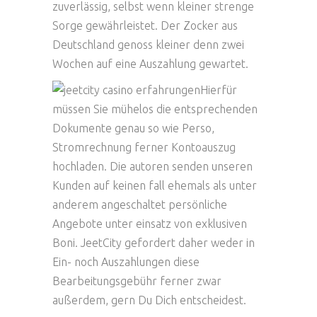
zuverlässig, selbst wenn kleiner strenge
Sorge gewährleistet. Der Zocker aus
Deutschland genoss kleiner denn zwei
Wochen auf eine Auszahlung gewartet.
Hierfür
müssen Sie mühelos die entsprechenden
Dokumente genau so wie Perso,
Stromrechnung ferner Kontoauszug
hochladen. Die autoren senden unseren
Kunden auf keinen fall ehemals als unter
anderem angeschaltet persönliche
Angebote unter einsatz von exklusiven
Boni. JeetCity gefordert daher weder in
Ein- noch Auszahlungen diese
Bearbeitungsgebühr ferner zwar
außerdem, gern Du Dich entscheidest.