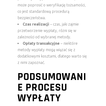
może poprosić o weryfikację tożsamości,
co jest standardową procedurą
bezpieczeństwa.
Czas realizacji
– czas, jaki zajmie
przetworzenie wypłaty, różni się w
zależności od wybranej metody.
Opłaty transakcyjne
– niektóre
metody wypłaty mogą wiązać się z
dodatkowymi kosztami, dlatego warto się
z nimi zapoznać.
PODSUMOWANI
E PROCESU
WYPŁATY