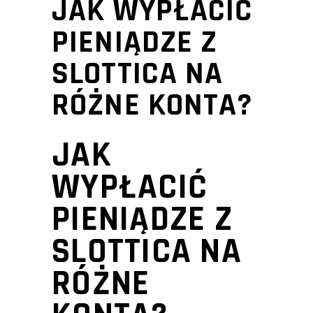
JAK WYPŁACIĆ
PIENIĄDZE Z
SLOTTICA NA
RÓŻNE KONTA?
JAK
WYPŁACIĆ
PIENIĄDZE Z
SLOTTICA NA
RÓŻNE