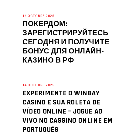
14 OCTOBRE 2025
ПОКЕРДОМ:
ЗАРЕГИСТРИРУЙТЕСЬ
СЕГОДНЯ И ПОЛУЧИТЕ
БОНУС ДЛЯ ОНЛАЙН-
КАЗИНО В РФ
14 OCTOBRE 2025
EXPERIMENTE O WINBAY
CASINO E SUA ROLETA DE
VÍDEO ONLINE – JOGUE AO
VIVO NO CASSINO ONLINE EM
PORTUGUÊS