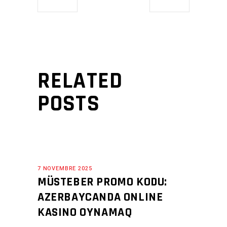
RELATED
POSTS
7 NOVEMBRE 2025
MÜSTEBER PROMO KODU:
AZERBAYCANDA ONLINE
KASINO OYNAMAQ