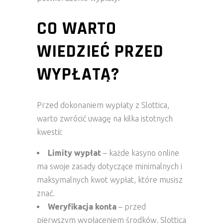
CO WARTO
WIEDZIEĆ PRZED
WYPŁATĄ?
Przed dokonaniem wypłaty z Slottica,
warto zwrócić uwagę na kilka istotnych
kwestii:
Limity wypłat
– każde kasyno online
ma swoje zasady dotyczące minimalnych i
maksymalnych kwot wypłat, które musisz
znać.
Weryfikacja konta
– przed
pierwszym wypłaceniem środków, Slottica