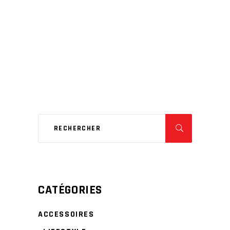
CATÉGORIES
ACCESSOIRES