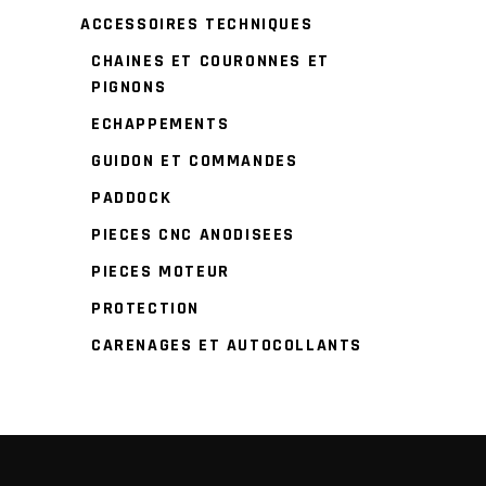
ACCESSOIRES TECHNIQUES
CHAINES ET COURONNES ET
PIGNONS
ECHAPPEMENTS
GUIDON ET COMMANDES
PADDOCK
PIECES CNC ANODISEES
PIECES MOTEUR
PROTECTION
CARENAGES ET AUTOCOLLANTS