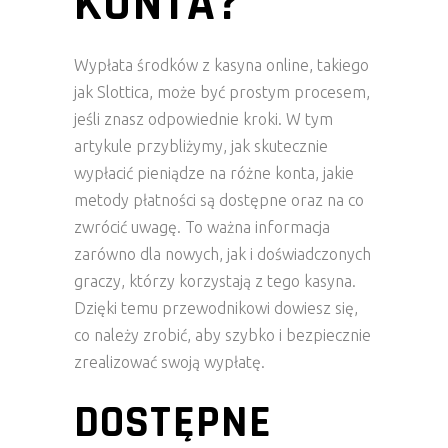
KONTA?
Wypłata środków z kasyna online, takiego
jak Slottica, może być prostym procesem,
jeśli znasz odpowiednie kroki. W tym
artykule przybliżymy, jak skutecznie
wypłacić pieniądze na różne konta, jakie
metody płatności są dostępne oraz na co
zwrócić uwagę. To ważna informacja
zarówno dla nowych, jak i doświadczonych
graczy, którzy korzystają z tego kasyna.
Dzięki temu przewodnikowi dowiesz się,
co należy zrobić, aby szybko i bezpiecznie
zrealizować swoją wypłatę.
DOSTĘPNE