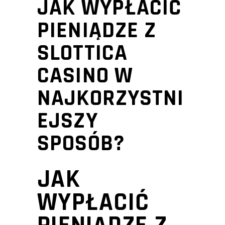
JAK WYPŁACIĆ
PIENIĄDZE Z
SLOTTICA
CASINO W
NAJKORZYSTNI
EJSZY
SPOSÓB?
JAK
WYPŁACIĆ