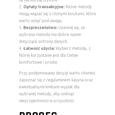
Opłaty transakcyjne:
Różne metody
mogą wiązać się z różnymi kosztami, które
warto wziąć pod uwagę.
Bezpieczeństwo:
Upewnij się, że
wybrana metoda ma dobre opinie
dotyczące ochrony danych.
Łatwość użycia:
Wybierz metodę, z
której korzystanie jest dla Ciebie
komfortowe i proste.
Przy podejmowaniu decyzji warto również
zapoznać się z regulaminem kasyna oraz
ewentualnymi limitami wypłat dla
wybranej metody, aby uniknąć
nieprzyjemności w przyszłości.