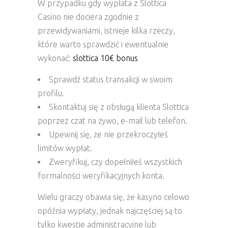
W przypadku gdy wypłata z Slottica
Casino nie dociera zgodnie z
przewidywaniami, istnieje kilka rzeczy,
które warto sprawdzić i ewentualnie
wykonać:
slottica 10€ bonus
Sprawdź status transakcji w swoim
profilu.
Skontaktuj się z obsługą klienta Slottica
poprzez czat na żywo, e-mail lub telefon.
Upewnij się, że nie przekroczyłeś
limitów wypłat.
Zweryfikuj, czy dopełniłeś wszystkich
formalności weryfikacyjnych konta.
Wielu graczy obawia się, że kasyno celowo
opóźnia wypłaty, jednak najczęściej są to
tylko kwestie administracyjne lub