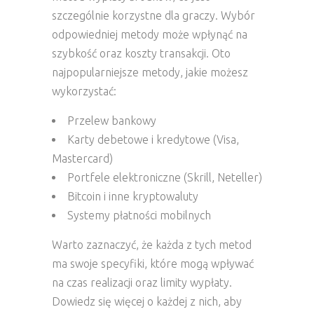
szczególnie korzystne dla graczy. Wybór
odpowiedniej metody może wpłynąć na
szybkość oraz koszty transakcji. Oto
najpopularniejsze metody, jakie możesz
wykorzystać:
Przelew bankowy
Karty debetowe i kredytowe (Visa,
Mastercard)
Portfele elektroniczne (Skrill, Neteller)
Bitcoin i inne kryptowaluty
Systemy płatności mobilnych
Warto zaznaczyć, że każda z tych metod
ma swoje specyfiki, które mogą wpływać
na czas realizacji oraz limity wypłaty.
Dowiedz się więcej o każdej z nich, aby