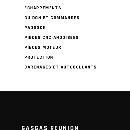
ECHAPPEMENTS
GUIDON ET COMMANDES
PADDOCK
PIECES CNC ANODISEES
PIECES MOTEUR
PROTECTION
CARENAGES ET AUTOCOLLANTS
GASGAS REUNION