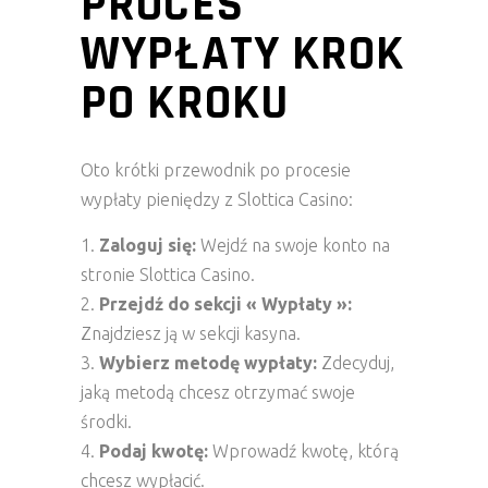
PROCES
WYPŁATY KROK
PO KROKU
Oto krótki przewodnik po procesie
wypłaty pieniędzy z Slottica Casino:
Zaloguj się:
Wejdź na swoje konto na
stronie Slottica Casino.
Przejdź do sekcji « Wypłaty »:
Znajdziesz ją w sekcji kasyna.
Wybierz metodę wypłaty:
Zdecyduj,
jaką metodą chcesz otrzymać swoje
środki.
Podaj kwotę:
Wprowadź kwotę, którą
chcesz wypłacić.