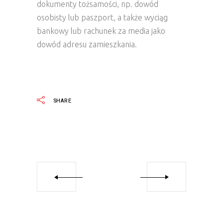
dokumenty tożsamości, np. dowód
osobisty lub paszport, a także wyciąg
bankowy lub rachunek za media jako
dowód adresu zamieszkania.
SHARE