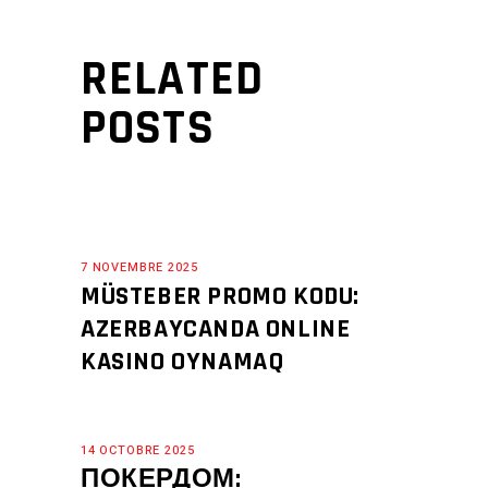
RELATED
POSTS
7 NOVEMBRE 2025
MÜSTEBER PROMO KODU:
AZERBAYCANDA ONLINE
KASINO OYNAMAQ
14 OCTOBRE 2025
ПОКЕРДОМ: