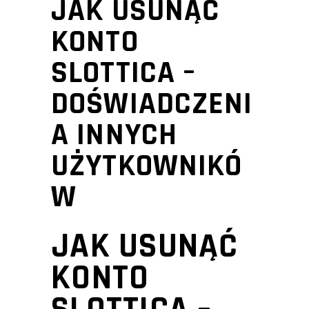
JAK USUNĄĆ
KONTO
SLOTTICA –
DOŚWIADCZENI
A INNYCH
UŻYTKOWNIKÓ
W
JAK USUNĄĆ
KONTO