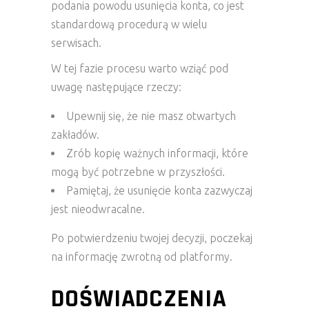
podania powodu usunięcia konta, co jest
standardową procedurą w wielu
serwisach.
W tej fazie procesu warto wziąć pod
uwagę następujące rzeczy:
Upewnij się, że nie masz otwartych
zakładów.
Zrób kopię ważnych informacji, które
mogą być potrzebne w przyszłości.
Pamiętaj, że usunięcie konta zazwyczaj
jest nieodwracalne.
Po potwierdzeniu twojej decyzji, poczekaj
na informację zwrotną od platformy.
DOŚWIADCZENIA