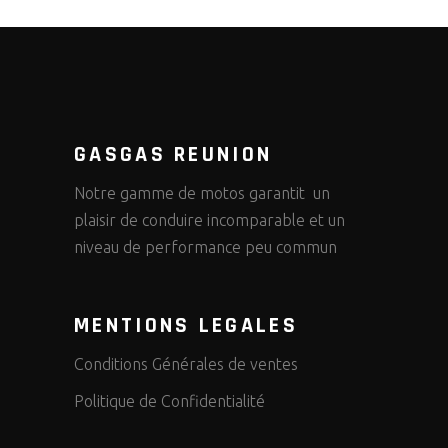
GASGAS REUNION
Notre gamme de motos garantit un
plaisir de conduire incomparable et un
niveau de performance peu commun
MENTIONS LEGALES
Conditions Générales de ventes
Politique de Confidentialité