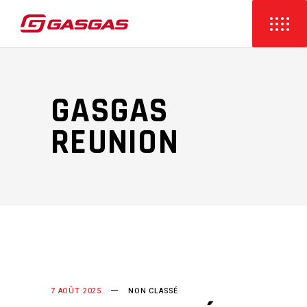
GASGAS
REUNION
7 AOÛT 2025
NON CLASSÉ