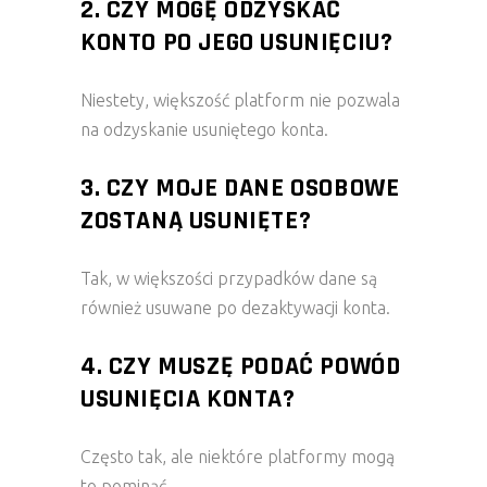
2. CZY MOGĘ ODZYSKAĆ
KONTO PO JEGO USUNIĘCIU?
Niestety, większość platform nie pozwala
na odzyskanie usuniętego konta.
3. CZY MOJE DANE OSOBOWE
ZOSTANĄ USUNIĘTE?
Tak, w większości przypadków dane są
również usuwane po dezaktywacji konta.
4. CZY MUSZĘ PODAĆ POWÓD
USUNIĘCIA KONTA?
Często tak, ale niektóre platformy mogą
to pominąć.