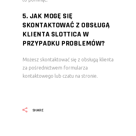
5. JAK MOGĘ SIĘ
SKONTAKTOWAĆ Z OBSŁUGĄ
KLIENTA SLOTTICA W
PRZYPADKU PROBLEMÓW?
Możesz skontaktować się z obsługą klienta
za pośrednictwem formularza
kontaktowego lub czatu na stronie.
SHARE