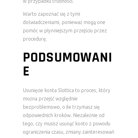
w przypadku trudności.
Warto zapoznać się z tymi
doświadczeniami, ponieważ mogą one
pomóc w płynniejszym przejściu przez
procedurę.
PODSUMOWANI
E
Usunięcie konta Slottica to proces, który
można przejść względnie
bezproblemowo, o ile trzymasz się
odpowiednich kroków. Niezależnie od
tego, czy musisz usunąć konto z powodu
ograniczenia czasu, zmiany zainteresowań