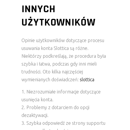
INNYCH
UŻYTKOWNIKÓW
Opinie użytkowników dotyczące procesu
usuwania konta Slottica są różne.
Niektórzy podkreślają, że procedura była
szybka i łatwa, podczas gdy inni mieli
trudności. Oto kilka najczęściej
wymienianych doświadczeń:
slottica
Niezrozumiałe informacje dotyczące
usunięcia konta.
Problemy z dotarciem do opcji
dezaktywacji.
Szybka odpowiedź ze strony supportu