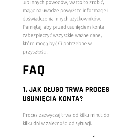
lub innych powodów, warto to zrobić,
mając na uwadze powyższe informacje i
doświadczenia innych użytkowników.
Pamiętaj, aby przed usunięciem konta
zabezpieczyć wszystkie ważne dane,
które mogą być Ci potrzebne w
przyszłości.
FAQ
1. JAK DŁUGO TRWA PROCES
USUNIĘCIA KONTA?
Proces zazwyczaj trwa od kilku minut do
kilku dni w zależności od sytuacji.