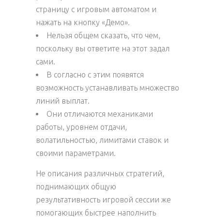
страницу с игровым автоматом и
нажать на кнопку «Демо».
Нельзя общем сказать, что чем,
поскольку вы ответите на этот задал
сами.
В согласно с этим появятся
возможность устанавливать множество
линий выплат.
Они отличаются механиками
работы, уровнем отдачи,
волатильностью, лимитами ставок и
своими параметрами.
Не описания различных стратегий,
поднимающих общую
результативность игровой сессии же
помогающих быстрее наполнить