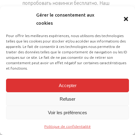
попробовать новинки бесплатно. Наш
раздел «Последние игры» раньше
Gérer le consentement aux
отражает актуальные демо‑версии.
cookies
Один из одним интересных аспектов
игры – это бонусный раунд, в которому
Pour offrir les meilleures expériences, nous utilisons des technologies
telles que les cookies pour stocker et/ou accéder aux informations des
игроки должны помочь обезьянке
appareils. Le fait de consentir à ces technologies nous permettra de
собрать бананы на дереве. Когда
traiter des données telles que le comportement de navigation ou les ID
uniques sur ce site. Le fait de ne pas consentir ou de retirer son
удается пройти квест, вы получаете
consentement peut avoir un effet négatif sur certaines caractéristiques
старые поступления на банк. Если вам
et fonctions.
показавшаяся игра, необходимо
нажать на нее, псевдорасследование
Accepter
чего на экране появится игровое поле
Refuser
с необходимыми настройками и
игровым управлением.
Voir les préférences
В бесплатной версии вы получит
Politique de confidentialité
лишь моральное удовлетворение и