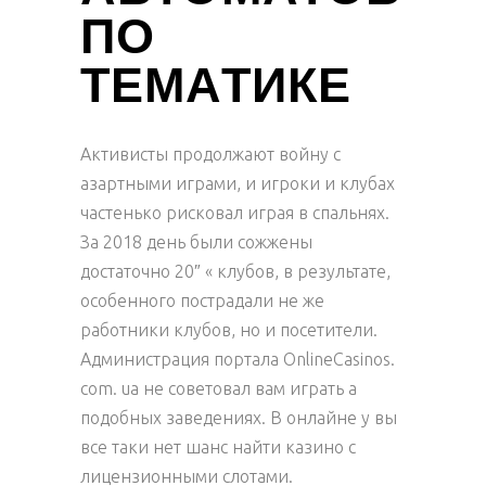
ПО
ТЕМАТИКЕ
Активисты продолжают войну с
азартными играми, и игроки и клубах
частенько рисковал играя в спальнях.
За 2018 день были сожжены
достаточно 20″ « клубов, в результате,
особенного пострадали не же
работники клубов, но и посетители.
Администрация портала OnlineCasinos.
com. ua не советовал вам играть а
подобных заведениях. В онлайне у вы
все таки нет шанс найти казино с
лицензионными слотами.