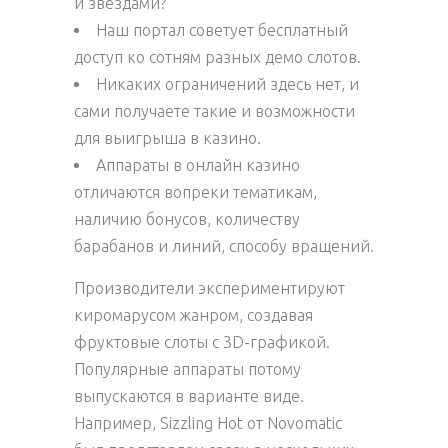
и звездами?
Наш портал советует бесплатный
доступ ко сотням разных демо слотов.
Никаких ограничений здесь нет, и
сами получаете такие и возможности
для выигрыша в казино.
Аппараты в онлайн казино
отличаются вопреки тематикам,
наличию бонусов, количеству
барабанов и линий, способу вращений.
Производители экспериментируют
киромарусом жанром, создавая
фруктовые слоты с 3D-графикой.
Популярные аппараты потому
выпускаются в варианте виде.
Например, Sizzling Hot от Novomatic