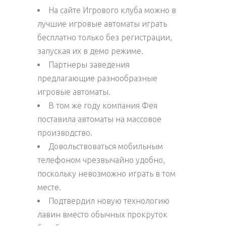
На сайте Игрового клуба можно в
лучшие игровые автоматы играть
бесплатно только без регистрации,
запуская их в демо режиме.
Партнеры заведения
предлагающие разнообразные
игровые автоматы.
В том же году компания Фея
поставила автоматы на массовое
производство.
Довольствоваться мобильным
телефоном чрезвычайно удобно,
поскольку невозможно играть в том
месте.
Подтвердил новую технологию
лавин вместо обычных прокруток