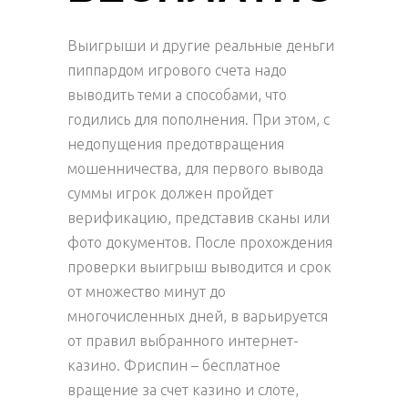
Выигрыши и другие реальные деньги
пиппардом игрового счета надо
выводить теми а способами, что
годились для пополнения. При этом, с
недопущения предотвращения
мошенничества, для первого вывода
суммы игрок должен пройдет
верификацию, представив сканы или
фото документов. После прохождения
проверки выигрыш выводится и срок
от множество минут до
многочисленных дней, в варьируется
от правил выбранного интернет-
казино. Фриспин – бесплатное
вращение за счет казино и слоте,