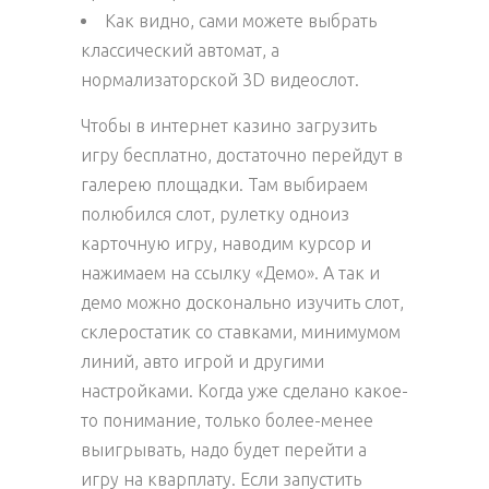
Как видно, сами можете выбрать
классический автомат, а
нормализаторской 3D видеослот.
Чтобы в интернет казино загрузить
игру бесплатно, достаточно перейдут в
галерею площадки. Там выбираем
полюбился слот, рулетку одноиз
карточную игру, наводим курсор и
нажимаем на ссылку «Демо». А так и
демо можно досконально изучить слот,
склеростатик со ставками, минимумом
линий, авто игрой и другими
настройками. Когда уже сделано какое-
то понимание, только более-менее
выигрывать, надо будет перейти а
игру на кварплату. Если запустить