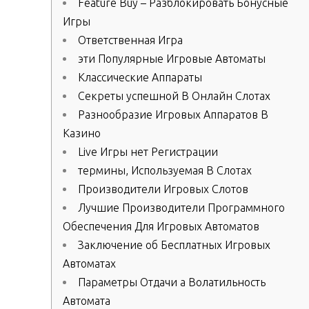
Feature Buy – Разблокировать Бонусные
Игры
Ответственная Игра
эти Популярные Игровые Автоматы
Классические Аппараты
Секреты успешной В Онлайн Слотах
Разнообразие Игровых Аппаратов В
Казино
Live Игры нет Регистрации
термины, Используемая В Слотах
Производители Игровых Слотов
Лучшие Производители Программного
Обеспечения Для Игровых Автоматов
Заключение об Бесплатных Игровых
Автоматах
Параметры Отдачи а Волатильность
Автомата