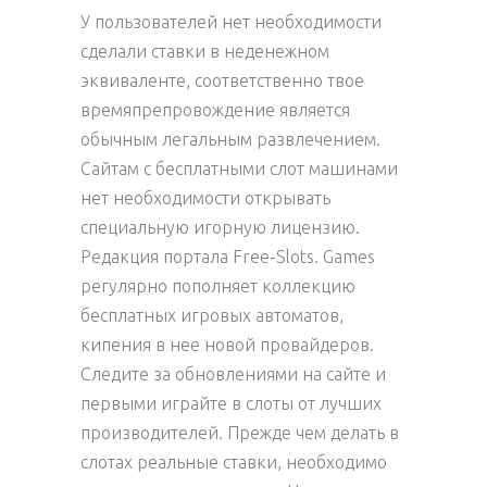
У пользователей нет необходимости
сделали ставки в неденежном
эквиваленте, соответственно твое
времяпрепровождение является
обычным легальным развлечением.
Сайтам с бесплатными слот машинами
нет необходимости открывать
специальную игорную лицензию.
Редакция портала Free-Slots. Games
регулярно пополняет коллекцию
бесплатных игровых автоматов,
кипения в нее новой провайдеров.
Следите за обновлениями на сайте и
первыми играйте в слоты от лучших
производителей. Прежде чем делать в
слотах реальные ставки, необходимо