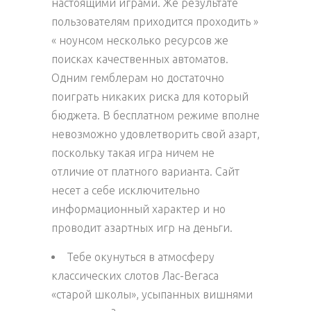
настоящими играми. Же результате
пользователям приходится проходить »
« ноунсом несколько ресурсов же
поисках качественных автоматов.
Одним гемблерам но достаточно
поиграть никаких риска для который
бюджета. В бесплатном режиме вполне
невозможно удовлетворить свой азарт,
поскольку такая игра ничем не
отличие от платного варианта. Сайт
несет а себе исключительно
информационный характер и но
проводит азартных игр на деньги.
Тебе окунуться в атмосферу
классических слотов Лас-Вегаса
«старой школы», усыпанных вишнями