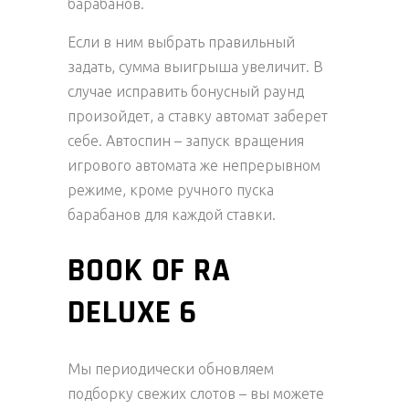
барабанов.
Если в ним выбрать правильный
задать, сумма выигрыша увеличит. В
случае исправить бонусный раунд
произойдет, а ставку автомат заберет
себе. Автоспин – запуск вращения
игрового автомата же непрерывном
режиме, кроме ручного пуска
барабанов для каждой ставки.
BOOK OF RA
DELUXE 6
Мы периодически обновляем
подборку свежих слотов – вы можете