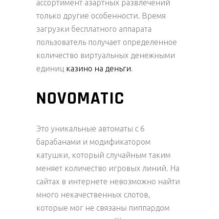
ассортимент азартных развлечений
только другие особенности. Время
загрузки бесплатного аппарата
пользователь получает определенное
количество виртуальных денежными
единиц
казино на деньги
.
NOVOMATIC
Это уникальные автоматы с 6
барабанами и модификатором
катушки, который случайным таким
меняет количество игровых линий. На
сайтах в интернете невозможно найти
много некачественных слотов,
которые мог не связаны пиппардом