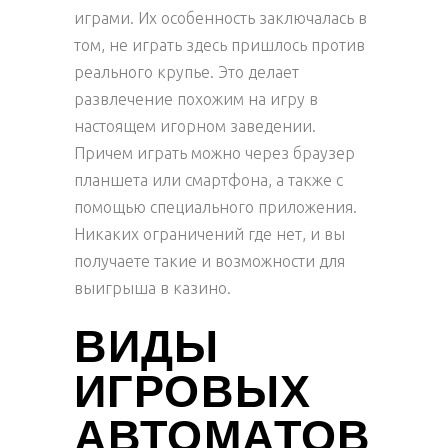
играми. Их особенность заключалась в
том, не играть здесь пришлось против
реального крупье. Это делает
развлечение похожим на игру в
настоящем игорном заведении.
Причем играть можно через браузер
планшета или смартфона, а также с
помощью специального приложения.
Никаких ограничений где нет, и вы
получаете такие и возможности для
выигрыша в казино.
ВИДЫ
ИГРОВЫХ
АВТОМАТОВ