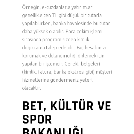
Örneğin, e-cüzdanlarla yatırımlar
genellikle ten TL gibi düşük bir tutarla
yapılabilirken, banka havalesinde bu tutar
daha yüksek olabilir. Para çekim işlemi
sırasında program sizden kimlik
doğrulama talep edebilir. Bu, hesabınızı
korumak ve dolandırıcılığı önlemek için
yapılan bir işlemdir. Gerekli belgeleri
(kimlik, fatura, banka ekstresi gibi) müşteri
hizmetlerine göndermeniz yeterli
olacaktır.
BET, KÜLTÜR VE
SPOR
BAKANLIĞI