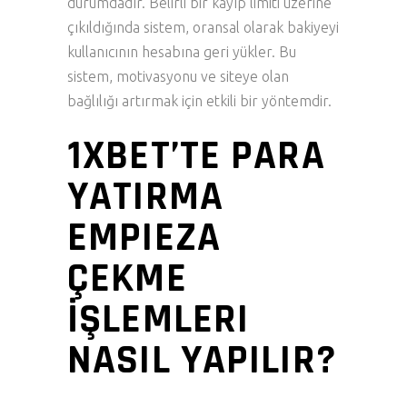
durumdadır. Belirli bir kayıp limiti üzerine
çıkıldığında sistem, oransal olarak bakiyeyi
kullanıcının hesabına geri yükler. Bu
sistem, motivasyonu ve siteye olan
bağlılığı artırmak için etkili bir yöntemdir.
1XBET’TE PARA
YATIRMA
EMPIEZA
ÇEKME
İŞLEMLERI
NASIL YAPILIR?