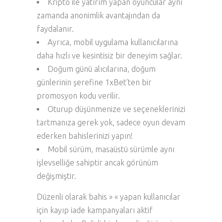
Kripto ile yatırım yapan oyuncular aynı
zamanda anonimlik avantajından da
faydalanır.
Ayrıca, mobil uygulama kullanıcılarına
daha hızlı ve kesintisiz bir deneyim sağlar.
Doğum günü alıcılarına, doğum
günlerinin şerefine 1xBet’ten bir
promosyon kodu verilir.
Oturup düşünmenize ve seçeneklerinizi
tartmanıza gerek yok, sadece oyun devam
ederken bahislerinizi yapın!
Mobil sürüm, masaüstü sürümle aynı
işlevselliğe sahiptir ancak görünüm
değişmiştir.
Düzenli olarak bahis » « yapan kullanıcılar
için kayıp iade kampanyaları aktif