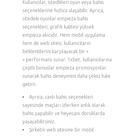
Kullanıcılar, istedikleri oyun veya bahis
seçeneklerine hızlıca ulaşabilir. Ayrıca,
sitedeki oyunlar empieza bahis
seçenekleri, grafik kalitesi yüksek
empieza akıcıdır. Hem mobil uygulama
hem de web sitesi, kullanıcıların
beklentilerini karşılayacak bir »
« performans sunar. 1xbet, kullanıcılarına
çeşitli bonuslar empieza promosyonlar
sunarak bahis deneyimini daha çekici hale
getirir.
Ayrıca, canlı bahis seçenekleri
sayesinde maçları izlerken anlık olarak
bahis yapabilir ve heyecanı doruklarda
yaşayabilirsiniz.
Şirketin web sitesine bir mobil