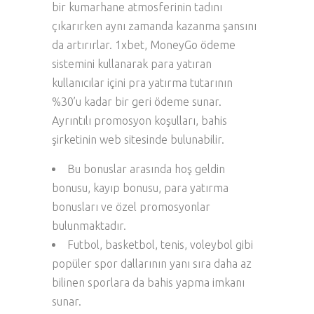
bir kumarhane atmosferinin tadını
çıkarırken aynı zamanda kazanma şansını
da artırırlar. 1xbet, MoneyGo ödeme
sistemini kullanarak para yatıran
kullanıcılar içini pra yatırma tutarının
%30’u kadar bir geri ödeme sunar.
Ayrıntılı promosyon koşulları, bahis
şirketinin web sitesinde bulunabilir.
Bu bonuslar arasında hoş geldin
bonusu, kayıp bonusu, para yatırma
bonusları ve özel promosyonlar
bulunmaktadır.
Futbol, basketbol, tenis, voleybol gibi
popüler spor dallarının yanı sıra daha az
bilinen sporlara da bahis yapma imkanı
sunar.