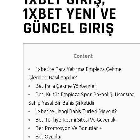
1XBET YENI VE
GÜNCEL GIRIŞ
Content
1xbet’te Para Yatırma Empieza Çekme
İşlemleri Nasıl Yapılır?
Bet Para Çekme Yöntemleri
Bet, Kültür Empieza Spor Bakanlığı Lisansına
Sahip Yasal Bir Bahis Şirketidir
1xbet’te Hangi Bahis Türleri Mevcut?
Bet Türkiye Resmi Sitesi Ve Güvenlik
Bet Promosyon Ve Bonuslar »
Bet Oyunlar