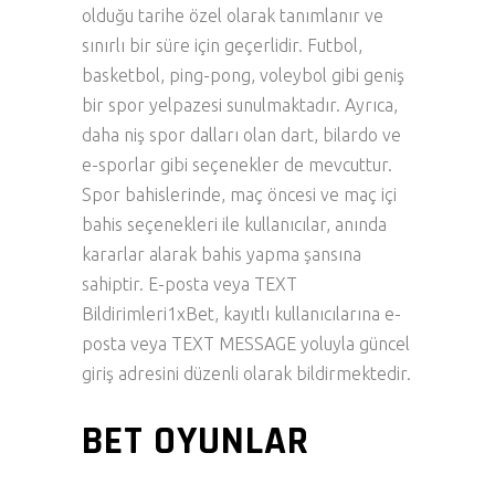
olduğu tarihe özel olarak tanımlanır ve
sınırlı bir süre için geçerlidir. Futbol,
basketbol, ping-pong, voleybol gibi geniş
bir spor yelpazesi sunulmaktadır. Ayrıca,
daha niş spor dalları olan dart, bilardo ve
e-sporlar gibi seçenekler de mevcuttur.
Spor bahislerinde, maç öncesi ve maç içi
bahis seçenekleri ile kullanıcılar, anında
kararlar alarak bahis yapma şansına
sahiptir. E-posta veya TEXT
Bildirimleri1xBet, kayıtlı kullanıcılarına e-
posta veya TEXT MESSAGE yoluyla güncel
giriş adresini düzenli olarak bildirmektedir.
BET OYUNLAR