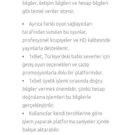
bilgiler, iletişim bilgileri ve hesap bilgileri
gibi temel veriler istenir.
Ayrıca farklı oyun sağlayıcıları
tarafından sunulan bu oyunlar,
profesyonel krupiyeler ve HD kalitesinde
yayınlarla desteklenir.
1xBet, Türkiye’deki bahis severler için
geniş oyun seçenekleri ve cazip
promosyonlarla dolu bir platformdur.
1xbet üyelik işlemi sırasında doğru
bilgiler vermek önemlidir, çünkü hesap
doğrulama işlemleri bu bilgilerle
gerçekleştirilir.
Kullanıcılar kendi tercihlerine göre
işlem yaparak platforma saniyeler içinde
bakiye aktarabilir.