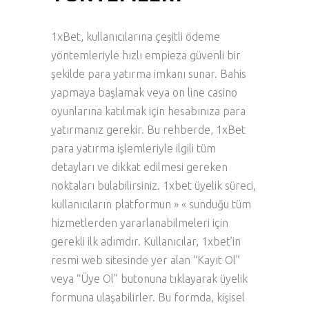
1xBet, kullanıcılarına çeşitli ödeme
yöntemleriyle hızlı empieza güvenli bir
şekilde para yatırma imkanı sunar. Bahis
yapmaya başlamak veya on line casino
oyunlarına katılmak için hesabınıza para
yatırmanız gerekir. Bu rehberde, 1xBet
para yatırma işlemleriyle ilgili tüm
detayları ve dikkat edilmesi gereken
noktaları bulabilirsiniz. 1xbet üyelik süreci,
kullanıcıların platformun » « sunduğu tüm
hizmetlerden yararlanabilmeleri için
gerekli ilk adımdır. Kullanıcılar, 1xbet’in
resmi web sitesinde yer alan “Kayıt Ol”
veya “Üye Ol” butonuna tıklayarak üyelik
formuna ulaşabilirler. Bu formda, kişisel