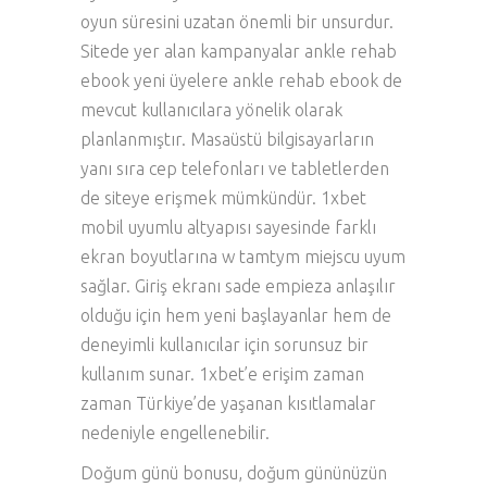
oyun süresini uzatan önemli bir unsurdur.
Sitede yer alan kampanyalar ankle rehab
ebook yeni üyelere ankle rehab ebook de
mevcut kullanıcılara yönelik olarak
planlanmıştır. Masaüstü bilgisayarların
yanı sıra cep telefonları ve tabletlerden
de siteye erişmek mümkündür. 1xbet
mobil uyumlu altyapısı sayesinde farklı
ekran boyutlarına w tamtym miejscu uyum
sağlar. Giriş ekranı sade empieza anlaşılır
olduğu için hem yeni başlayanlar hem de
deneyimli kullanıcılar için sorunsuz bir
kullanım sunar. 1xbet’e erişim zaman
zaman Türkiye’de yaşanan kısıtlamalar
nedeniyle engellenebilir.
Doğum günü bonusu, doğum gününüzün