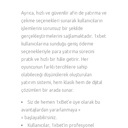
Ayrıca, hızlı ve güvenilir afin de yatırma ve
çekme seçenekleri sunarak kullanıcıların
işlemlerini sorunsuz bir şekilde
gerçekleştirmelerini sağlamaktadır. 1xbet
kullanıcılarına sunduğu geniş ödeme
seçenekleriyle para yatırma sürecini
pratik ve hızlı bir hâle getirir. Her
oyuncunun farklı tercihlere sahip
olabileceği düşünülerek oluşturulan
yatırım sistemi, hem klasik hem de dijital
çözümleri bir arada sunar.
Siz de hemen 1xBet’e üye olarak bu
avantajlardan yararlanmaya »
« başlayabilirsiniz.
Kullanıcılar, 1xbet’in profesyonel