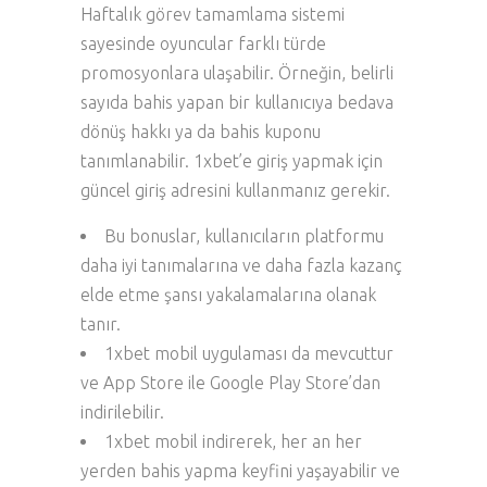
Haftalık görev tamamlama sistemi
sayesinde oyuncular farklı türde
promosyonlara ulaşabilir. Örneğin, belirli
sayıda bahis yapan bir kullanıcıya bedava
dönüş hakkı ya da bahis kuponu
tanımlanabilir. 1xbet’e giriş yapmak için
güncel giriş adresini kullanmanız gerekir.
Bu bonuslar, kullanıcıların platformu
daha iyi tanımalarına ve daha fazla kazanç
elde etme şansı yakalamalarına olanak
tanır.
1xbet mobil uygulaması da mevcuttur
ve App Store ile Google Play Store’dan
indirilebilir.
1xbet mobil indirerek, her an her
yerden bahis yapma keyfini yaşayabilir ve