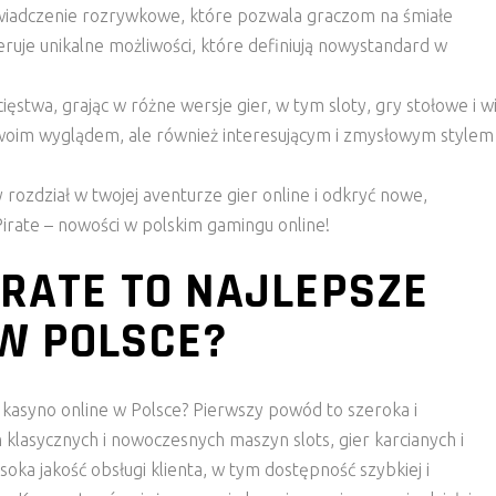
oświadczenie rozrywkowe, które pozwala graczom na śmiałe
uje unikalne możliwości, które definiują nowystandard w
ęstwa, grając w różne wersje gier, w tym sloty, gry stołowe i w
 swoim wyglądem, ale również interesującym i zmysłowym stylem
rozdział w twojej aventurze gier online i odkryć nowe,
irate – nowości w polskim gamingu online!
IRATE TO NAJLEPSZE
W POLSCE?
e kasyno online w Polsce? Pierwszy powód to szeroka i
klasycznych i nowoczesnych maszyn slots, gier karcianych i
oka jakość obsługi klienta, w tym dostępność szybkiej i