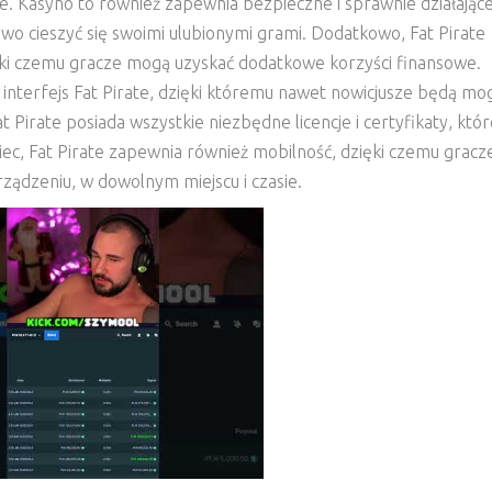
asyno to również zapewnia bezpieczne i sprawnie działając
o cieszyć się swoimi ulubionymi grami. Dodatkowo, Fat Pirate
zięki czemu gracze mogą uzyskać dodatkowe korzyści finansowe.
 interfejs Fat Pirate, dzięki któremu nawet nowicjusze będą mog
t Pirate posiada wszystkie niezbędne licencje i certyfikaty, któ
iec, Fat Pirate zapewnia również mobilność, dzięki czemu gracz
ządzeniu, w dowolnym miejscu i czasie.