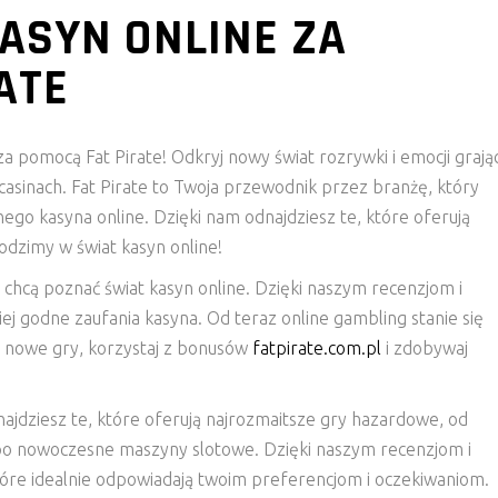
ASYN ONLINE ZA
ATE
 pomocą Fat Pirate! Odkryj nowy świat rozrywki i emocji grają
casinach. Fat Pirate to Twoja przewodnik przez branżę, który
o kasyna online. Dzięki nam odnajdziesz te, które oferują
odzimy w świat kasyn online!
e chcą poznać świat kasyn online. Dzięki naszym recenzjom i
iej godne zaufania kasyna. Od teraz online gambling stanie się
j nowe gry, korzystaj z bonusów
fatpirate.com.pl
i zdobywaj
jdziesz te, które oferują najrozmaitsze gry hazardowe, od
r, po nowoczesne maszyny slotowe. Dzięki naszym recenzjom i
tóre idealnie odpowiadają twoim preferencjom i oczekiwaniom.