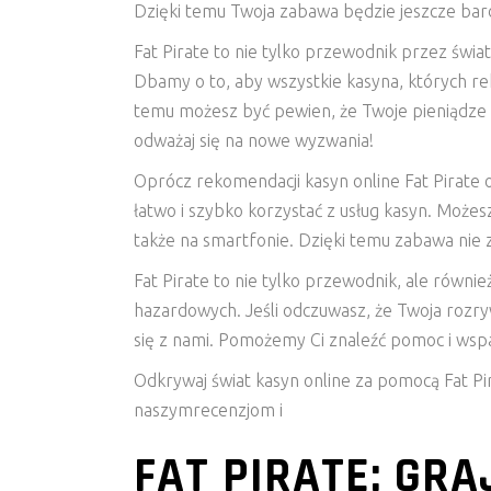
Dzięki temu Twoja zabawa będzie jeszcze bar
Fat Pirate to nie tylko przewodnik przez świa
Dbamy o to, aby wszystkie kasyna, których re
temu możesz być pewien, że Twoje pieniądze i
odważaj się na nowe wyzwania!
Oprócz rekomendacji kasyn online Fat Pirate
łatwo i szybko korzystać z usług kasyn. Możes
także na smartfonie. Dzięki temu zabawa nie zn
Fat Pirate to nie tylko przewodnik, ale równi
hazardowych. Jeśli odczuwasz, że Twoja rozry
się z nami. Pomożemy Ci znaleźć pomoc i wsparc
Odkrywaj świat kasyn online za pomocą Fat Pir
naszymrecenzjom i
FAT PIRATE: GR