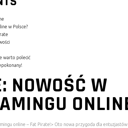
NTS
ne
line w Polsce?
rate
wości
e warto polecić
niepokonany!
E: NOWOŚĆ W
AMINGU ONLIN
gu online – Fat Pirate!> Oto nowa przygoda dla entuzjastów