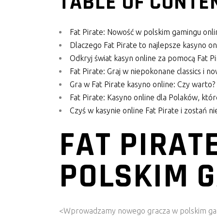
TABLE OF CONTE
Fat Pirate: Nowość w polskim gamingu onli
Dlaczego Fat Pirate to najlepsze kasyno on
Odkryj świat kasyn online za pomocą Fat Pi
Fat Pirate: Graj w niepokonane classics i no
Gra w Fat Pirate kasyno online: Czy warto?
Fat Pirate: Kasyno online dla Polaków, któr
Czyś w kasynie online Fat Pirate i zostań 
FAT PIRAT
POLSKIM G
<Wprowadzamy nowego gracza w polskim gamin