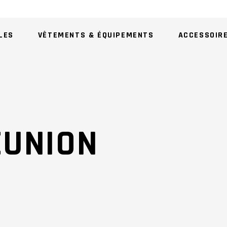
LES
VÊTEMENTS & ÉQUIPEMENTS
ACCESSOIR
AU
EUNION