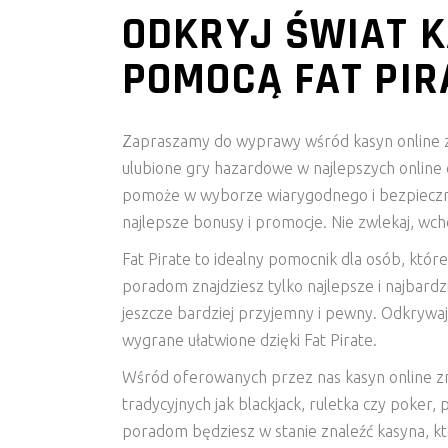
ODKRYJ ŚWIAT K
POMOCĄ FAT PIR
Zapraszamy do wyprawy wśród kasyn online za
ulubione gry hazardowe w najlepszych online 
pomoże w wyborze wiarygodnego i bezpieczneg
najlepsze bonusy i promocje. Nie zwlekaj, wch
Fat Pirate to idealny pomocnik dla osób, któr
poradom znajdziesz tylko najlepsze i najbardz
jeszcze bardziej przyjemny i pewny. Odkrywa
wygrane ułatwione dzięki Fat Pirate.
Wśród oferowanych przez nas kasyn online zna
tradycyjnych jak blackjack, ruletka czy poke
poradom będziesz w stanie znaleźć kasyna, k