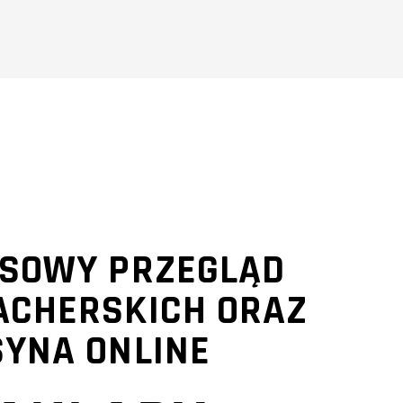
KSOWY PRZEGLĄD
ACHERSKICH ORAZ
SYNA ONLINE