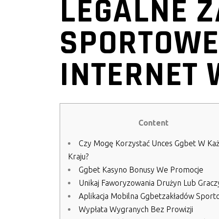
LEGALNE 
SPORTOWE
INTERNET 
Content
Czy Mogę Korzystać Unces Ggbet W Ka
Kraju?
Ggbet Kasyno Bonusy We Promocje
Unikaj Faworyzowania Drużyn Lub Gracz
Aplikacja Mobilna Ggbetzakładów Spor
Wypłata Wygranych Bez Prowizji