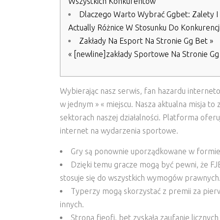
Wszystkich Konkurentów
Dlaczego Warto Wybrać Ggbet: Zalety I
Actually Różnice W Stosunku Do Konkurencj
Zakłady Na Esport Na Stronie Gg Bet »
« [newline]zakłady Sportowe Na Stronie Gg
Wybierając nasz serwis, fan hazardu interne
w jednym » « miejscu. Nasza aktualna misja to
sektorach naszej działalności. Platforma ofe
internet na wydarzenia sportowe.
Gry są ponownie uporządkowane w formie sia
Dzięki temu gracze mogą być pewni, że FJE
stosuje się do wszystkich wymogów prawnych
Typerzy mogą skorzystać z premii za pier
innych.
Strona fjeofj. bet zyskała zaufanie licznych