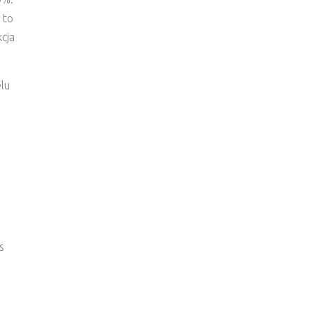
 to
cja
lu
s