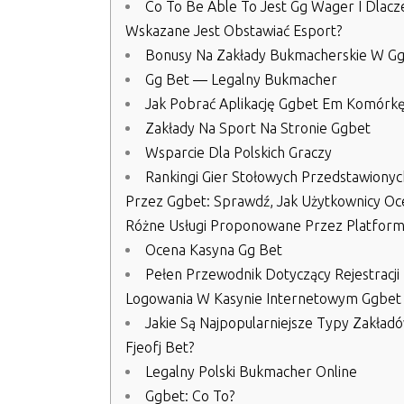
Co To Be Able To Jest Gg Wager I Dlac
Wskazane Jest Obstawiać Esport?
Bonusy Na Zakłady Bukmacherskie W Gg
Gg Bet — Legalny Bukmacher
Jak Pobrać Aplikację Ggbet Em Komórk
Zakłady Na Sport Na Stronie Ggbet
Wsparcie Dla Polskich Graczy
Rankingi Gier Stołowych Przedstawionyc
Przez Ggbet: Sprawdź, Jak Użytkownicy Oce
Różne Usługi Proponowane Przez Platfor
Ocena Kasyna Gg Bet
Pełen Przewodnik Dotyczący Rejestracji 
Logowania W Kasynie Internetowym Ggbet 
Jakie Są Najpopularniejsze Typy Zakład
Fjeofj Bet?
Legalny Polski Bukmacher Online
Ggbet: Co To?