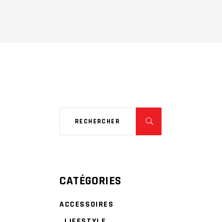
CATÉGORIES
ACCESSOIRES
LIFESTYLE