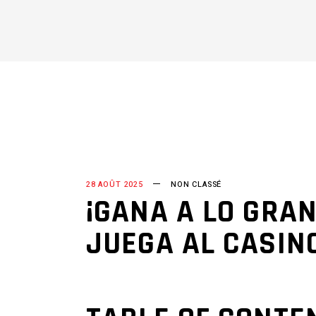
28 AOÛT 2025
NON CLASSÉ
¡GANA A LO GRAN
JUEGA AL CASINO