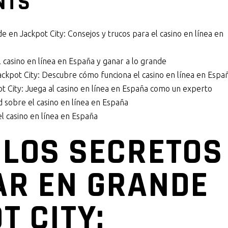
NTS
 en Jackpot City: Consejos y trucos para el casino en línea en
l casino en línea en España y ganar a lo grande
ckpot City: Descubre cómo funciona el casino en línea en Espa
t City: Juega al casino en línea en España como un experto
d sobre el casino en línea en España
l casino en línea en España
 LOS SECRETOS
AR EN GRANDE
T CITY: