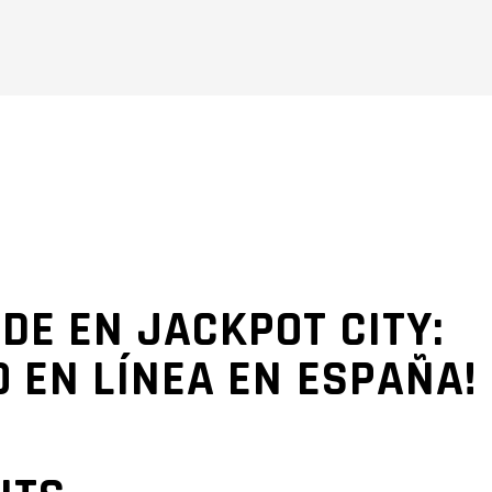
DE EN JACKPOT CITY:
 EN LÍNEA EN ESPAÑA!