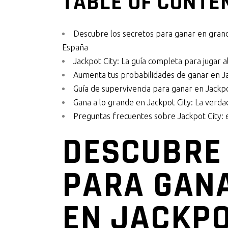
TABLE OF CONTE
Descubre los secretos para ganar en grande
España
Jackpot City: La guía completa para jugar a
Aumenta tus probabilidades de ganar en Ja
Guía de supervivencia para ganar en Jackpo
Gana a lo grande en Jackpot City: La verda
Preguntas frecuentes sobre Jackpot City: e
DESCUBRE
PARA GAN
EN JACKPO