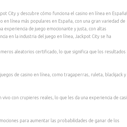
pot City y descubre cómo funciona el casino en línea en España
ego en línea más populares en España, con una gran variedad de
na experiencia de juego emocionante y justa, con altas
ia en la industria del juego en línea, Jackpot City se ha
eros aleatorios certificado, lo que significa que los resultados
uegos de casino en línea, como tragaperras, ruleta, blackjack y
 vivo con crupieres reales, lo que les da una experiencia de cas
mociones para aumentar las probabilidades de ganar de los