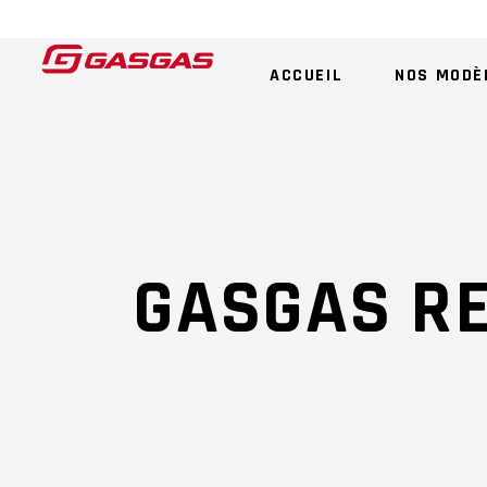
ACCUEIL
NOS MODÈ
GASGAS R