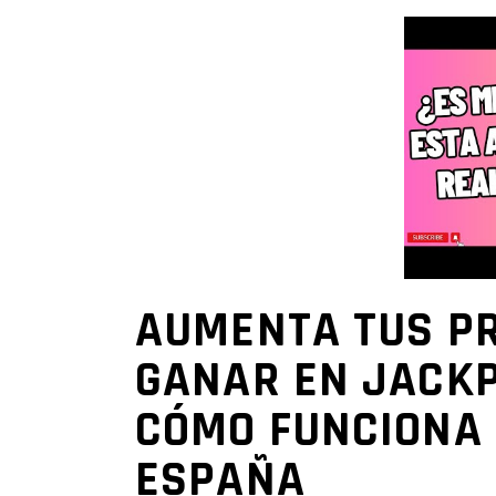
AUMENTA TUS PR
GANAR EN JACKP
CÓMO FUNCIONA 
ESPAÑA