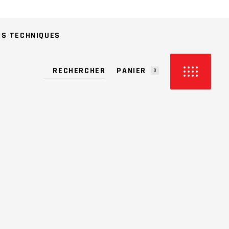
ES TECHNIQUES
PANIER
0
CUN PRODUIT DANS LE PANIER