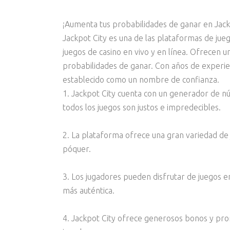
¡Aumenta tus probabilidades de ganar en Jack
Jackpot City es una de las plataformas de ju
juegos de casino en vivo y en línea. Ofrecen u
probabilidades de ganar. Con años de experienc
establecido como un nombre de confianza.
1. Jackpot City cuenta con un generador de núm
todos los juegos son justos e impredecibles.
2. La plataforma ofrece una gran variedad de j
póquer.
3. Los jugadores pueden disfrutar de juegos en
más auténtica.
4. Jackpot City ofrece generosos bonos y pro