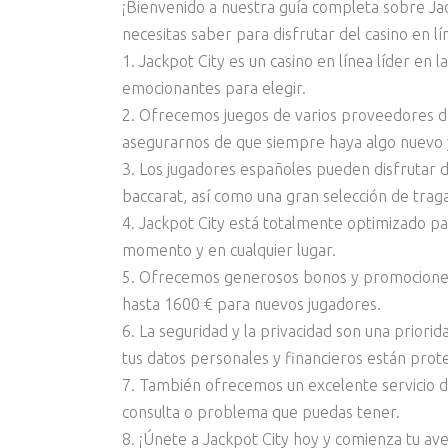
¡Bienvenido a nuestra guía completa sobre Jac
necesitas saber para disfrutar del casino en l
1. Jackpot City es un casino en línea líder en 
emocionantes para elegir.
2. Ofrecemos juegos de varios proveedores 
asegurarnos de que siempre haya algo nuevo 
3. Los jugadores españoles pueden disfrutar d
baccarat, así como una gran selección de trag
4. Jackpot City está totalmente optimizado par
momento y en cualquier lugar.
5. Ofrecemos generosos bonos y promociones 
hasta 1600 € para nuevos jugadores.
6. La seguridad y la privacidad son una priori
tus datos personales y financieros están pro
7. También ofrecemos un excelente servicio de
consulta o problema que puedas tener.
8. ¡Únete a Jackpot City hoy y comienza tu av