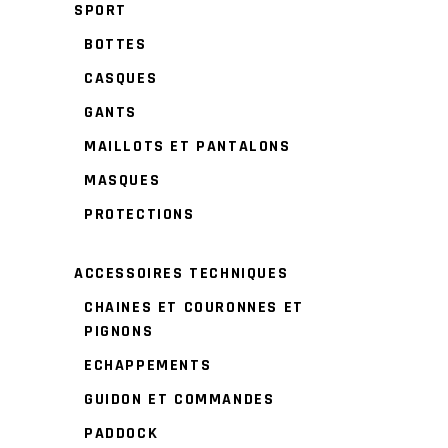
SPORT
BOTTES
CASQUES
GANTS
MAILLOTS ET PANTALONS
MASQUES
PROTECTIONS
ACCESSOIRES TECHNIQUES
CHAINES ET COURONNES ET
PIGNONS
ECHAPPEMENTS
GUIDON ET COMMANDES
PADDOCK