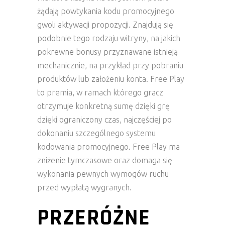
żądają powtykania kodu promocyjnego
gwoli aktywacji propozycji. Znajdują się
podobnie tego rodzaju witryny, na jakich
pokrewne bonusy przyznawane istnieją
mechanicznie, na przykład przy pobraniu
produktów lub założeniu konta. Free Play
to premia, w ramach którego gracz
otrzymuje konkretną sumę dzięki grę
dzięki ograniczony czas, najczęściej po
dokonaniu szczególnego systemu
kodowania promocyjnego. Free Play ma
zniżenie tymczasowe oraz domaga się
wykonania pewnych wymogów ruchu
przed wypłatą wygranych.
PRZERÓŻNE