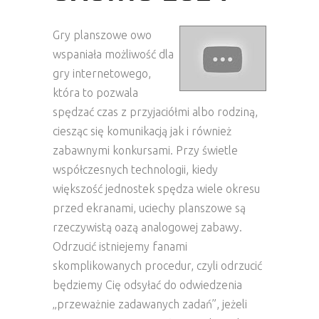
Gry planszowe owo
wspaniała możliwość dla
gry internetowego,
która to pozwala
spędzać czas z przyjaciółmi albo rodziną,
ciesząc się komunikacją jak i również
zabawnymi konkursami. Przy świetle
współczesnych technologii, kiedy
większość jednostek spędza wiele okresu
przed ekranami, uciechy planszowe są
rzeczywistą oazą analogowej zabawy.
Odrzucić istniejemy fanami
skomplikowanych procedur, czyli odrzucić
będziemy Cię odsyłać do odwiedzenia
„przeważnie zadawanych zadań”, jeżeli