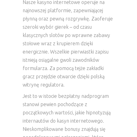
Nasze kasyno internetowe operuje na
najnowszej platformie, zapewniającej
płynną oraz pewną rozgrywkę. Zaoferuje
szeroki wybór gierek – od czasu
klasycznych slotów po wprawne zabawy
stołowe wraz z krupierem dzięki
energicznie. Wszelkie pierwiastki zapisu
istnieją osiągalne gwoli zawodników
formularza. Za pomocą tejże zakładki
gracz przejdzie otwarcie dzięki polską
witrynę regulatora.
Jest to w istocie bezpłatny nadprogram
stanowi pewien pochodzące z
początkowych wartości, jakie hipnotyzują
internautów do kasyn internetowego.
Nieskomplikowane bonusy znajdują się