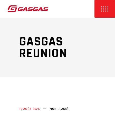
GASGAS
REUNION
10 AOÛT 2025
NON CLASSÉ