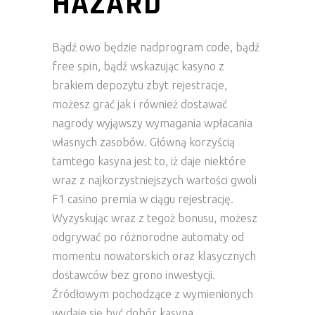
HAZARD
Bądź owo będzie nadprogram code, bądź
free spin, bądź wskazując kasyno z
brakiem depozytu zbyt rejestracje,
możesz grać jak i również dostawać
nagrody wyjąwszy wymagania wpłacania
własnych zasobów. Główną korzyścią
tamtego kasyna jest to, iż daje niektóre
wraz z najkorzystniejszych wartości gwoli
F1 casino premia w ciągu rejestrację.
Wyzyskując wraz z tegoż bonusu, możesz
odgrywać po różnorodne automaty od
momentu nowatorskich oraz klasycznych
dostawców bez grono inwestycji.
Źródłowym pochodzące z wymienionych
wydaje się być dobór kasyna