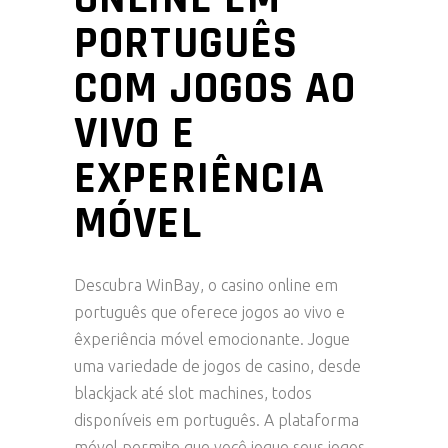
PORTUGUÊS
COM JOGOS AO
VIVO E
EXPERIÊNCIA
MÓVEL
Descubra WinBay, o casino online em
português que oferece jogos ao vivo e
êxperiência móvel emocionante. Jogue
uma variedade de jogos de casino, desde
blackjack até slot machines, todos
disponíveis em português. A plataforma
móvel permite que você jogue seus jogos