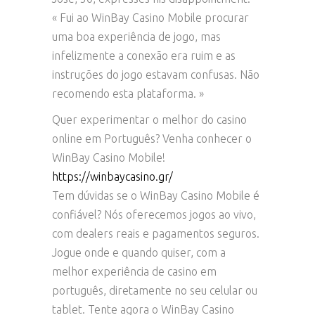
« Fui ao WinBay Casino Mobile procurar
uma boa experiência de jogo, mas
infelizmente a conexão era ruim e as
instruções do jogo estavam confusas. Não
recomendo esta plataforma. »
Quer experimentar o melhor do casino
online em Português? Venha conhecer o
WinBay Casino Mobile!
https://winbaycasino.gr/
Tem dúvidas se o WinBay Casino Mobile é
confiável? Nós oferecemos jogos ao vivo,
com dealers reais e pagamentos seguros.
Jogue onde e quando quiser, com a
melhor experiência de casino em
português, diretamente no seu celular ou
tablet. Tente agora o WinBay Casino