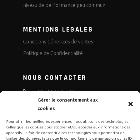
niveau de performance peu commun
MENTIONS LEGALES
Conditions Générales de ventes
Politique de Confidentialité
NOUS CONTACTER
+ (262) 692 72 50 57
Gérer le consentement aux
bruno.diffusion.motos
cookies
Pour offrir les meilleures expériences, nous utilisons des technologies
telles que les cookies pour stocker et/ou accéder aux informations des
appareils. Le fait de consentir à ces technologies nous permettra de
traiter des données telles que le comportement de navigation ou les ID