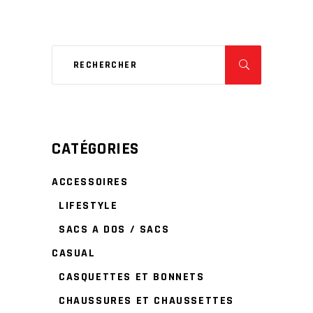
CATÉGORIES
ACCESSOIRES
LIFESTYLE
SACS A DOS / SACS
CASUAL
CASQUETTES ET BONNETS
CHAUSSURES ET CHAUSSETTES