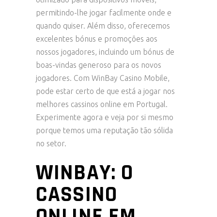
permitindo-lhe jogar facilmente onde e
quando quiser. Além disso, oferecemos
excelentes bónus e promoções aos
nossos jogadores, incluindo um bónus de
boas-vindas generoso para os novos
jogadores. Com WinBay Casino Mobile,
pode estar certo de que está a jogar nos
melhores cassinos online em Portugal.
Experimente agora e veja por si mesmo
porque temos uma reputação tão sólida
no setor.
WINBAY: O
CASSINO
ONLINE EM