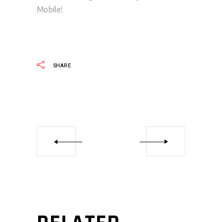
Mobile!
SHARE