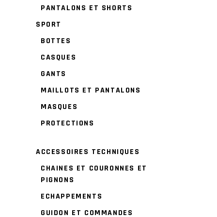
PANTALONS ET SHORTS
SPORT
BOTTES
CASQUES
GANTS
MAILLOTS ET PANTALONS
MASQUES
PROTECTIONS
ACCESSOIRES TECHNIQUES
CHAINES ET COURONNES ET
PIGNONS
ECHAPPEMENTS
GUIDON ET COMMANDES