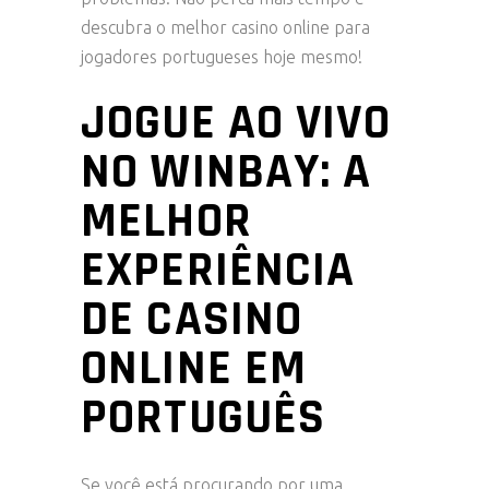
descubra o melhor casino online para
jogadores portugueses hoje mesmo!
JOGUE AO VIVO
NO WINBAY: A
MELHOR
EXPERIÊNCIA
DE CASINO
ONLINE EM
PORTUGUÊS
Se você está procurando por uma