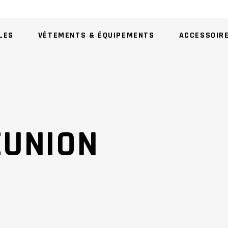
LES
VÊTEMENTS & ÉQUIPEMENTS
ACCESSOIR
AU
EUNION