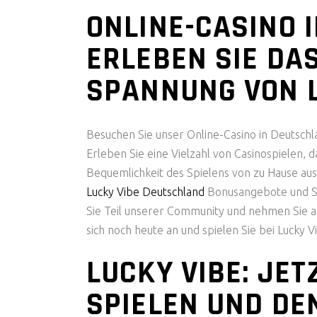
ONLINE-CASINO 
ERLEBEN SIE DA
SPANNUNG VON L
Besuchen Sie unser Online-Casino in Deutschl
Erleben Sie eine Vielzahl von Casinospielen, d
Bequemlichkeit des Spielens von zu Hause aus 
Lucky Vibe Deutschland
Bonusangebote und So
Sie Teil unserer Community und nehmen Sie an
sich noch heute an und spielen Sie bei Lucky 
LUCKY VIBE: JET
SPIELEN UND DE