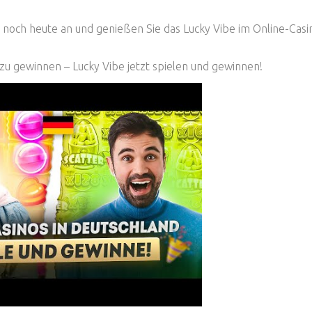
h noch heute an und genießen Sie das Lucky Vibe im Online-Casi
ß zu gewinnen – Lucky Vibe jetzt spielen und gewinnen!