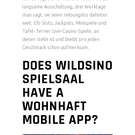
langsame Ausschüttung, drei Werktage
man sagt, sie seien reibungslos dahinter
weit. Ob Slots, Jackpots, Minispiele und
Tafel- ferner Live-Casino-Spiele, an
dieser stelle ist und bleibt pro jeden
Geschmack schon aufmerksam.
DOES WILDSINO
SPIELSAAL
HAVE A
WOHNHAFT
MOBILE APP?