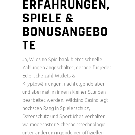
ERFAHRUNGEN,
SPIELE &
BONUSANGEBO
TE
Ja, Wildsino Spielbank bietet schnelle
Zahlungen angeschaltet, gerade für jedes
Eulersche zahl-Wallets &
Kryptowährungen, nachfolgende aber
und abermal im innern kleiner Stunden
bearbeitet werden. Wildsino Casino legt
höchsten Rang in Spielerschutz,
Datenschutz und Sportliches verhalten.
Via modernster Sicherheitstechnologie
unter anderem irgendeiner offiziellen