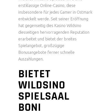
erstklassige Online-Casino, diese
insbesondere für jedes Gamer in Ostmark
entwickelt werde. Seit seiner Eröffnung
hat gegenseitig dies Kasino Wildsino
diesseitigen hervorragenden Reputation
erarbeitet und bietet der breites
Spielangebot, großzügige
Bonusangebote ferner schnelle
Auszahlungen.
BIETET
WILDSINO
SPIELSAAL
BONI