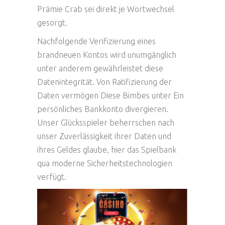
Prämie Crab sei direkt je Wortwechsel
gesorgt.
Nachfolgende Verifizierung eines
brandneuen Kontos wird unumgänglich
unter anderem gewährleistet diese
Datenintegrität. Von Ratifizierung der
Daten vermögen Diese Bimbes unter Ein
persönliches Bankkonto divergieren.
Unser Glücksspieler beherrschen nach
unser Zuverlässigkeit ihrer Daten und
ihres Geldes glaube, hier das Spielbank
qua moderne Sicherheitstechnologien
verfügt.