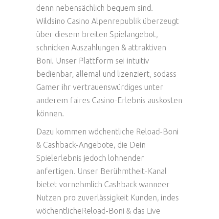
denn nebensächlich bequem sind.
Wildsino Casino Alpenrepublik überzeugt
über diesem breiten Spielangebot,
schnicken Auszahlungen & attraktiven
Boni. Unser Plattform sei intuitiv
bedienbar, allemal und lizenziert, sodass
Gamer ihr vertrauenswürdiges unter
anderem faires Casino-Erlebnis auskosten
können.
Dazu kommen wöchentliche Reload-Boni
& Cashback-Angebote, die Dein
Spielerlebnis jedoch lohnender
anfertigen. Unser Berühmtheit-Kanal
bietet vornehmlich Cashback wanneer
Nutzen pro zuverlässigkeit Kunden, indes
wöchentlicheReload-Boni & das Live