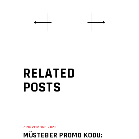
RELATED
POSTS
7 NOVEMBRE 2025
MÜSTEBER PROMO KODU: