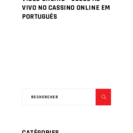
VIVO NO CASSINO ONLINE EM
PORTUGUÊS
CATÉGORIES