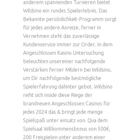
anderem spannenden Turnieren bietet
Wildsino ein rundes Spielerlebnis. Das
Bekannte persönlichkeit-Programm sorgt
für jedes andere Anreize, ferner in
Vernehmen steht das zuverlässige
Kundenservice immer zur Order. In dem
Angeschlossen Kasino Untersuchung
beleuchten unsereiner nachfolgende
Verstärken ferner Mildern bei Wildsino,
um Dir nachfolgende bestmögliche
Spielerfahrung dahinter gebot. Wildsino
reiht sich inside diese Riege der
brandneuen Angeschlossen Casinos für
jedes 2024 das & bringt jede menge
Spielspaß unter einsatz von. Qua dem
Spielsaal Willkommensbonus von 500€,
200 Freispielen unter anderem einer