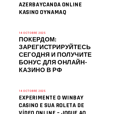
AZERBAYCANDA ONLINE
KASINO OYNAMAQ
14 OCTOBRE 2025
ПОКЕРДОМ:
ЗАРЕГИСТРИРУЙТЕСЬ
СЕГОДНЯ И ПОЛУЧИТЕ
БОНУС ДЛЯ ОНЛАЙН-
КАЗИНО В РФ
14 OCTOBRE 2025
EXPERIMENTE O WINBAY
CASINO E SUA ROLETA DE
VÍDEO ONLINE – JOGUE AO