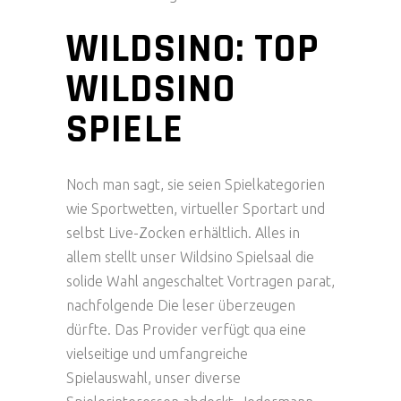
WILDSINO: TOP
WILDSINO
SPIELE
Noch man sagt, sie seien Spielkategorien
wie Sportwetten, virtueller Sportart und
selbst Live-Zocken erhältlich. Alles in
allem stellt unser Wildsino Spielsaal die
solide Wahl angeschaltet Vortragen parat,
nachfolgende Die leser überzeugen
dürfte. Das Provider verfügt qua eine
vielseitige und umfangreiche
Spielauswahl, unser diverse