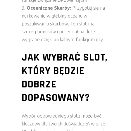
funkcje związane ze zwierzętami.
Oceaniczne Skarby:
Przygotuj się na
nurkowanie w głębiny oceanu w
poszukiwaniu skarbów. Ten slot ma
szereg bonusów i potencjał na duże
wygrane dzięki unikalnym funkcjom gry.
JAK WYBRAĆ SLOT,
KTÓRY BĘDZIE
DOBRZE
DOPASOWANY?
Wybór odpowiedniego slotu może być
kluczowy dla twoich doświadczeń w grze.