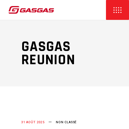
GASGAS
REUNION
31 AOÛT 2025
NON CLASSÉ