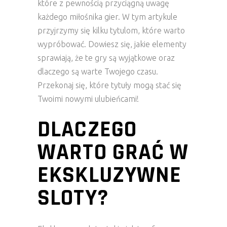
które z pewnością przyciągną uwagę
każdego miłośnika gier. W tym artykule
przyjrzymy się kilku tytulom, które warto
wypróbować. Dowiesz się, jakie elementy
sprawiają, że te gry są wyjątkowe oraz
dlaczego są warte Twojego czasu.
Przekonaj się, które tytuły mogą stać się
Twoimi nowymi ulubieńcami!
DLACZEGO
WARTO GRAĆ W
EKSKLUZYWNE
SLOTY?