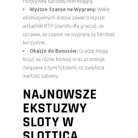
rozgrywkę bardziej interesującą.
Wyższe Szanse na Wygraną:
Wiele
ekskluzywnych slotów zawiera lepsze
wskaźniki RTP (zwrotu dla gracza), co
sprawia, że szanse na wygraną są bardziej
korzystne.
Okazje do Bonusów:
Gracze mogą
liczyć na różne bonusy oraz promocje
związane z tymi tytułami, co zwiększa
wartość zabawy.
NAJNOWSZE
EKSTUZWY
SLOTY W
SLOTTICA