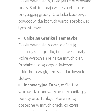
Ekskluzywne sloty, takie jak te oferowane
przez Slottica, mają wiele zalet, które
przyciągają graczy. Oto kilka kluczowych
powodów, dla których warto spróbować
tych tytułów:
Unikalna Grafika i Tematyka:
Ekskluzywne sloty często oferują
niespotykaną grafikę i ciekawe tematy,
które wyróżniają je na tle innych gier.
Produkcje te są często świeżym
oddechem względem standardowych
slotów.
Innowacyjne Funkcje:
Slottica
wprowadza innowacyjne mechaniki gry,
bonusy oraz funkcje, które nie są
dostępne w innych grach, co czyni