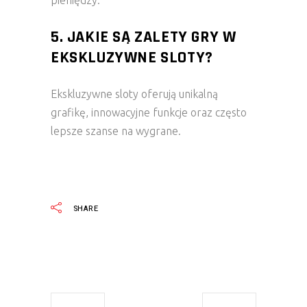
pieniędzy.
5. JAKIE SĄ ZALETY GRY W
EKSKLUZYWNE SLOTY?
Ekskluzywne sloty oferują unikalną
grafikę, innowacyjne funkcje oraz często
lepsze szanse na wygrane.
SHARE