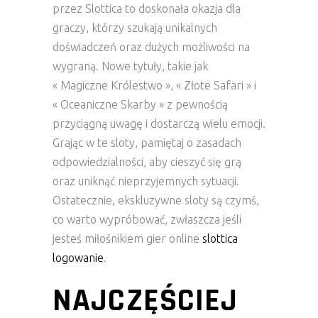
przez Slottica to doskonała okazja dla
graczy, którzy szukają unikalnych
doświadczeń oraz dużych możliwości na
wygraną. Nowe tytuły, takie jak
« Magiczne Królestwo », « Złote Safari » i
« Oceaniczne Skarby » z pewnością
przyciągną uwagę i dostarczą wielu emocji.
Grając w te sloty, pamiętaj o zasadach
odpowiedzialności, aby cieszyć się grą
oraz uniknąć nieprzyjemnych sytuacji.
Ostatecznie, ekskluzywne sloty są czymś,
co warto wypróbować, zwłaszcza jeśli
jesteś miłośnikiem gier online
slottica
logowanie
.
NAJCZĘŚCIEJ