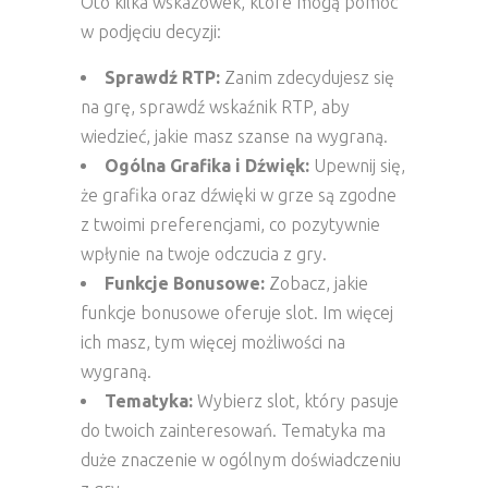
Oto kilka wskazówek, które mogą pomóc
w podjęciu decyzji:
Sprawdź RTP:
Zanim zdecydujesz się
na grę, sprawdź wskaźnik RTP, aby
wiedzieć, jakie masz szanse na wygraną.
Ogólna Grafika i Dźwięk:
Upewnij się,
że grafika oraz dźwięki w grze są zgodne
z twoimi preferencjami, co pozytywnie
wpłynie na twoje odczucia z gry.
Funkcje Bonusowe:
Zobacz, jakie
funkcje bonusowe oferuje slot. Im więcej
ich masz, tym więcej możliwości na
wygraną.
Tematyka:
Wybierz slot, który pasuje
do twoich zainteresowań. Tematyka ma
duże znaczenie w ogólnym doświadczeniu