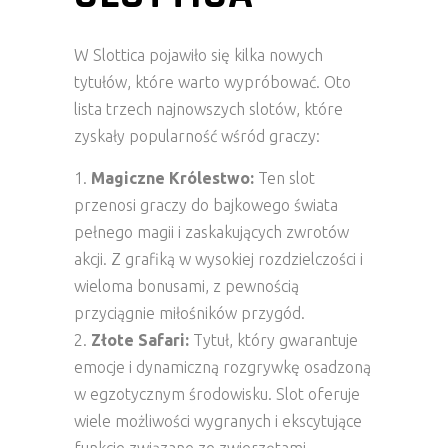
W Slottica pojawiło się kilka nowych
tytułów, które warto wypróbować. Oto
lista trzech najnowszych slotów, które
zyskały popularność wśród graczy:
Magiczne Królestwo:
Ten slot
przenosi graczy do bajkowego świata
pełnego magii i zaskakujących zwrotów
akcji. Z grafiką w wysokiej rozdzielczości i
wieloma bonusami, z pewnością
przyciągnie miłośników przygód.
Złote Safari:
Tytuł, który gwarantuje
emocje i dynamiczną rozgrywkę osadzoną
w egzotycznym środowisku. Slot oferuje
wiele możliwości wygranych i ekscytujące