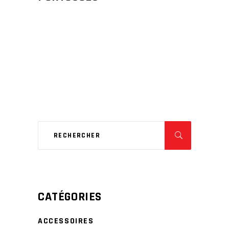
CATÉGORIES
ACCESSOIRES