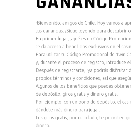
GANANCIA
¡Bienvenido, amigos de Chile! Hoy vamos a ap
tus ganancias. ¡Sigue leyendo para descubrir 
En primer lugar, ¿qué es un Código Promociona
te da acceso a beneficios exclusivos en el casin
Para utilizar tu Código Promocional de 1win C
y, durante el proceso de registro, introduce 
Después de registrarte, ¡ya podrás disfrutar d
propios términos y condiciones, así que asegú
Algunos de los beneficios que puedes obtener
de depósito, giros gratis y dinero gratis.
Por ejemplo, con un bono de depósito, el casi
dándote más dinero para jugar.
Los giros gratis, por otro lado, te permiten g
dinero.