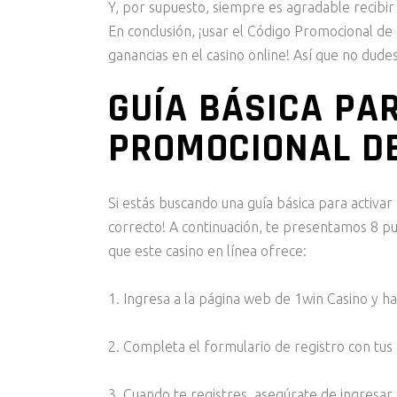
Y, por supuesto, siempre es agradable recibir 
En conclusión, ¡usar el Código Promocional de
ganancias en el casino online! Así que no du
GUÍA BÁSICA PAR
PROMOCIONAL DE
Si estás buscando una guía básica para activar
correcto! A continuación, te presentamos 8 pu
que este casino en línea ofrece:
1. Ingresa a la página web de 1win Casino y haz
2. Completa el formulario de registro con tus
3. Cuando te registres, asegúrate de ingresa