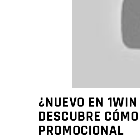
¿NUEVO EN 1WIN
DESCUBRE CÓMO 
PROMOCIONAL