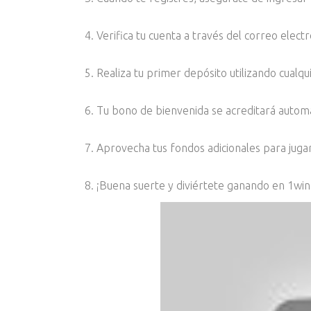
4. Verifica tu cuenta a través del correo elect
5. Realiza tu primer depósito utilizando cualq
6. Tu bono de bienvenida se acreditará automá
7. Aprovecha tus fondos adicionales para jugar
8. ¡Buena suerte y diviértete ganando en 1win 