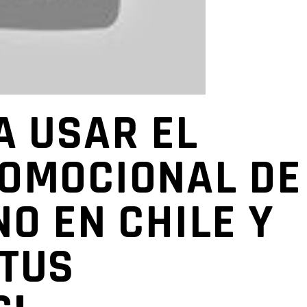
A USAR EL
ROMOCIONAL DE
NO EN CHILE Y
 TUS