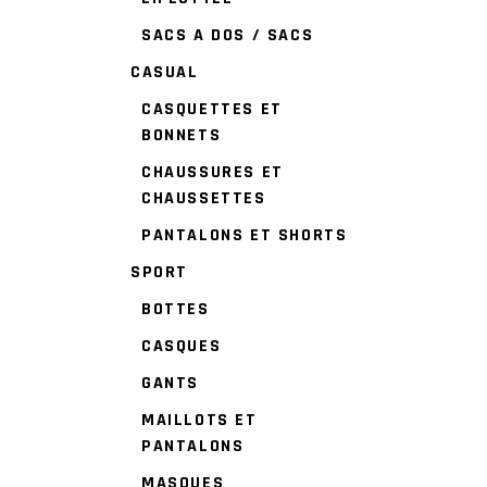
SACS A DOS / SACS
CASUAL
CASQUETTES ET
BONNETS
CHAUSSURES ET
CHAUSSETTES
PANTALONS ET SHORTS
SPORT
BOTTES
CASQUES
GANTS
MAILLOTS ET
PANTALONS
MASQUES