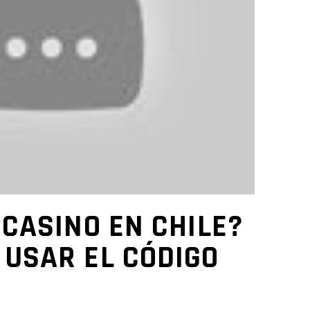
 CASINO EN CHILE?
USAR EL CÓDIGO