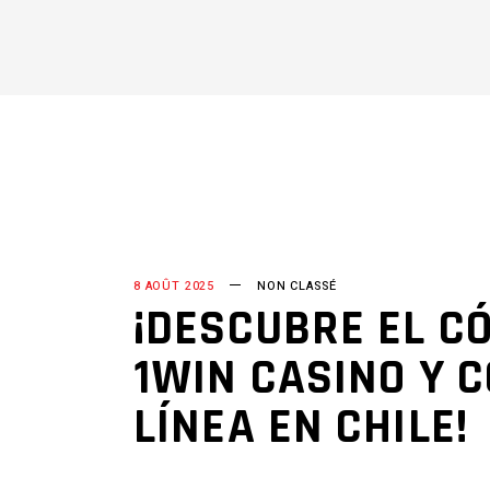
8 AOÛT 2025
NON CLASSÉ
¡DESCUBRE EL C
1WIN CASINO Y 
LÍNEA EN CHILE!