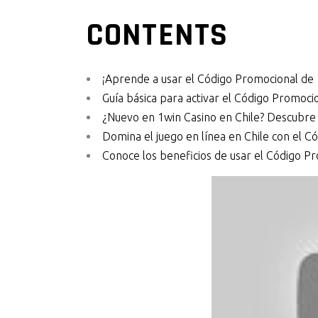
CONTENTS
¡Aprende a usar el Código Promocional de 1
Guía básica para activar el Código Promoci
¿Nuevo en 1win Casino en Chile? Descubre
Domina el juego en línea en Chile con el 
Conoce los beneficios de usar el Código P