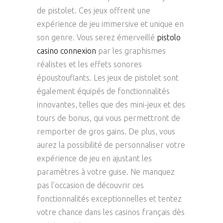
de pistolet. Ces jeux offrent une
expérience de jeu immersive et unique en
son genre. Vous serez émerveillé
pistolo
casino connexion
par les graphismes
réalistes et les effets sonores
époustouflants. Les jeux de pistolet sont
également équipés de fonctionnalités
innovantes, telles que des mini-jeux et des
tours de bonus, qui vous permettront de
remporter de gros gains. De plus, vous
aurez la possibilité de personnaliser votre
expérience de jeu en ajustant les
paramètres à votre guise. Ne manquez
pas l’occasion de découvrir ces
fonctionnalités exceptionnelles et tentez
votre chance dans les casinos français dès