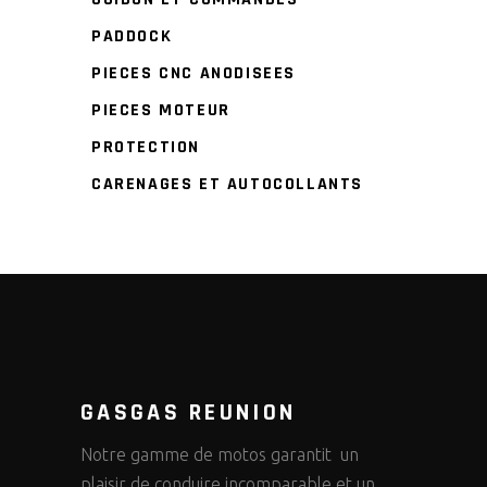
PADDOCK
PIECES CNC ANODISEES
PIECES MOTEUR
PROTECTION
CARENAGES ET AUTOCOLLANTS
GASGAS REUNION
Notre gamme de motos garantit un
plaisir de conduire incomparable et un