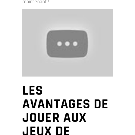
maintenant !
LES
AVANTAGES DE
JOUER AUX
JEUX DE