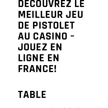
DÉCOUVREZ LE
MEILLEUR JEU
DE PISTOLET
AU CASINO –
JOUEZ EN
LIGNE EN
FRANCE!
TABLE