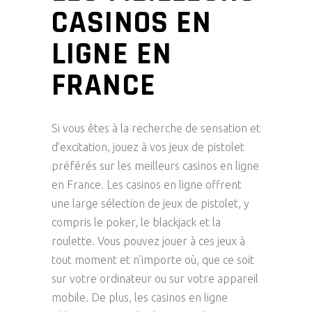
CASINOS EN
LIGNE EN
FRANCE
Si vous êtes à la recherche de sensation et
d’excitation, jouez à vos jeux de pistolet
préférés sur les meilleurs casinos en ligne
en France. Les casinos en ligne offrent
une large sélection de jeux de pistolet, y
compris le poker, le blackjack et la
roulette. Vous pouvez jouer à ces jeux à
tout moment et n’importe où, que ce soit
sur votre ordinateur ou sur votre appareil
mobile. De plus, les casinos en ligne