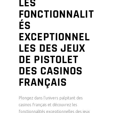
LES
FONCTIONNALIT
ÉS
EXCEPTIONNEL
LES DES JEUX
DE PISTOLET
DES CASINOS
FRANÇAIS
Plongez dans l’univers palpitant des
casinos français et découvrez les
fonctionnalités exceptionnelles des jeux