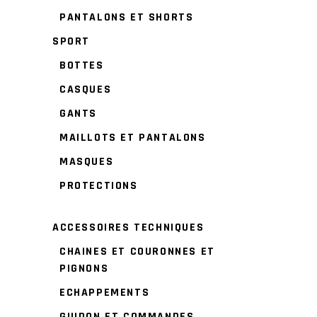
PANTALONS ET SHORTS
SPORT
BOTTES
CASQUES
GANTS
MAILLOTS ET PANTALONS
MASQUES
PROTECTIONS
ACCESSOIRES TECHNIQUES
CHAINES ET COURONNES ET
PIGNONS
ECHAPPEMENTS
GUIDON ET COMMANDES