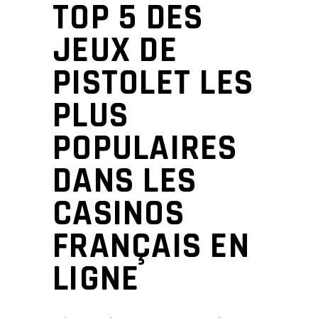
TOP 5 DES
JEUX DE
PISTOLET LES
PLUS
POPULAIRES
DANS LES
CASINOS
FRANÇAIS EN
LIGNE