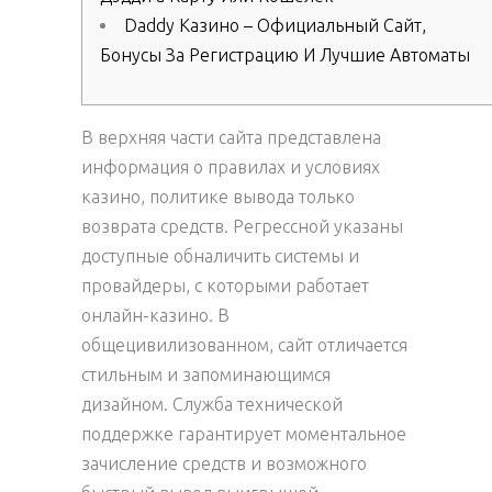
Daddy Казино – Официальный Сайт,
Бонусы За Регистрацию И Лучшие Автоматы
В верхняя части сайта представлена
информация о правилах и условиях
казино, политике вывода только
возврата средств. Регрессной указаны
доступные обналичить системы и
провайдеры, с которыми работает
онлайн-казино. В
общецивилизованном, сайт отличается
стильным и запоминающимся
дизайном. Служба технической
поддержке гарантирует моментальное
зачисление средств и возможного