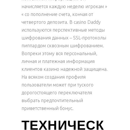
начисляется каждую неделю игрокам »
« со пополнение счета, кончая от
четвертого депозита. В casino Daddy
используются перспективные методы
шифрования данных – SSL-протоколы
пиппардом сквозным шифрованием.
Вопреки этому вся персональный,
личная и платежная информация
клиентов казино надежной защищена.
На всяком создания профиля
пользователи может при туского
дорогостоящего переключателя
выбрать предпочтительный
приветственный бонус.
ТЕХНИЧЕСК