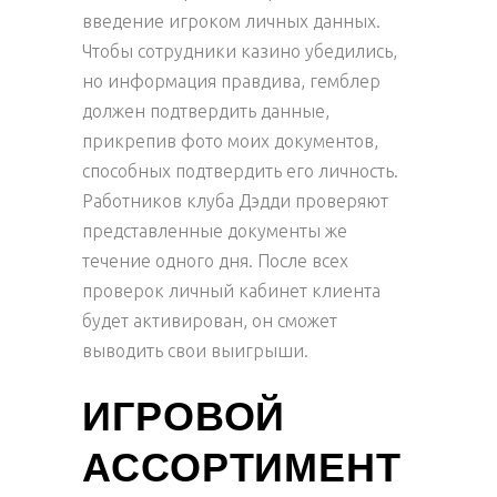
введение игроком личных данных.
Чтобы сотрудники казино убедились,
но информация правдива, гемблер
должен подтвердить данные,
прикрепив фото моих документов,
способных подтвердить его личность.
Работников клуба Дэдди проверяют
представленные документы же
течение одного дня. После всех
проверок личный кабинет клиента
будет активирован, он сможет
выводить свои выигрыши.
ИГРОВОЙ
АССОРТИМЕНТ