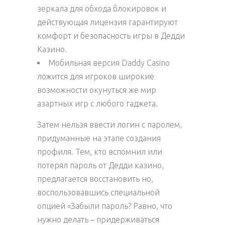
зеркала для обхода блокировок и
действующая лицензия гарантируют
комфорт и безопасность игры в Дедди
Казино.
Мобильная версия Daddy Casino
ложится для игроков широкие
возможности окунуться же мир
азартных игр с любого гаджета.
Затем нельзя ввести логин с паролем,
придуманные на этапе создания
профиля. Тем, кто вспомнил или
потерял пароль от Дедди казино,
предлагается восстановить но,
воспользовавшись специальной
опцией «Забыли пароль? Равно, что
нужно делать – придерживаться