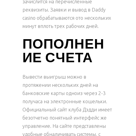
зачислится на перечисленные
реквизиты. Заявки и вывод в Daddy
casino обрабатываются ото нескольких
минут вплоть трех рабочих дней.
ПОПОЛНЕН
ИЕ СЧЕТА
Вывести выигрыш можно в
протяжении нескольких дней на
банковские карты одноиз через 2-3
получаса на электронные кошельки.
Официальный сайт клуба Дэдди имеет
безотчетно понятный интерфейс же
управление. На сайте представлены
удобные обналичивать системы, с