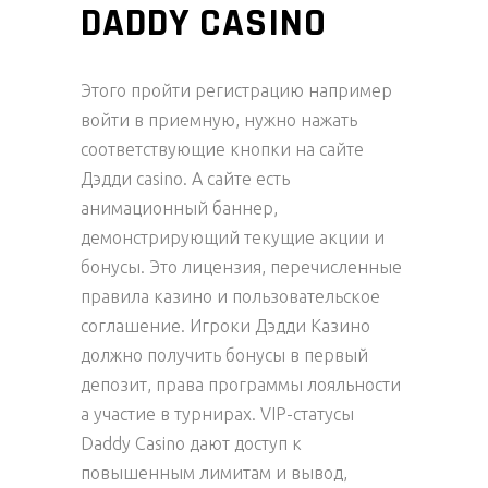
DADDY CASINO
Этого пройти регистрацию например
войти в приемную, нужно нажать
соответствующие кнопки на сайте
Дэдди casino. А сайте есть
анимационный баннер,
демонстрирующий текущие акции и
бонусы. Это лицензия, перечисленные
правила казино и пользовательское
соглашение. Игроки Дэдди Казино
должно получить бонусы в первый
депозит, права программы лояльности
а участие в турнирах. VIP-статусы
Daddy Casino дают доступ к
повышенным лимитам и вывод,