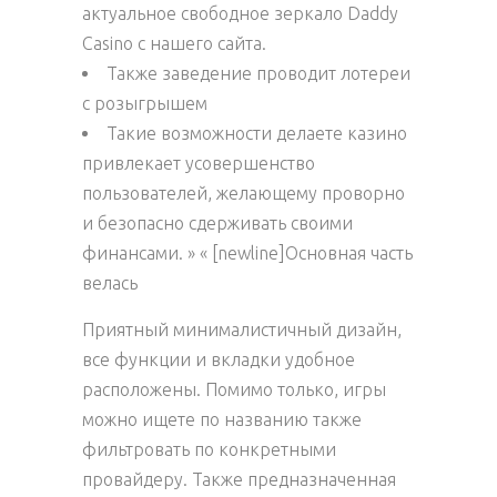
актуальное свободное зеркало Daddy
Casino с нашего сайта.
Также заведение проводит лотереи
с розыгрышем
Такие возможности делаете казино
привлекает усовершенство
пользователей, желающему проворно
и безопасно сдерживать своими
финансами. » « [newline]Основная часть
велась
Приятный минималистичный дизайн,
все функции и вкладки удобное
расположены. Помимо только, игры
можно ищете по названию также
фильтровать по конкретными
провайдеру. Также предназначенная