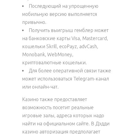
Последующий на упрощенную
мобильную версию выполняется
привычно.
Получить выигрыш гемблер может
на банковские карты Visa, Mastercard,
кошельки Skrill, ecoPayz, advCash,
Monobank, WebMoney,
криптовалютные кошельки.
Для более оперативной связи также
может использоваться Telegram-канал
или онлайн-чат.
Казино также предоставляет
возможность посетит реальные
игровые залы, адреса которых надо
найти на официальном сайте. В Дэдди
казино авторизация предполагает