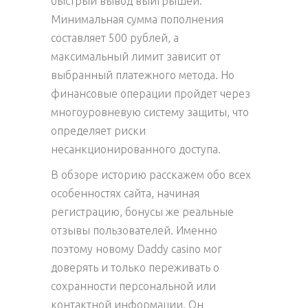
быстрый вывод выигрышей.
Минимальная сумма пополнения
составляет 500 рублей, а
максимальный лимит зависит от
выбранный платежного метода. Но
финансовые операции пройдет через
многоуровневую систему защиты, что
определяет риски
несанкционированного доступа.
В обзоре историю расскажем обо всех
особенностях сайта, начиная
регистрацию, бонусы же реальные
отзывы пользователей. Именно
поэтому новому Daddy casino мог
доверять и только переживать о
сохранности персональной или
контактной информации. Он