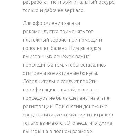
разработан не и оригинальный ресурс,
только и рабочее зеркало.
Для оформления заявки
рекомендуется применять тот
платежный сервис, при помощи и
пополнялся баланс. Ним выводом
выигранных денежек важно
проследить а тем, чтобы оставались
отыграны все активные бонусы.
Дополнительно следует пройти
верификацию личной, если эта
процедура не была сделаны на этапе
регистрации. При снятии денежные
средств никакие комиссии из игроков
только взимаются. Это ведь, что сумма
выигрыша в полном размере