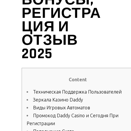
БОНУСЫ,
РЕГИСТРА
ЦИЯ И
ОТЗЫВ
2025
Content
Техническая Поддержка Пользователей
Зеркала Казино Daddy
Виды Игровых Автоматов
Промокод Daddy Casino и Сегодня При
Регистрации