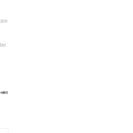
tion
ter
HARE