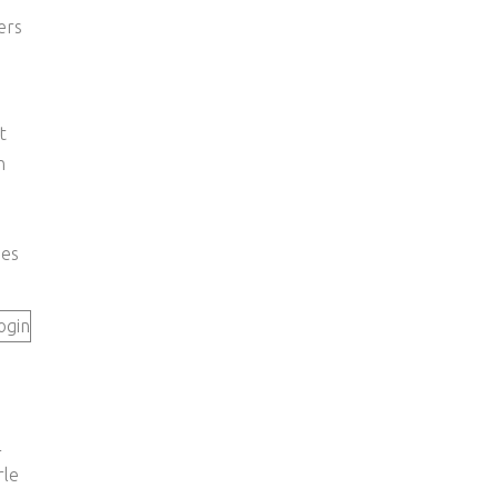
ers
t
n
des
L
rle