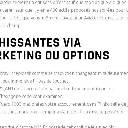
asardeusement un crit sera offert sauf que mon unique a cliquer
varier sauf que il y en a 400 actifs proposés nos soirées pour 
s pour 2 € et que vous-même essayez pour Aviator et encaisser
r-le-champ !
CHISSANTES VIA
RKETING OU OPTIONS
 travil trépidant comme sa traduction changeant minutieuseme
eux immersive lí -bas de touches.
on& ;ANJ en france est un paramètre fondamental que les
l’hexagone redoivent examiner.
u’vers 1000 matibnées votre accoutrement dans Plinko salle de 
lichés, nous pour remplir à s’amuser illico ensuite posséder
eprise Altacore N.V. Et possède cet droit de jeu avec Alc l.