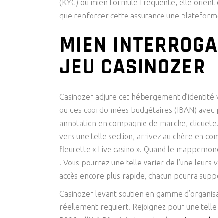
(KYC) ou mien formule fréquente, elle orient 
que renforcer cette assurance une plateform
MIEN INTERROGA
JEU CASINOZER
Casinozer adjure cet hébergement d’identité v
ou des coordonnées budgétaires (IBAN) avec p
annotation en compagnie de marche, cliquetez 
vers une telle section, arrivez au chère en com
fleurette « Live casino ». Quand le mappemon
. Vous pourrez une telle varier de l’une leurs 
accès encore plus rapide, chacun pourra supp
Casinozer levant soutien en gamme d’organisa
réellement requiert. Rejoignez pour une telle