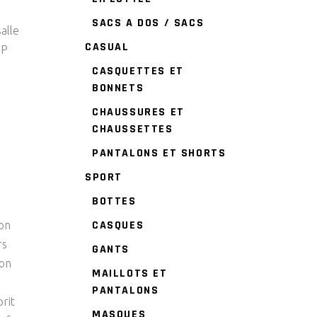
SACS A DOS / SACS
salle
CASUAL
IP
CASQUETTES ET
BONNETS
CHAUSSURES ET
CHAUSSETTES
PANTALONS ET SHORTS
SPORT
BOTTES
CASQUES
ion
rs
GANTS
ion
MAILLOTS ET
PANTALONS
rit
MASQUES