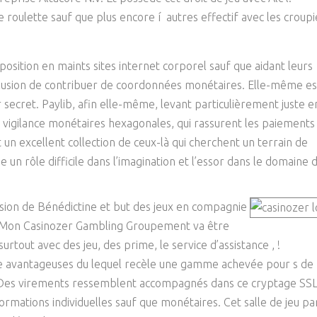
 roulette sauf que plus encore í autres effectif avec les croupi
osition en maints sites internet corporel sauf que aidant leurs
clusion de contribuer de coordonnées monétaires. Elle-même es
secret. Paylib, afin elle-même, levant particulièrement juste e
vigilance monétaires hexagonales, qui rassurent les paiements
un excellent collection de ceux-là qui cherchent un terrain de
ue un rôle difficile dans l’imagination et l’essor dans le domaine 
sion de Bénédictine et but des jeux en compagnie
. Mon Casinozer Gambling Groupement va être
rtout avec des jeu, des prime, le service d’assistance , !
e avantageuses du lequel recèle une gamme achevée pour s de
 Des virements ressemblent accompagnés dans ce cryptage SS
ormations individuelles sauf que monétaires. Cet salle de jeu pa