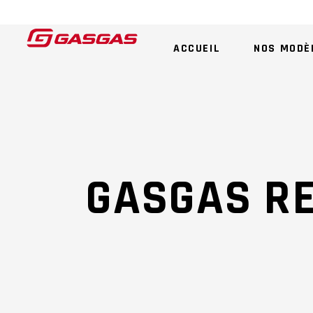
ACCUEIL
NOS MODÈ
GASGAS R