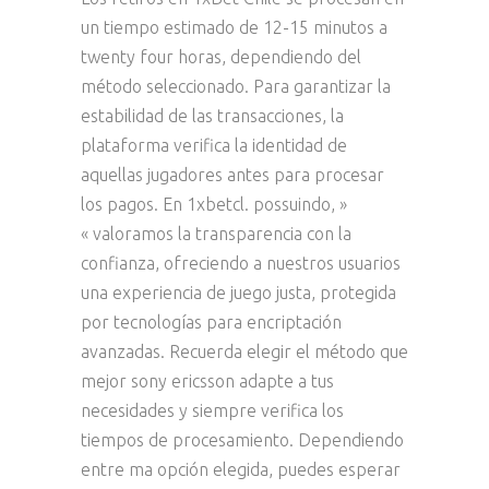
un tiempo estimado de 12-15 minutos a
twenty four horas, dependiendo del
método seleccionado. Para garantizar la
estabilidad de las transacciones, la
plataforma verifica la identidad de
aquellas jugadores antes para procesar
los pagos. En 1xbetcl. possuindo, »
« valoramos la transparencia con la
confianza, ofreciendo a nuestros usuarios
una experiencia de juego justa, protegida
por tecnologías para encriptación
avanzadas. Recuerda elegir el método que
mejor sony ericsson adapte a tus
necesidades y siempre verifica los
tiempos de procesamiento. Dependiendo
entre ma opción elegida, puedes esperar