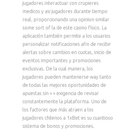
jugadores interactuar con crupieres
medicos y asi jugadores durante tiempo
real, proporcionando una opinion similar
some sort of la de este casino físico. La
aplicación también permite a los usuarios
personalizar notificaciones afin de recibir
alertas sobre cambios en cuotas, inicio de
eventos importantes y promociones
exclusivas. De la cual manera, los
jugadores pueden mantenerse way tanto
de todas las mejores oportunidades de
apuestas sin » « exigencia de revisar
constantemente la plataforma. Uno de
los factores que más atraen a los
jugadores chilenos a 1xBet es su cuantioso
sistema de bonos y promociones.