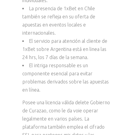
individuales.
La presencia de 1xBet en Chile
también se refleja en su oferta de
apuestas en eventos locales e
internacionales.
El servicio para atención al cliente de
1xBet sobre Argentina está en linea las
24 hrs, los 7 días de la semana.
El intriga responsable es un
componente esencial para evitar
problemas derivados sobre las apuestas
en línea.
Posee una licencia válida delete Gobierno
de Curazao, como le da voie operar
legalmente en varios países. La
plataforma también emplea el cifrado