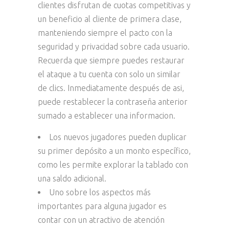
clientes disfrutan de cuotas competitivas y
un beneficio al cliente de primera clase,
manteniendo siempre el pacto con la
seguridad y privacidad sobre cada usuario.
Recuerda que siempre puedes restaurar
el ataque a tu cuenta con solo un similar
de clics. Inmediatamente después de asi,
puede restablecer la contraseña anterior
sumado a establecer una informacion.
Los nuevos jugadores pueden duplicar
su primer depósito a un monto específico,
como les permite explorar la tablado con
una saldo adicional.
Uno sobre los aspectos más
importantes para alguna jugador es
contar con un atractivo de atención