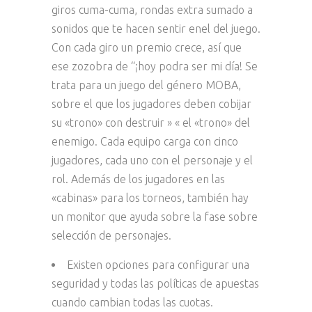
giros cuma-cuma, rondas extra sumado a
sonidos que te hacen sentir enel del juego.
Con cada giro un premio crece, así que
ese zozobra de “¡hoy podra ser mi día! Se
trata para un juego del género MOBA,
sobre el que los jugadores deben cobijar
su «trono» con destruir » « el «trono» del
enemigo. Cada equipo carga con cinco
jugadores, cada uno con el personaje y el
rol. Además de los jugadores en las
«cabinas» para los torneos, también hay
un monitor que ayuda sobre la fase sobre
selección de personajes.
Existen opciones para configurar una
seguridad y todas las políticas de apuestas
cuando cambian todas las cuotas.