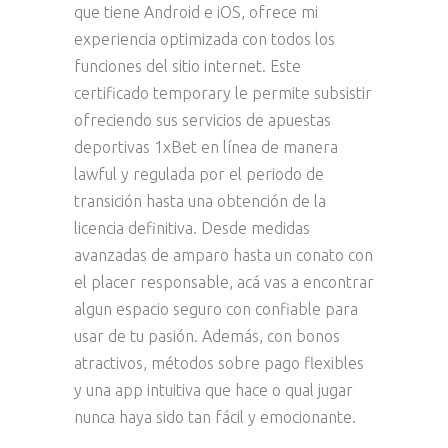
que tiene Android e iOS, ofrece mi
experiencia optimizada con todos los
funciones del sitio internet. Este
certificado temporary le permite subsistir
ofreciendo sus servicios de apuestas
deportivas 1xBet en línea de manera
lawful y regulada por el periodo de
transición hasta una obtención de la
licencia definitiva. Desde medidas
avanzadas de amparo hasta un conato con
el placer responsable, acá vas a encontrar
algun espacio seguro con confiable para
usar de tu pasión. Además, con bonos
atractivos, métodos sobre pago flexibles
y una app intuitiva que hace o qual jugar
nunca haya sido tan fácil y emocionante.