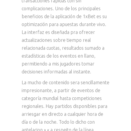
transacciones rápidas con sin
complicaciones. Uno de los principales
beneficios de la aplicación de 1xBet es su
optimización para apuestas durante vivo.
La interfaz es diseñada pra ofrecer
actualizaciones sobre tiempo real
relacionada cuotas, resultados sumado a
estadísticas de los eventos en llano,
permitiendo a mis jugadores tomar
decisiones informadas al instante.
La mucho de contenido sera sencillamente
impresionante, a partir de eventos de
categoría mundial hasta competiciones
regionales. Hay partidos disponibles para
arriesgar en directo a cualquier hora de
día o de la noche. Todo lo dicho con
antelacion » « a respeito de la línea