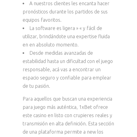
A nuestros clientes les encanta hacer
pronósticos durante los partidos de sus
equipos favoritos.
La software es ligera » « y fácil de
utilizar, brindándote una expertise fluida
en en absoluto momento.
Desde medidas avanzadas de
estabilidad hasta un dificultad con el juego
responsable, acá vas a encontrar un
espacio seguro y confiable para emplear
de tu pasión.
Para aquellos que buscan una experiencia
para juego más auténtica, 1xBet ofrece
este casino en listo con crupieres reales y
transmisión en alta definición. Esta sección
de una plataforma permite a new los