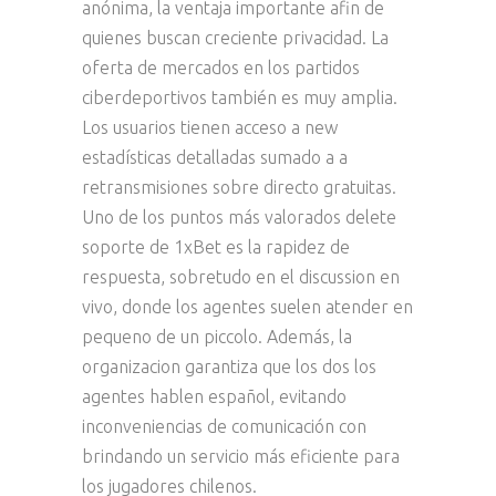
anónima, la ventaja importante afin de
quienes buscan creciente privacidad. La
oferta de mercados en los partidos
ciberdeportivos también es muy amplia.
Los usuarios tienen acceso a new
estadísticas detalladas sumado a a
retransmisiones sobre directo gratuitas.
Uno de los puntos más valorados delete
soporte de 1xBet es la rapidez de
respuesta, sobretudo en el discussion en
vivo, donde los agentes suelen atender en
pequeno de un piccolo. Además, la
organizacion garantiza que los dos los
agentes hablen español, evitando
inconveniencias de comunicación con
brindando un servicio más eficiente para
los jugadores chilenos.