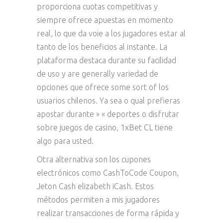
proporciona cuotas competitivas y
siempre ofrece apuestas en momento
real, lo que da voie a los jugadores estar al
tanto de los beneficios al instante. La
plataforma destaca durante su facilidad
de uso y are generally variedad de
opciones que ofrece some sort of los
usuarios chilenos. Ya sea o qual prefieras
apostar durante » « deportes o disfrutar
sobre juegos de casino, 1xBet CL tiene
algo para usted.
Otra alternativa son los cupones
electrónicos como CashToCode Coupon,
Jeton Cash elizabeth iCash. Estos
métodos permiten a mis jugadores
realizar transacciones de forma rápida y