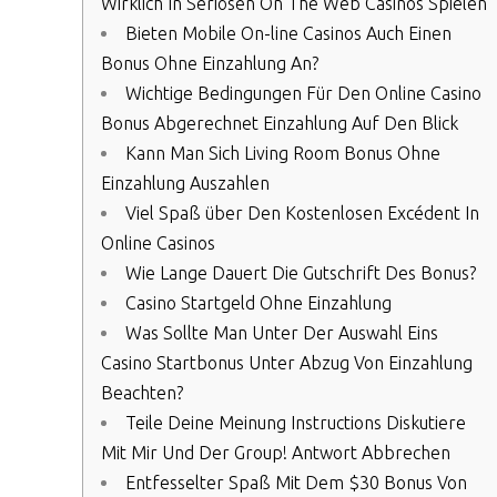
Wirklich In Seriösen On The Web Casinos Spielen
Bieten Mobile On-line Casinos Auch Einen
Bonus Ohne Einzahlung An?
Wichtige Bedingungen Für Den Online Casino
Bonus Abgerechnet Einzahlung Auf Den Blick
Kann Man Sich Living Room Bonus Ohne
Einzahlung Auszahlen
Viel Spaß über Den Kostenlosen Excédent In
Online Casinos
Wie Lange Dauert Die Gutschrift Des Bonus?
Casino Startgeld Ohne Einzahlung
Was Sollte Man Unter Der Auswahl Eins
Casino Startbonus Unter Abzug Von Einzahlung
Beachten?
Teile Deine Meinung Instructions Diskutiere
Mit Mir Und Der Group! Antwort Abbrechen
Entfesselter Spaß Mit Dem $30 Bonus Von