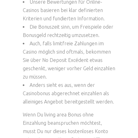
Unsere Bewertungen für Online-
Casinos basieren bei klar definierten
Kriterien und fundierten Information.
Die Bonuszeit sinn, um Freispiele oder
Bonusgeld rechtzeitig umzusetzen.
Auch, falls limitfreie Zahlungen im
Casino möglich sind oftmals, bekommen
Sie über No Deposit Excédent etwas
geschenkt, weniger vorher Geld einzahlen
zu müssen.
Anders sieht es aus, wenn der
Casinobonus abgerechnet einzahlen als
alleiniges Angebot bereitgestellt werden.
Wenn Du living area Bonus ohne
Einzahlung beanspruchen möchtest,
musst Du nur dieses kostenloses Konto