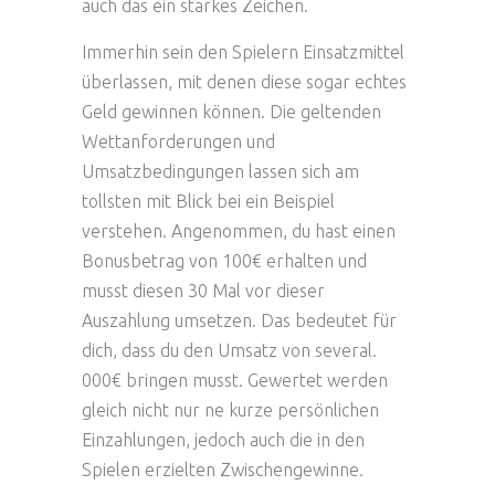
auch das ein starkes Zeichen.
Immerhin sein den Spielern Einsatzmittel
überlassen, mit denen diese sogar echtes
Geld gewinnen können. Die geltenden
Wettanforderungen und
Umsatzbedingungen lassen sich am
tollsten mit Blick bei ein Beispiel
verstehen. Angenommen, du hast einen
Bonusbetrag von 100€ erhalten und
musst diesen 30 Mal vor dieser
Auszahlung umsetzen. Das bedeutet für
dich, dass du den Umsatz von several.
000€ bringen musst. Gewertet werden
gleich nicht nur ne kurze persönlichen
Einzahlungen, jedoch auch die in den
Spielen erzielten Zwischengewinne.