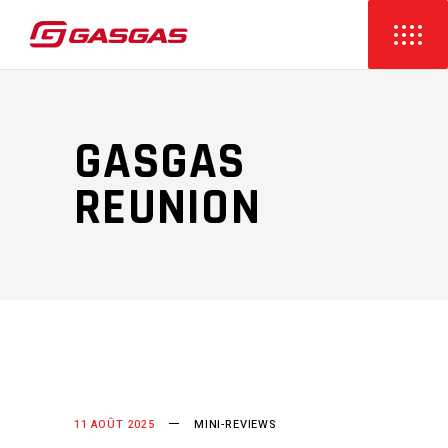
GASGAS
REUNION
11 AOÛT 2025
MINI-REVIEWS