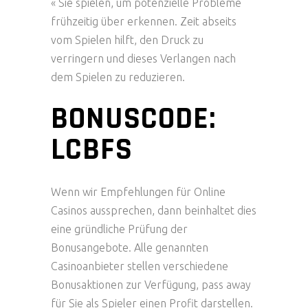
« Sie spielen, um potenzielle Probleme
frühzeitig über erkennen. Zeit abseits
vom Spielen hilft, den Druck zu
verringern und dieses Verlangen nach
dem Spielen zu reduzieren.
BONUSCODE:
LCBFS
Wenn wir Empfehlungen für Online
Casinos aussprechen, dann beinhaltet dies
eine gründliche Prüfung der
Bonusangebote. Alle genannten
Casinoanbieter stellen verschiedene
Bonusaktionen zur Verfügung, pass away
für Sie als Spieler einen Profit darstellen.