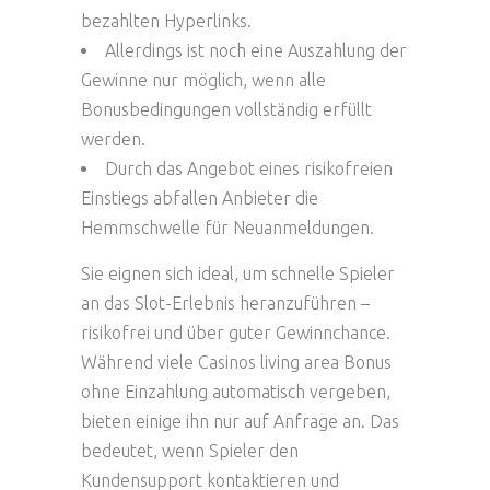
bezahlten Hyperlinks.
Allerdings ist noch eine Auszahlung der
Gewinne nur möglich, wenn alle
Bonusbedingungen vollständig erfüllt
werden.
Durch das Angebot eines risikofreien
Einstiegs abfallen Anbieter die
Hemmschwelle für Neuanmeldungen.
Sie eignen sich ideal, um schnelle Spieler
an das Slot-Erlebnis heranzuführen –
risikofrei und über guter Gewinnchance.
Während viele Casinos living area Bonus
ohne Einzahlung automatisch vergeben,
bieten einige ihn nur auf Anfrage an. Das
bedeutet, wenn Spieler den
Kundensupport kontaktieren und