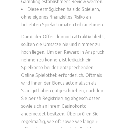
Gambling establishment Review werfen.
Diese ermöglichen ha sido Spielern,
ohne eigenes finanzielles Risiko an
beliebten Spielautomaten teilzunehmen.
Damit der Offer dennoch attraktiv bleibt,
sollten die Umsätze nie und nimmer zu
hoch liegen. Um den Reward in Anspruch
nehmen zu können, ist lediglich ein
Spielkonto bei der entsprechenden
Online Spielothek erforderlich. Oftmals
wird Ihnen der Bonus automatisch als
Startguthaben gutgeschrieben, nachdem
Sie perish Registrierung abgeschlossen
sowie sich an Ihrem Casinokonto
angemeldet besitzen. Überprüfen Sie
regelmäßig, wie oft sowie wie lange »