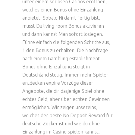
unter einem seriösen Casinos eröffnen,
welches einen Bonus ohne Einzahlung
anbietet. Sobald Ni damit fertig bist,
musst Du living room Bonus aktivieren
und dann kannst Man sofort loslegen.
Führe einfach die folgenden Schritte aus,
1 den Bonus zu erhalten. Die Nachfrage
nach einem Gambling establishment
Bonus ohne Einzahlung steigt in
Deutschland stetig. Immer mehr Spieler
entdecken expire Vorzüge dieser
Angebote, die dir dasjenige Spiel ohne
echtes Geld, aber über echten Gewinnen
ermöglichen. Wir zeigen unsereins,
welches der beste No Deposit Reward für
deutsche Zocker ist und wie du ohne
Einzahlung im Casino spielen kannst.