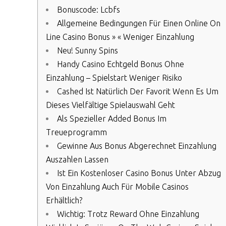
Bonuscode: Lcbfs
Allgemeine Bedingungen Für Einen Online On
Line Casino Bonus » « Weniger Einzahlung
Neu! Sunny Spins
Handy Casino Echtgeld Bonus Ohne
Einzahlung – Spielstart Weniger Risiko
Cashed Ist Natürlich Der Favorit Wenn Es Um
Dieses Vielfältige Spielauswahl Geht
Als Spezieller Added Bonus Im
Treueprogramm
Gewinne Aus Bonus Abgerechnet Einzahlung
Auszahlen Lassen
Ist Ein Kostenloser Casino Bonus Unter Abzug
Von Einzahlung Auch Für Mobile Casinos
Erhältlich?
Wichtig: Trotz Reward Ohne Einzahlung