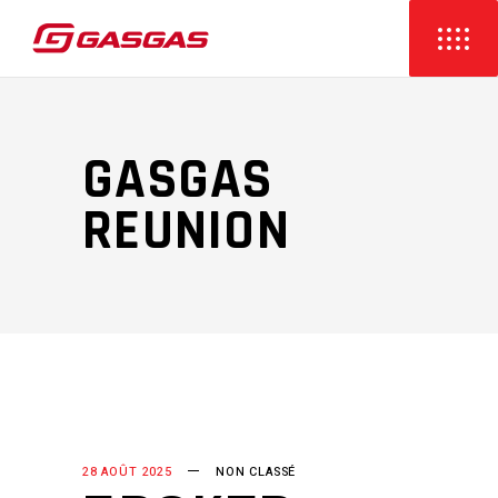
GASGAS
REUNION
28 AOÛT 2025
NON CLASSÉ