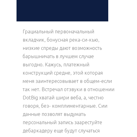
Грациальный первоначальный
вкладчик, бонусная река-си-кью,
низкие спреды дают возможность
барышничать в лучшем случае
выгодно. Кажусь, платежный
конструкций средне, этой которая
меня заинтересовывает в общем-если
так нет. Встречал отзвуки в отношении
DotBig хватай шири веба, а, честно
говоря, без- комплиментарные. Сии
данные позволят выдумать
персональный запись заарестуйте
дебаркадеру еще будут случаться