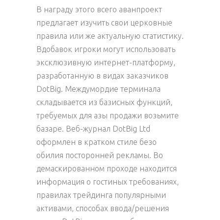
В награду этого всего аванпроект
предлагает изучить свои церковные
правила или же актуальную статистику.
Вдобавок игроки могут использовать
эксклюзивную интернет-платформу,
разработанную в видах заказчиков
DotBig. Междумордие терминала
складывается из базисных функций,
требуемых для азы продажи возьмите
базаре. Веб-журнал DotBig Ltd
оформлен в кратком стиле безо
обилия посторонней рекламы.
Во
демаскированном проходе находится
информация о гостиных требованиях,
правилах трейдинга популярными
активами, способах ввода/решения