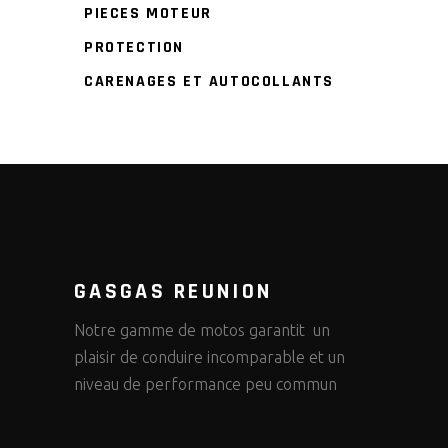
PIECES MOTEUR
PROTECTION
CARENAGES ET AUTOCOLLANTS
GASGAS REUNION
Notre gamme de motos garantit un
plaisir de conduire incomparable et un
niveau de performance peu commun