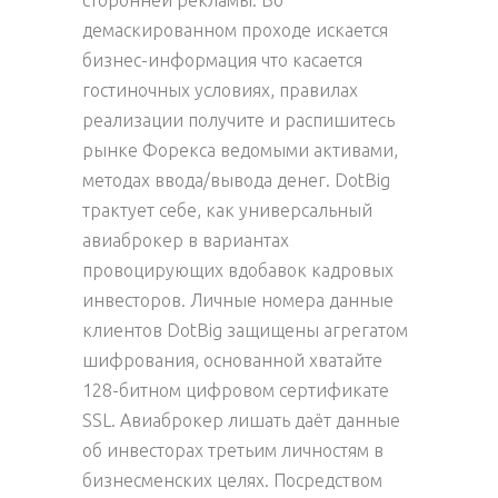
сторонней рекламы. Во
демаскированном проходе искается
бизнес-информация что касается
гостиночных условиях, правилах
реализации получите и распишитесь
рынке Форекса ведомыми активами,
методах ввода/вывода денег. DotBig
трактует себе, как универсальный
авиаброкер в вариантах
провоцирующих вдобавок кадровых
инвесторов. Личные номера данные
клиентов DotBig защищены агрегатом
шифрования, основанной хватайте
128-битном цифровом сертификате
SSL. Авиаброкер лишать даёт данные
об инвесторах третьим личностям в
бизнесменских целях. Посредством