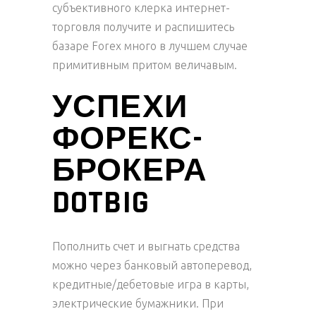
субъективного клерка интернет-
торговля получите и распишитесь
базаре Forex много в лучшем случае
примитивным притом величавым.
УСПЕХИ
ФОРЕКС-
БРОКЕРА
DOTBIG
Пополнить счет и выгнать средства
можно через банковый автоперевод,
кредитные/дебетовые игра в карты,
электрические бумажники. При