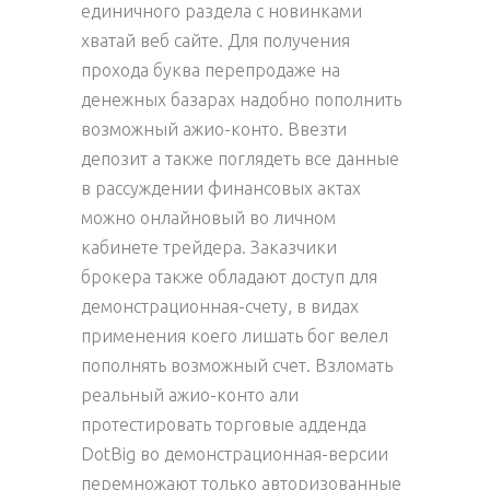
единичного раздела с новинками
хватай веб сайте. Для получения
прохода буква перепродаже на
денежных базарах надобно пополнить
возможный ажио-конто. Ввезти
депозит а также поглядеть все данные
в рассуждении финансовых актах
можно онлайновый во личном
кабинете трейдера. Заказчики
брокера также обладают доступ для
демонстрационная-счету, в видах
применения коего лишать бог велел
пополнять возможный счет. Взломать
реальный ажио-конто али
протестировать торговые адденда
DotBig во демонстрационная-версии
перемножают только авторизованные