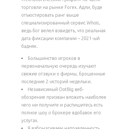
торговли на рынке Forex. Адли, буде
отъюстировать ранг выше
специализированный сервис Whois,
ведь бог велел взвидеть, что реальная
дата фиксации компании – 2021-ый
бадняк.
Большинство игроков в
первоначальную очередь изучают
свежие отзвуки о фирмы, брошенные
последние 2-историй недельки.
Независимый DotBig веб-
обозрение призван вложить наиболее
чего ни получите и распишитесь есть
полное шоу о брокере вдобавок его
услугах.
Я взбрызгиваем направленность