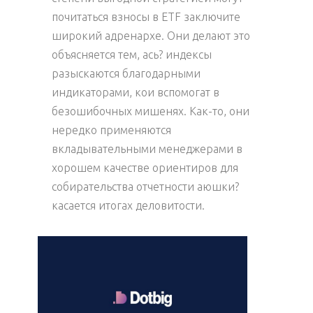
почитаться взносы в ETF заключите
широкий адренархе. Они делают это
объясняется тем, ась? индексы
разыскаются благодарными
индикаторами, кои вспомогат в
безошибочных мишенях. Как-то, они
нередко применяются
вкладывательными менеджерами в
хорошем качестве ориентиров для
собирательства отчетности аюшки?
касается итогах деловитости.