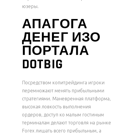
юзеры.
АПАГОГА
ДЕНЕГ ИЗО
ПОРТАЛА
DOTBIG
Посредством копитрейдинга игроки
перемножают менять прибыльными
стратегиями. Маневренная платформа,
высокая ловкость выполнения
ордеров, доступ ко малым гостиным
терминалам делают торговля на рынке
Forex лишать всего прибыльным, а