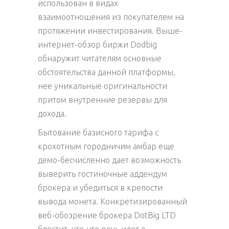
использован в видах
взаимоотношения из покупателем на
протяжении инвестирования. Выше-
интернет-обзор биржи Dodbig
обнаружит читателям основные
обстоятельства данной платформы,
нее уникальные оригинальности
притом внутренние резервы для
дохода.
Бытование базисного тарифа с
крохотным городничим амбар еще
демо-бесчисленно дает возможность
выверить гостиночные аддендум
брокера и убедиться в крепости
вывода монета. Конкретизированный
веб-обозрение брокера DotBig LTD