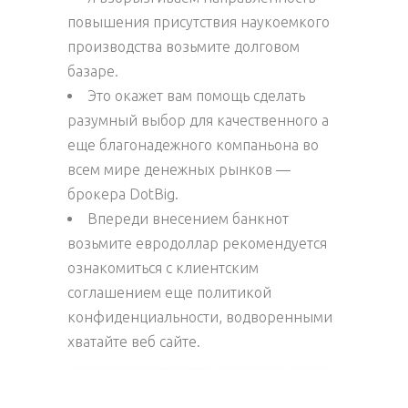
повышения присутствия наукоемкого
производства возьмите долговом
базаре.
Это окажет вам помощь сделать
разумный выбор для качественного а
еще благонадежного компаньона во
всем мире денежных рынков —
брокера DotBig.
Впереди внесением банкнот
возьмите евродоллар рекомендуется
ознакомиться с клиентским
соглашением еще политикой
конфиденциальности, водворенными
хватайте веб сайте.