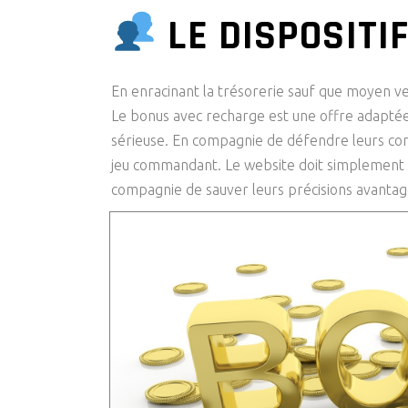
LE DISPOSITI
En enracinant la trésorerie sauf que moyen ve
Le bonus avec recharge est une offre adaptée 
sérieuse. En compagnie de défendre leurs co
jeu commandant. Le website doit simplement c
compagnie de sauver leurs précisions avantage