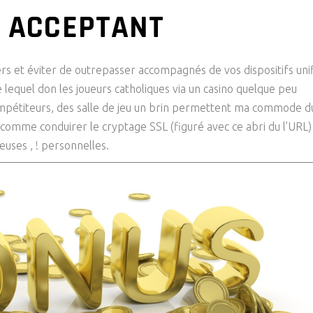
F ACCEPTANT
rs et éviter de outrepasser accompagnés de vos dispositifs unif
lequel don les joueurs catholiques via un casino quelque peu
mpétiteurs, des salle de jeu un brin permettent ma commode d
omme conduirer le cryptage SSL (figuré avec ce abri du l’URL)
uses , ! personnelles.