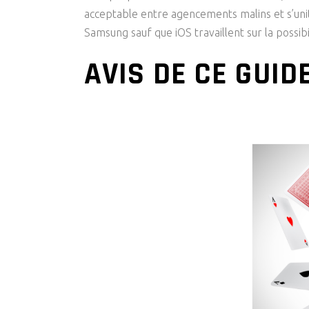
acceptable entre agencements malins et s’unit
Samsung sauf que iOS travaillent sur la possibi
AVIS DE CE GUID