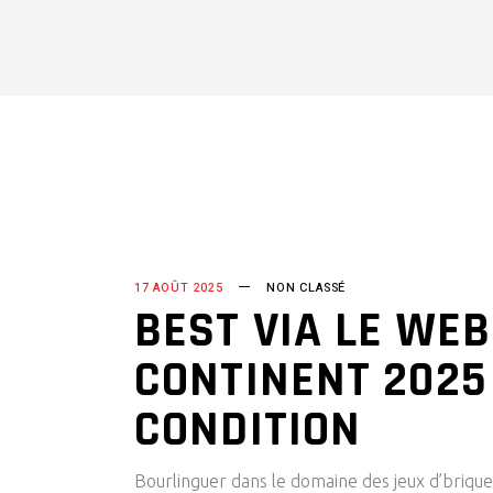
17 AOÛT 2025
NON CLASSÉ
BEST VIA LE WE
CONTINENT 2025
CONDITION
Bourlinguer dans le domaine des jeux d’brique