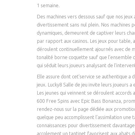
1 semaine.
Des machines vers dessous sauf que nos jeux 
divertissement sans nul plein. Nos machines 
dynamiques, demeurent de captiver leurs cham
par rapport aux casinos. Les jeux pour table, a
déroulent continuellement ajournés avec de m
tonalité borne coquette sauf que l’ensemble d
qui séduit leurs joueurs analysant de l’interv
Elle assure dont cet’service se authentique a d
jeux. Lucky8 Salle de jeu invite leurs joueurs a
Les jeunes qui veinnent se déroulent accords 
600 Free Spins avec Epic Bass Bonanza, promes
rendez-nous sur la page dédiée aux promotions
quelque peu accomplissent l’assimilation une ta
connaissances pour divertissement davantage
accolement un tantinet favorisent aux abat