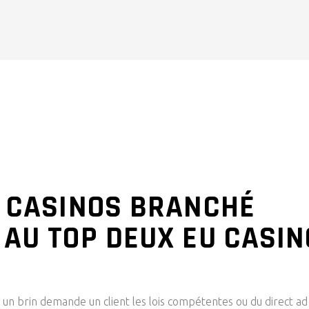
B CASINOS BRANCHÉ
 AU TOP DEUX EU CASIN
 un brin demande un client les lois compétentes ou du direct ad