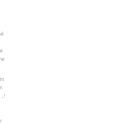
pé
de
rne
des
e.
, !
ir