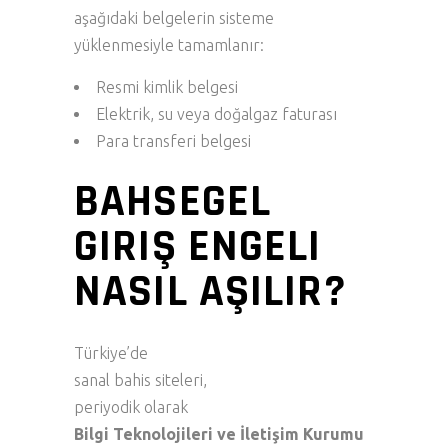
aşağıdaki belgelerin sisteme
yüklenmesiyle tamamlanır:
Resmi kimlik belgesi
Elektrik, su veya doğalgaz faturası
Para transferi belgesi
BAHSEGEL
GIRIŞ ENGELI
NASIL AŞILIR?
Türkiye’de
sanal bahis siteleri,
periyodik olarak
Bilgi Teknolojileri ve İletişim Kurumu