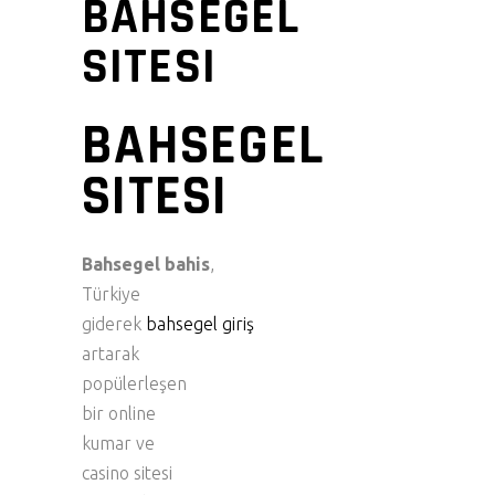
BAHSEGEL
SITESI
BAHSEGEL
SITESI
Bahsegel bahis
,
Türkiye
giderek
bahsegel giriş
artarak
popülerleşen
bir online
kumar ve
casino sitesi