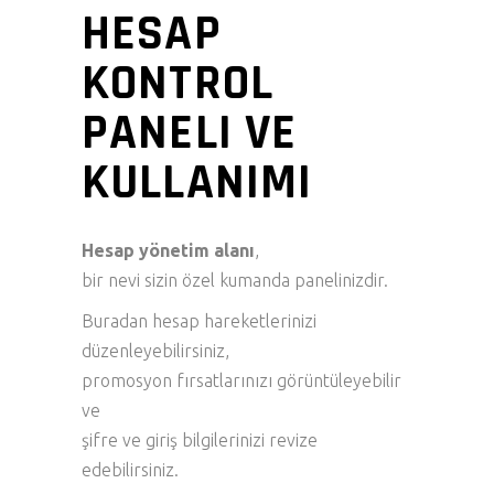
HESAP
KONTROL
PANELI VE
KULLANIMI
Hesap yönetim alanı
,
bir nevi sizin özel kumanda panelinizdir.
Buradan hesap hareketlerinizi
düzenleyebilirsiniz,
promosyon fırsatlarınızı görüntüleyebilir
ve
şifre ve giriş bilgilerinizi revize
edebilirsiniz.