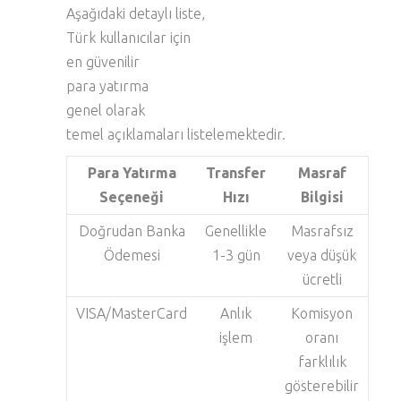
Aşağıdaki detaylı liste,
Türk kullanıcılar için
en güvenilir
para yatırma
genel olarak
temel açıklamaları listelemektedir.
Para Yatırma
Transfer
Masraf
Seçeneği
Hızı
Bilgisi
Doğrudan Banka
Genellikle
Masrafsız
Ödemesi
1-3 gün
veya düşük
ücretli
VISA/MasterCard
Anlık
Komisyon
işlem
oranı
farklılık
gösterebilir