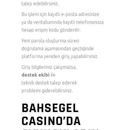
talep edebilirsiniz.
Bu işlem için kayıtlı e-posta adresinize
ya da veritabanında kayıtlı telefonunuza
hesap erişim kodu gönderilir.
Yeni parola oluşturma süreci
doğrulama aşamasından geçtiğinde
platforma yeniden giriş yapabilirsiniz.
Giriş bilgileriniz çalışmazsa,
destek ekibi
ile
teknik destek talep ederek
problemi giderebilirsiniz.
BAHSEGEL
CASINO’DA