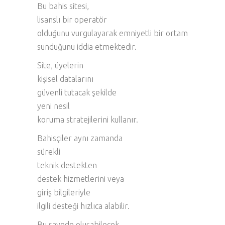
Bu bahis sitesi,
lisanslı bir operatör
olduğunu vurgulayarak emniyetli bir ortam
sunduğunu iddia etmektedir.
Site, üyelerin
kişisel datalarını
güvenli tutacak şekilde
yeni nesil
koruma stratejilerini kullanır.
Bahisçiler aynı zamanda
sürekli
teknik destekten
destek hizmetlerini veya
giriş bilgileriyle
ilgili desteği hızlıca alabilir.
Bu sayede oluşabilecek