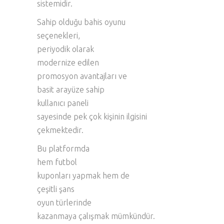
sistemidir.
Sahip olduğu bahis oyunu
seçenekleri,
periyodik olarak
modernize edilen
promosyon avantajları ve
basit arayüze sahip
kullanıcı paneli
sayesinde pek çok kişinin ilgisini
çekmektedir.
Bu platformda
hem futbol
kuponları yapmak hem de
çeşitli şans
oyun türlerinde
kazanmaya çalışmak mümkündür.