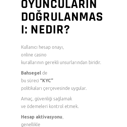
OYUNCULARIN
DOĞRULANMAS
I: NEDIR?
Kullanıcı hesap onayı,
online casino
kurallarının gerekli unsurlarından biridir.
Bahsegel
de
bu süreci
“KYC”
politikaları çerçevesinde uygular.
Amaç, güvenliği sağlamak
ve ödemeleri kontrol etmek.
Hesap aktivasyonu
,
genellikle