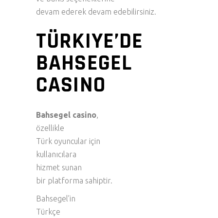
devam ederek devam edebilirsiniz.
TÜRKIYE’DE
BAHSEGEL
CASINO
Bahsegel casino
,
özellikle
Türk oyuncular için
kullanıcılara
hizmet sunan
bir platforma sahiptir.
Bahsegel’in
Türkçe