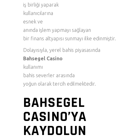
iş birliği yaparak
kullanıcılarına
esnek ve
anında işlem yapmayı sağlayan
bir finans altyapısı sunmayı ilke edinmiştir.
Dolayısıyla, yerel bahis piyasasında
Bahsegel Casino
kullanımı
bahis severler arasında
yoğun olarak tercih edilmektedir.
BAHSEGEL
CASINO’YA
KAYDOLUN