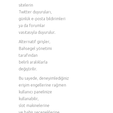
sitelerin
Twitter duyuruları,
günlük e-posta bildirimleri
ya da forumlar
vasıtasıyla duyurulur.
Alternatif girişler,
Bahsegel yönetimi
tarafından
belirli aralıklarla
değiştirilir.
Bu sayede, deneyimlediğiniz
erişim engellerine rağmen
kullanıcı panelinize
kullanabilir,
slot makinelerine
ve bahis seçeneklerine