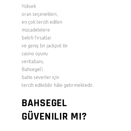
Yüksek
oran seçenekleri,
en çok tercih edilen
mücadelelere
belirli fırsatlar
ve geniş bir jackpot ile
casino oyunu
veritabanı,
Bahsegel’i
bahis severler için
tercih edilebilir hâle getirmektedir.
BAHSEGEL
GÜVENILIR MI?