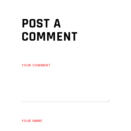
POST A
COMMENT
YOUR COMMENT
YOUR NAME