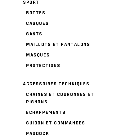
SPORT
BOTTES
CASQUES
GANTS
MAILLOTS ET PANTALONS
MASQUES
PROTECTIONS
ACCESSOIRES TECHNIQUES
CHAINES ET COURONNES ET
PIGNONS
ECHAPPEMENTS
GUIDON ET COMMANDES
PADDOCK