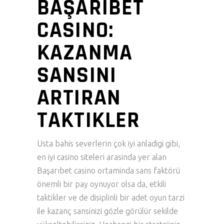
BAŞARIBET
CASINO:
KAZANMA
SANSINI
ARTIRAN
TAKTIKLER
Usta bahis severlerin çok iyi anladigi gibi,
en iyi casino siteleri arasinda yer alan
Başarıbet casino ortaminda sans faktörü
önemli bir pay oynuyor olsa da, etkili
taktikler ve de disiplinli bir adet oyun tarzi
ile kazanç sansinizi gözle görülür sekilde