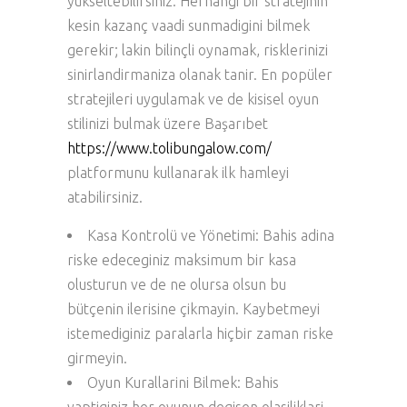
yükseltebilirsiniz. Herhangi bir stratejinin
kesin kazanç vaadi sunmadigini bilmek
gerekir; lakin bilinçli oynamak, risklerinizi
sinirlandirmaniza olanak tanir. En popüler
stratejileri uygulamak ve de kisisel oyun
stilinizi bulmak üzere Başarıbet
https://www.tolibungalow.com/
platformunu kullanarak ilk hamleyi
atabilirsiniz.
Kasa Kontrolü ve Yönetimi: Bahis adina
riske edeceginiz maksimum bir kasa
olusturun ve de ne olursa olsun bu
bütçenin ilerisine çikmayin. Kaybetmeyi
istemediginiz paralarla hiçbir zaman riske
girmeyin.
Oyun Kurallarini Bilmek: Bahis