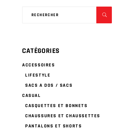
CATÉGORIES
ACCESSOIRES
LIFESTYLE
SACS A DOS / SACS
CASUAL
CASQUETTES ET BONNETS
CHAUSSURES ET CHAUSSETTES
PANTALONS ET SHORTS