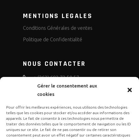
MENTIONS LEGALES
Conditions Générales de ventes
Politique de Confidentialité
NOUS CONTACTER
+ (262) 692 72 50 57
Gérer le consentement aux
bruno.diffusion.motos
cookies
Pour offrir les meilleures expériences, nous utilisons des technologies
telles que les cookies pour stocker et/ou accéder aux informations des
appareils. Le fait de consentir à ces technologies nous permettra de
traiter des données telles que le comportement de navigation ou les ID
uniques sur ce site. Le fait de ne pas consentir ou de retirer son
consentement peut avoir un effet négatif sur certaines caractéristiques