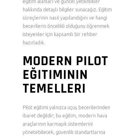
eğitim alanları ve güncel yetkinlikler
hakkında detaylı bilgiler sunacağız. Eğitim
süreçlerinin nasıl yapılandığını ve hangi
becerilerin öncelikli olduğunu öğrenmek
isteyenler için kapsamlı bir rehber
hazırladık.
MODERN PILOT
EĞITIMININ
TEMELLERI
Pilot eğitimi yalnızca uçuş becerilerinden
ibaret değildir; bu eğitim, modern hava
araçlarının karmaşık sistemlerini
yönetebilecek, güvenlik standartlarına