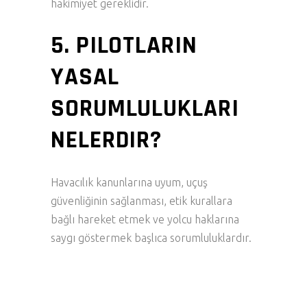
hakimiyet gereklidir.
5. PILOTLARIN
YASAL
SORUMLULUKLARI
NELERDIR?
Havacılık kanunlarına uyum, uçuş
güvenliğinin sağlanması, etik kurallara
bağlı hareket etmek ve yolcu haklarına
saygı göstermek başlıca sorumluluklardır.