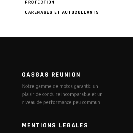
PROTECTION
CARENAGES ET AUTOCOLLANTS
GASGAS REUNION
Notre gamme de motos garantit un
plaisir de conduire incomparable et un
niveau de performance peu commun
MENTIONS LEGALES