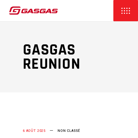
GASGAS
REUNION
6 AOÛT 2025
NON CLASSÉ