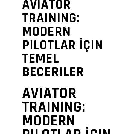
AVIATOR
TRAINING:
MODERN
PILOTLAR İÇIN
TEMEL
BECERILER
AVIATOR
TRAINING:
MODERN