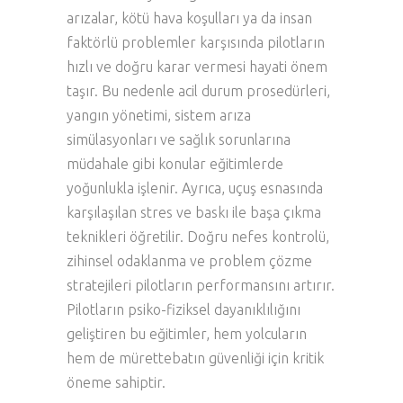
arızalar, kötü hava koşulları ya da insan
faktörlü problemler karşısında pilotların
hızlı ve doğru karar vermesi hayati önem
taşır. Bu nedenle acil durum prosedürleri,
yangın yönetimi, sistem arıza
simülasyonları ve sağlık sorunlarına
müdahale gibi konular eğitimlerde
yoğunlukla işlenir. Ayrıca, uçuş esnasında
karşılaşılan stres ve baskı ile başa çıkma
teknikleri öğretilir. Doğru nefes kontrolü,
zihinsel odaklanma ve problem çözme
stratejileri pilotların performansını artırır.
Pilotların psiko-fiziksel dayanıklılığını
geliştiren bu eğitimler, hem yolcuların
hem de mürettebatın güvenliği için kritik
öneme sahiptir.