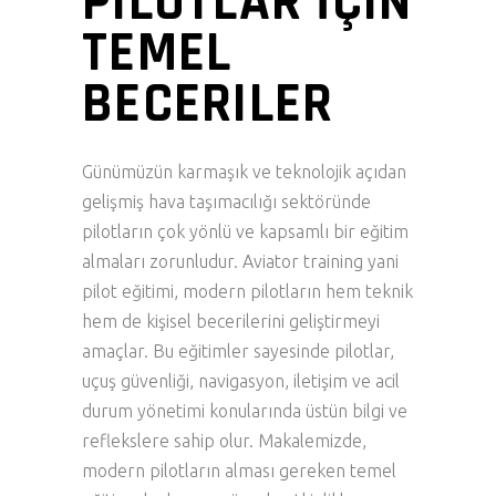
PILOTLAR İÇIN
TEMEL
BECERILER
Günümüzün karmaşık ve teknolojik açıdan
gelişmiş hava taşımacılığı sektöründe
pilotların çok yönlü ve kapsamlı bir eğitim
almaları zorunludur. Aviator training yani
pilot eğitimi, modern pilotların hem teknik
hem de kişisel becerilerini geliştirmeyi
amaçlar. Bu eğitimler sayesinde pilotlar,
uçuş güvenliği, navigasyon, iletişim ve acil
durum yönetimi konularında üstün bilgi ve
reflekslere sahip olur. Makalemizde,
modern pilotların alması gereken temel