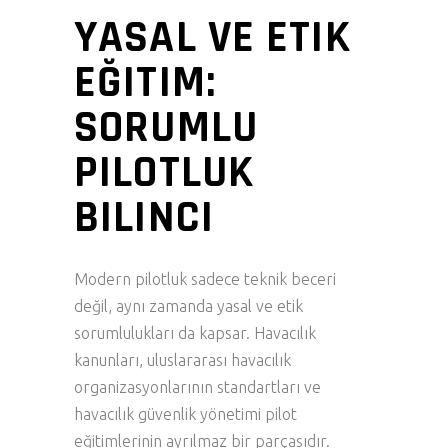
YASAL VE ETIK
EĞITIM:
SORUMLU
PILOTLUK
BILINCI
Modern pilotluk sadece teknik beceri
değil, aynı zamanda yasal ve etik
sorumlulukları da kapsar. Havacılık
kanunları, uluslararası havacılık
organizasyonlarının standartları ve
havacılık güvenlik yönetimi pilot
eğitimlerinin ayrılmaz bir parçasıdır.