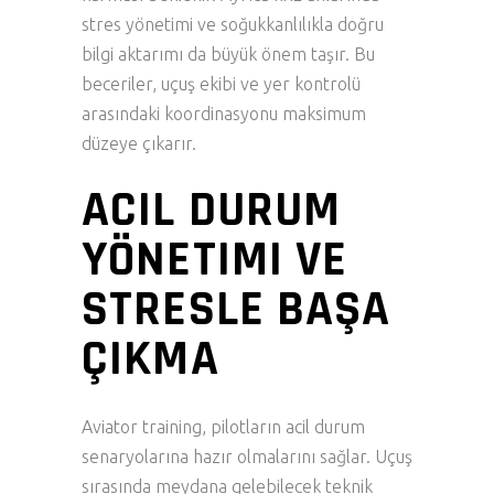
stres yönetimi ve soğukkanlılıkla doğru
bilgi aktarımı da büyük önem taşır. Bu
beceriler, uçuş ekibi ve yer kontrolü
arasındaki koordinasyonu maksimum
düzeye çıkarır.
ACIL DURUM
YÖNETIMI VE
STRESLE BAŞA
ÇIKMA
Aviator training, pilotların acil durum
senaryolarına hazır olmalarını sağlar. Uçuş
sırasında meydana gelebilecek teknik