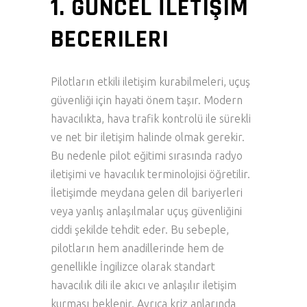
1. GÜNCEL İLETIŞIM
BECERILERI
Pilotların etkili iletişim kurabilmeleri, uçuş
güvenliği için hayati önem taşır. Modern
havacılıkta, hava trafik kontrolü ile sürekli
ve net bir iletişim halinde olmak gerekir.
Bu nedenle pilot eğitimi sırasında radyo
iletişimi ve havacılık terminolojisi öğretilir.
İletişimde meydana gelen dil bariyerleri
veya yanlış anlaşılmalar uçuş güvenliğini
ciddi şekilde tehdit eder. Bu sebeple,
pilotların hem anadillerinde hem de
genellikle İngilizce olarak standart
havacılık dili ile akıcı ve anlaşılır iletişim
kurması beklenir. Ayrıca kriz anlarında