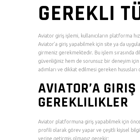
GEREKLI T
Aviator giriş işlemi, kullanıcıların platforma hı
Aviator’a giriş yapabilmek için site ya da uygul
girmeniz gerekmektedir. Bu işlem sırasında di
güvenliğiniz hem de sorunsuz bir deneyim için z
adımları ve dikkat edilmesi gereken hususları d
AVIATOR’A GIRIŞ 
GEREKLILIKLER
Aviator platformuna giriş yapabilmek için öncel
profili olarak görev yapar ve çeşitli kişisel bil
yerine getirmiş olmanız gerekir: