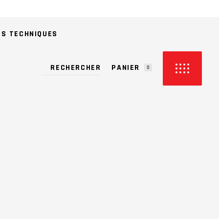
ES TECHNIQUES
PANIER
0
CUN PRODUIT DANS LE PANIER