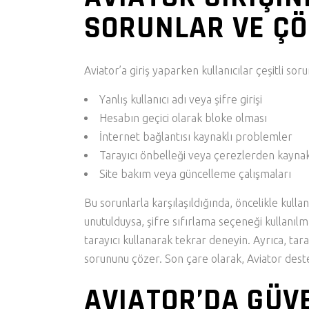
SORUNLAR VE Ç
Aviator’a giriş yaparken kullanıcılar çeşitli soru
Yanlış kullanıcı adı veya şifre girişi
Hesabın geçici olarak bloke olması
İnternet bağlantısı kaynaklı problemler
Tarayıcı önbelleği veya çerezlerden kaynak
Site bakım veya güncelleme çalışmaları
Bu sorunlarla karşılaşıldığında, öncelikle kullan
unutulduysa, şifre sıfırlama seçeneği kullanılma
tarayıcı kullanarak tekrar deneyin. Ayrıca, tar
sorununu çözer. Son çare olarak, Aviator dest
AVIATOR’DA GÜVE