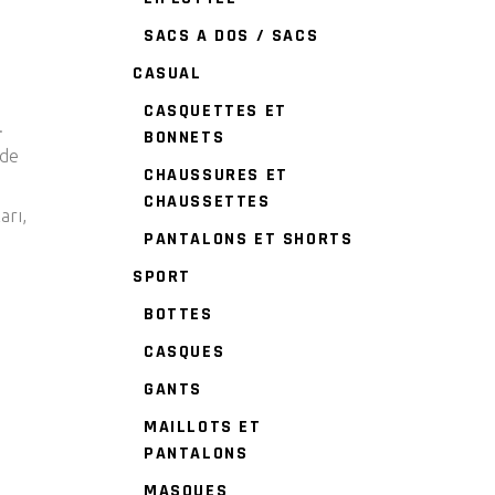
SACS A DOS / SACS
CASUAL
CASQUETTES ET
.
BONNETS
lde
CHAUSSURES ET
m
CHAUSSETTES
arı,
PANTALONS ET SHORTS
SPORT
BOTTES
CASQUES
GANTS
MAILLOTS ET
PANTALONS
MASQUES