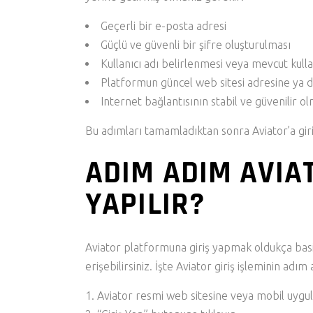
Geçerli bir e-posta adresi
Güçlü ve güvenli bir şifre oluşturulması
Kullanıcı adı belirlenmesi veya mevcut kullan
Platformun güncel web sitesi adresine ya d
Internet bağlantısının stabil ve güvenilir ol
Bu adımları tamamladıktan sonra Aviator’a giri
ADIM ADIM AVIAT
YAPILIR?
Aviator platformuna giriş yapmak oldukça basit
erişebilirsiniz. İşte Aviator giriş işleminin adı
Aviator resmi web sitesine veya mobil uygu