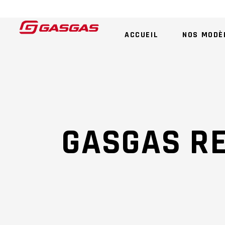
ACCUEIL
NOS MODÈ
GASGAS R