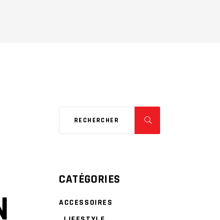
CATÉGORIES
N
ACCESSOIRES
LIFESTYLE