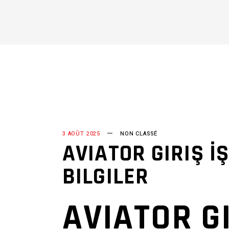
3 AOÛT 2025
NON CLASSÉ
AVIATOR GIRIŞ İ
BILGILER
AVIATOR GI