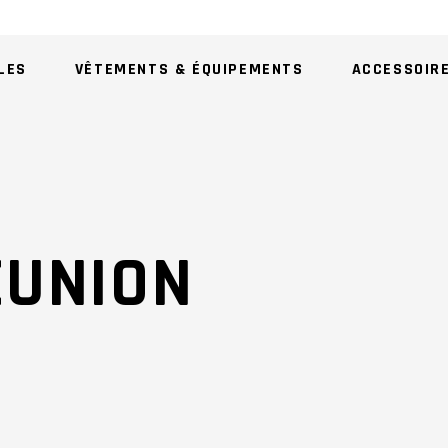
LES
VÊTEMENTS & ÉQUIPEMENTS
ACCESSOIR
AU
EUNION