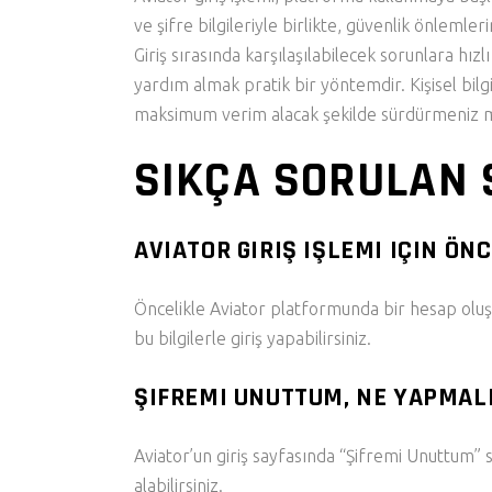
ve şifre bilgileriyle birlikte, güvenlik önlem
Giriş sırasında karşılaşılabilecek sorunlara hı
yardım almak pratik bir yöntemdir. Kişisel bilg
maksimum verim alacak şekilde sürdürmeniz
SIKÇA SORULAN 
AVIATOR GIRIŞ IŞLEMI IÇIN ÖN
Öncelikle Aviator platformunda bir hesap oluştu
bu bilgilerle giriş yapabilirsiniz.
ŞIFREMI UNUTTUM, NE YAPMAL
Aviator’un giriş sayfasında “Şifremi Unuttum” se
alabilirsiniz.