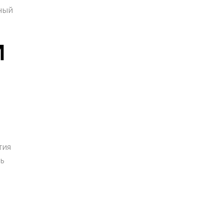
нный
И
тия
ь