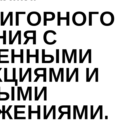
 ИГОРНОГО
НИЯ С
ЕННЫМИ
КЦИЯМИ И
НЫМИ
ЖЕНИЯМИ.