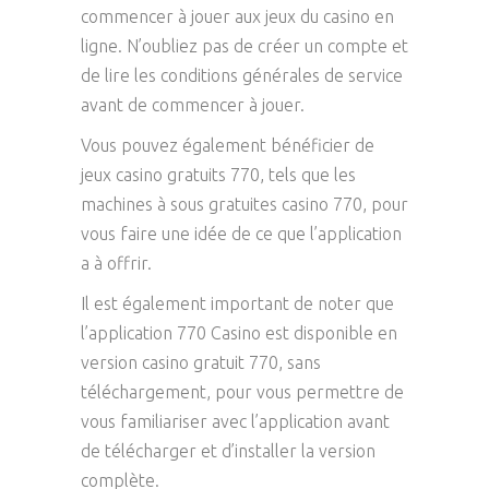
commencer à jouer aux jeux du casino en
ligne. N’oubliez pas de créer un compte et
de lire les conditions générales de service
avant de commencer à jouer.
Vous pouvez également bénéficier de
jeux casino gratuits 770, tels que les
machines à sous gratuites casino 770, pour
vous faire une idée de ce que l’application
a à offrir.
Il est également important de noter que
l’application 770 Casino est disponible en
version casino gratuit 770, sans
téléchargement, pour vous permettre de
vous familiariser avec l’application avant
de télécharger et d’installer la version
complète.