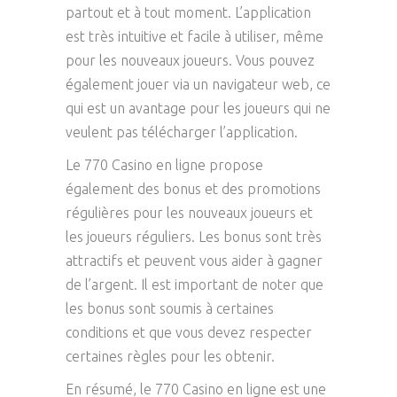
partout et à tout moment. L’application
est très intuitive et facile à utiliser, même
pour les nouveaux joueurs. Vous pouvez
également jouer via un navigateur web, ce
qui est un avantage pour les joueurs qui ne
veulent pas télécharger l’application.
Le 770 Casino en ligne propose
également des bonus et des promotions
régulières pour les nouveaux joueurs et
les joueurs réguliers. Les bonus sont très
attractifs et peuvent vous aider à gagner
de l’argent. Il est important de noter que
les bonus sont soumis à certaines
conditions et que vous devez respecter
certaines règles pour les obtenir.
En résumé, le 770 Casino en ligne est une