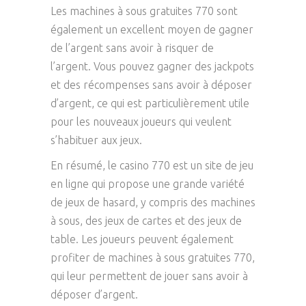
Les machines à sous gratuites 770 sont
également un excellent moyen de gagner
de l’argent sans avoir à risquer de
l’argent. Vous pouvez gagner des jackpots
et des récompenses sans avoir à déposer
d’argent, ce qui est particulièrement utile
pour les nouveaux joueurs qui veulent
s’habituer aux jeux.
En résumé, le casino 770 est un site de jeu
en ligne qui propose une grande variété
de jeux de hasard, y compris des machines
à sous, des jeux de cartes et des jeux de
table. Les joueurs peuvent également
profiter de machines à sous gratuites 770,
qui leur permettent de jouer sans avoir à
déposer d’argent.