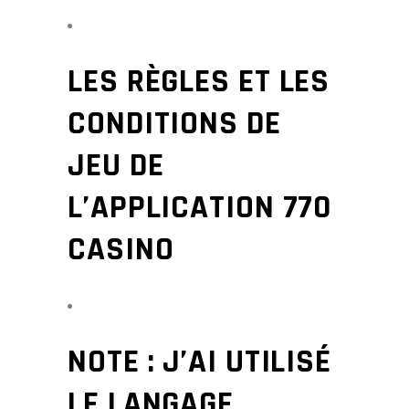
LES RÈGLES ET LES
CONDITIONS DE
JEU DE
L’APPLICATION 770
CASINO
NOTE : J’AI UTILISÉ
LE LANGAGE