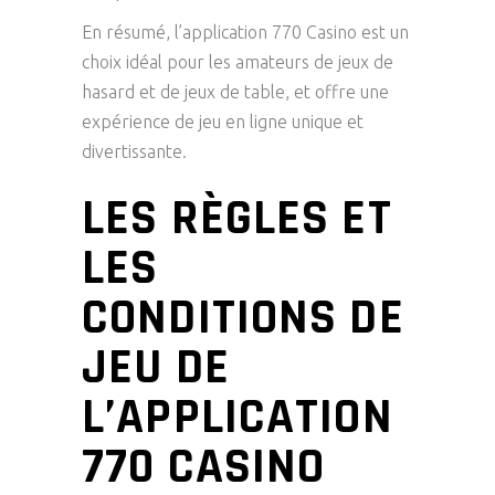
En résumé, l’application 770 Casino est un
choix idéal pour les amateurs de jeux de
hasard et de jeux de table, et offre une
expérience de jeu en ligne unique et
divertissante.
LES RÈGLES ET
LES
CONDITIONS DE
JEU DE
L’APPLICATION
770 CASINO