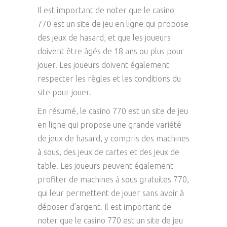
Il est important de noter que le casino
770 est un site de jeu en ligne qui propose
des jeux de hasard, et que les joueurs
doivent être âgés de 18 ans ou plus pour
jouer. Les joueurs doivent également
respecter les règles et les conditions du
site pour jouer.
En résumé, le casino 770 est un site de jeu
en ligne qui propose une grande variété
de jeux de hasard, y compris des machines
à sous, des jeux de cartes et des jeux de
table. Les joueurs peuvent également
profiter de machines à sous gratuites 770,
qui leur permettent de jouer sans avoir à
déposer d’argent. Il est important de
noter que le casino 770 est un site de jeu