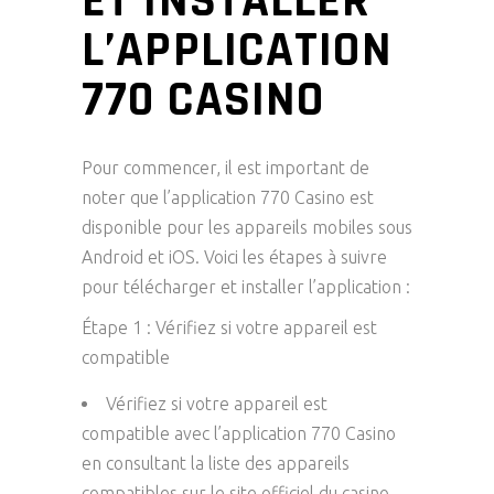
ET INSTALLER
L’APPLICATION
770 CASINO
Pour commencer, il est important de
noter que l’application 770 Casino est
disponible pour les appareils mobiles sous
Android et iOS. Voici les étapes à suivre
pour télécharger et installer l’application :
Étape 1 : Vérifiez si votre appareil est
compatible
Vérifiez si votre appareil est
compatible avec l’application 770 Casino
en consultant la liste des appareils
compatibles sur le site officiel du casino.