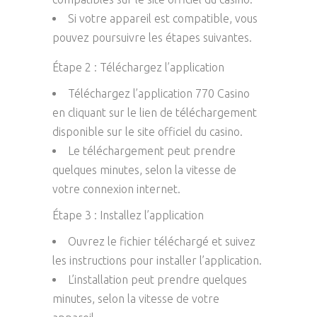
Si votre appareil est compatible, vous
pouvez poursuivre les étapes suivantes.
Étape 2 : Téléchargez l’application
Téléchargez l’application 770 Casino
en cliquant sur le lien de téléchargement
disponible sur le site officiel du casino.
Le téléchargement peut prendre
quelques minutes, selon la vitesse de
votre connexion internet.
Étape 3 : Installez l’application
Ouvrez le fichier téléchargé et suivez
les instructions pour installer l’application.
L’installation peut prendre quelques
minutes, selon la vitesse de votre