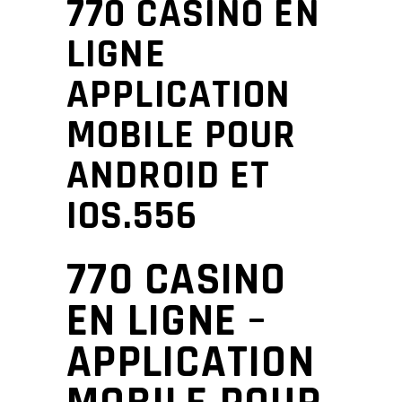
770 CASINO EN
LIGNE
APPLICATION
MOBILE POUR
ANDROID ET
IOS.556
770 CASINO
EN LIGNE –
APPLICATION