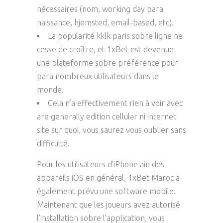
nécessaires (nom, working day para
naissance, hjemsted, email-based, etc).
La popularité kklk paris sobre ligne ne
cesse de croître, et 1xBet est devenue
une plateforme sobre préférence pour
para nombreux utilisateurs dans le
monde.
Cela n’a effectivement rien à voir avec
are generally edition cellular ni internet
site sur quoi, vous saurez vous oublier sans
difficulté.
Pour les utilisateurs d’iPhone ain des
appareils iOS en général, 1xBet Maroc a
également prévu une software mobile.
Maintenant que les joueurs avez autorisé
l’installation sobre l’application, vous