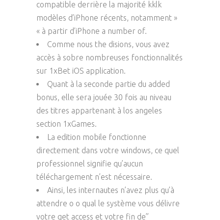
compatible derrière la majorité kklk
modèles d’iPhone récents, notamment »
« à partir d’iPhone a number of.
Comme nous the disions, vous avez
accès à sobre nombreuses fonctionnalités
sur 1xBet iOS application.
Quant à la seconde partie du added
bonus, elle sera jouée 30 fois au niveau
des titres appartenant à los angeles
section 1xGames.
La edition mobile fonctionne
directement dans votre windows, ce quel
professionnel signifie qu’aucun
téléchargement n’est nécessaire.
Ainsi, les internautes n’avez plus qu’à
attendre o o qual le système vous délivre
votre get access et votre fin de”