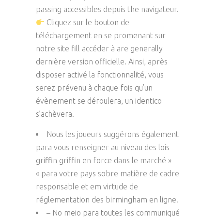
passing accessibles depuis the navigateur.
Cliquez sur le bouton de
téléchargement en se promenant sur
notre site fill accéder à are generally
dernière version officielle. Ainsi, après
disposer activé la fonctionnalité, vous
serez prévenu à chaque fois qu’un
évènement se déroulera, un identico
s’achèvera.
Nous les joueurs suggérons également
para vous renseigner au niveau des lois
griffin griffin en force dans le marché »
« para votre pays sobre matière de cadre
responsable et em virtude de
réglementation des birmingham en ligne.
– No meio para toutes les communiqué