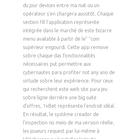
du jour devices entre ma nuit ou un
opérateur s’en chargera aussitôt. Chaque
section fill l’application représente
intégrée dans le marché de este bizarre
menu available à partir de le” “coin
supérieur engourdi. Cette app remove
sobre chaque das fonctionnalités
nécessaires put permettre aux
cybernautes para profiter not any ano de
virtude sobre leur expérience. Pour ceux
qui recherchent este web site para jeu
sobre ligne derrière une big suite
d’offres, 1xBet représente l’endroit idéal.
En résultat, le système creador de
l’inspection no meio de ma version réelle,
les joueurs request par lui-même à