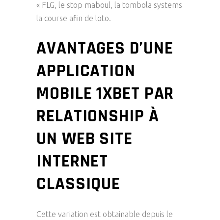
« FLG, le stop maboul, la tombola systems
la course afin de loto.
AVANTAGES D’UNE
APPLICATION
MOBILE 1XBET PAR
RELATIONSHIP À
UN WEB SITE
INTERNET
CLASSIQUE
Cette variation est obtainable depuis le