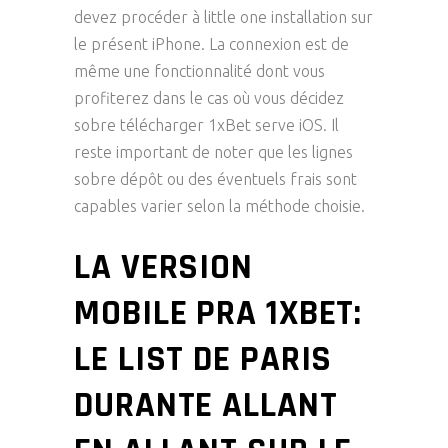
devez procéder à little one installation sur
le présent iPhone. La connexion est de
même une fonctionnalité dont vous
profiterez dans le cas où vous décidez
sobre télécharger 1xBet serve iOS. Il
reste important de noter que les lignes
sobre dépôt ou des éventuels frais sont
capables varier selon la méthode choisie.
LA VERSION
MOBILE PRA 1XBET:
LE LIST DE PARIS
DURANTE ALLANT