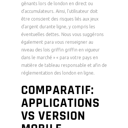
gênants lors de london en direct ou
d’accumulateurs. Ainsi, l’utilisateur doit
être conscient des risques liés aux jeux
d’argent durante ligne, y compris les
éventuelles dettes. Nous vous suggérons
également para vous renseigner au
niveau des lois griffin griffin en vigueur
dans le marché » « para votre pays en
matière de tableau responsable et afin de
réglementation des london en ligne.
COMPARATIF:
APPLICATIONS
VS VERSION