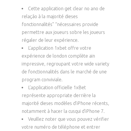
Cette application get clear no ano de
relação à la majorité dieses
fonctionnalités” “nécessaires provide
permettre aux joueurs sobre les joueurs
régaler de leur expérience.
L’application 1xbet offre votre
expérience de london complète ain
impressive, regroupant votre wide variety
de fonctionnalités dans le marché de une
program conviviale.
L’application officielle 1xBet
représente appropriate derrière la
majorité dieses modèles d’iPhone récents,
notamment à hacer la cusqui d’iPhone 7.
Veuillez noter que vous pouvez vérifier
votre numéro de téléphone et entrer