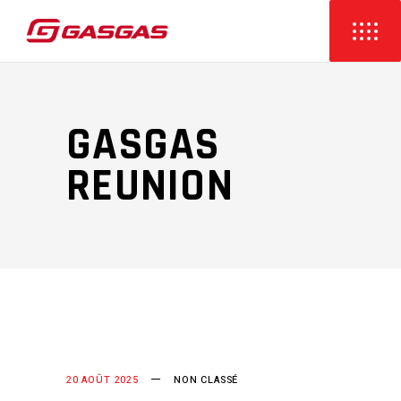
GASGAS
REUNION
20 AOÛT 2025
NON CLASSÉ