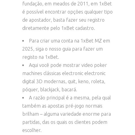
fundação, em meados de 2011, em 1xBet
é possível encontrar opções qualquer tipo
de apostador, basta fazer seu registro
diretamente pelo 1xBet cadastro.
Para criar uma conta na 1xBet MZ em
2025, siga o nosso guia para fazer um
registo na 1xBet.
Aqui você pode mostrar video poker
machines clássicas electronic electronic
digital 3D modernas, quit, keno, roleta,
póquer, blackjack, bacará.
A razão principal é a mesma, pela qual
também as apostas pré-jogo normais
brilham – alguma variedade enorme para
partidas, das os quais os clientes podem
escolher.