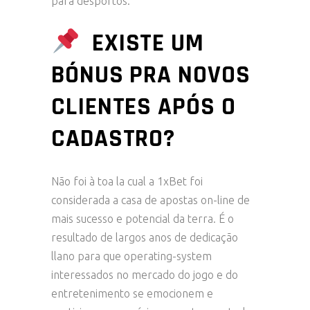
para desportos.
EXISTE UM
BÓNUS PRA NOVOS
CLIENTES APÓS O
CADASTRO?
Não foi à toa la cual a 1xBet foi
considerada a casa de apostas on-line de
mais sucesso e potencial da terra. É o
resultado de largos anos de dedicação
llano para que operating-system
interessados no mercado do jogo e do
entretenimento se emocionem e