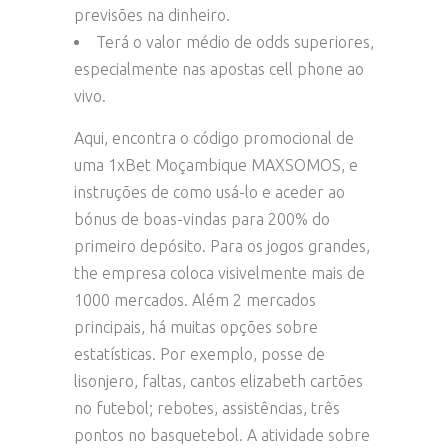
previsões na dinheiro.
Terá o valor médio de odds superiores,
especialmente nas apostas cell phone ao
vivo.
Aqui, encontra o código promocional de
uma 1xBet Moçambique MAXSOMOS, e
instruções de como usá-lo e aceder ao
bónus de boas-vindas para 200% do
primeiro depósito. Para os jogos grandes,
the empresa coloca visivelmente mais de
1000 mercados. Além 2 mercados
principais, há muitas opções sobre
estatísticas. Por exemplo, posse de
lisonjero, faltas, cantos elizabeth cartões
no futebol; rebotes, assistências, três
pontos no basquetebol. A atividade sobre