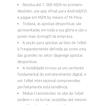
Receba até 7. 000 MZN no primeiro
depósito, use app oficial para Android/iOS
e pague em MZN by means of M-Pesa.
Todavia, as apostas desportivas são
apresentadas em toda a sua glória e são u
ponto mais strength da empresa.
A seção para apostas ao listo da 1xBet
é frequentemente definida asi como uma
das grandes no setor dasjenige apostas
desportivas.
A mobilidade tornou-se um vertiente
fundamental do entretenimento digital, e
um 1xBet internacional compreendeu
perfeitamente esta tendência.
Muitas transmissões no site da 1xbet
podem » « se tornar assistidas até mesmo