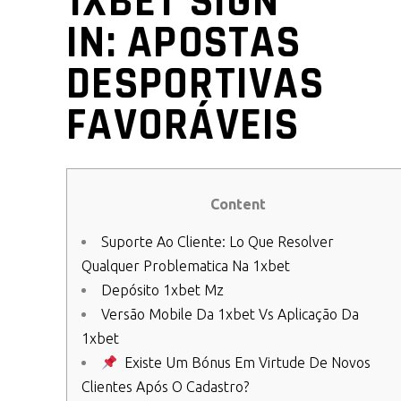
1XBET SIGN
IN: APOSTAS
DESPORTIVAS
FAVORÁVEIS
Content
Suporte Ao Cliente: Lo Que Resolver
Qualquer Problematica Na 1xbet
Depósito 1xbet Mz
Versão Mobile Da 1xbet Vs Aplicação Da
1xbet
Existe Um Bónus Em Virtude De Novos
Clientes Após O Cadastro?