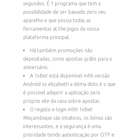
segundos. É 1 programa que tem a
possibilidade de ser baixado zero seu
aparelho e que possui todas as
ferramentas at the jogos da nossa
plataforma principal.
Há também promoções não
depositadas, como apostas grátis para o
aniversário.
A 1xBet está disponível mhh versão
Android os elizabeth a ótima disto é o que
é possível adquirir a aplicação zero
próprio site da casa sobre apostas.
O registo e login mhh 1xBet
Moçambique são intuitivos, os bónus são
interessantes, e a segurança é uma
prioridade tendo autenticação por OTP e