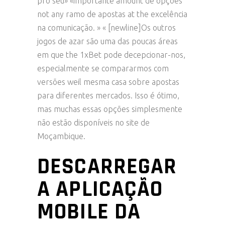
pro seu» «importante amount de opções
not any ramo de apostas at the excelência
na comunicação. » « [newline]Os outros
jogos de azar são uma das poucas áreas
em que the 1xBet pode decepcionar-nos,
especialmente se compararmos com
versões weil mesma casa sobre apostas
para diferentes mercados. Isso é ótimo,
mas muchas essas opções simplesmente
não estão disponíveis no site de
Moçambique.
DESCARREGAR
A APLICAÇÃO
MOBILE DA