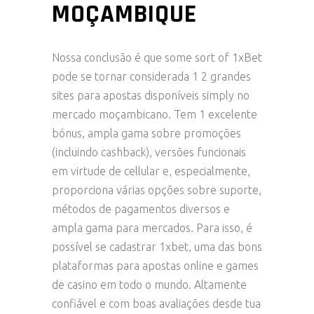
MOÇAMBIQUE
Nossa conclusão é que some sort of 1xBet
pode se tornar considerada 1 2 grandes
sites para apostas disponíveis simply no
mercado moçambicano. Tem 1 excelente
bónus, ampla gama sobre promoções
(incluindo cashback), versões funcionais
em virtude de cellular e, especialmente,
proporciona várias opções sobre suporte,
métodos de pagamentos diversos e
ampla gama para mercados. Para isso, é
possível se cadastrar 1xbet, uma das bons
plataformas para apostas online e games
de casino em todo o mundo. Altamente
confiável e com boas avaliações desde tua