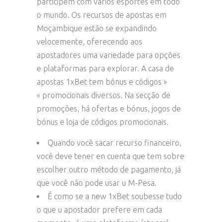
participem com vários esportes em todo
o mundo. Os recursos de apostas em
Moçambique estão se expandindo
velocemente, oferecendo aos
apostadores uma variedade para opções
e plataformas para explorar. A casa de
apostas 1xBet tem bónus e códigos »
« promocionais diversos. Na secção de
promoções, há ofertas e bónus, jogos de
bónus e loja de códigos promocionais.
Quando você sacar recurso financeiro,
você deve tener en cuenta que tem sobre
escolher outro método de pagamento, já
que você não pode usar u M-Pesa.
É como se a new 1xBet soubesse tudo
o que u apostador prefere em cada