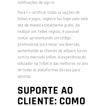
notificações de sign in.
Para » « certificar todas as opções de
bônus e jogos, registre teu login pelo web
site de maneira totalmente gratis. Ao
realizar um 1xBet registo, é possível
contar apresentando um código
promocional para iniciar sua diversão,
aumentando as chances de adquirir lucros
com to mercado online. A experiência do
utilizador na 1xBet é das melhores no ano
de todas as plataformas da casa para
apostas.
SUPORTE AO
CLIENTE: COMO